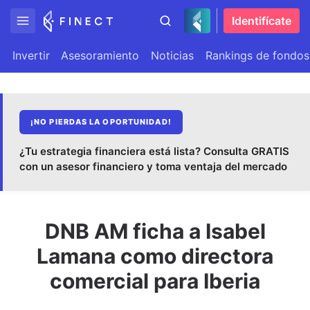
Identifícate
Invertir
Asesoramiento
Noticias
Rankings de fondos
¡NO PIERDAS LA OPORTUNIDAD!
¿Tu estrategia financiera está lista? Consulta GRATIS
con un asesor financiero y toma ventaja del mercado
DNB AM ficha a Isabel
Lamana como directora
comercial para Iberia