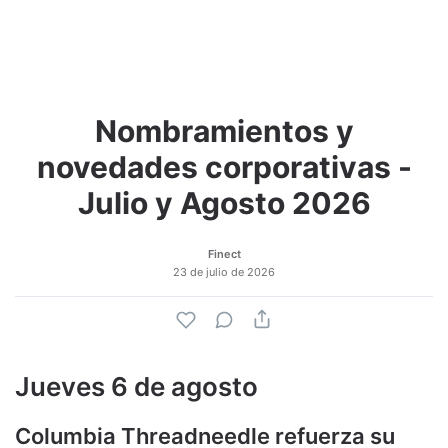
Nombramientos y
Adjuntar imagen
Comentar
novedades corporativas -
Julio y Agosto 2026
Finect
23 de julio de 2026
Jueves 6 de agosto
Columbia Threadneedle refuerza su