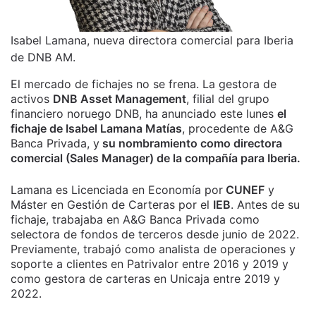
Isabel Lamana, nueva directora comercial para Iberia
de DNB AM.
El mercado de fichajes no se frena. La gestora de
activos
DNB Asset Management
, filial del grupo
financiero noruego DNB, ha anunciado este lunes
el
fichaje de Isabel Lamana Matías
, procedente de A&G
Banca Privada, y
su nombramiento como directora
comercial (Sales Manager) de la compañía para Iberia.
Lamana es Licenciada en Economía por
CUNEF
y
Máster en Gestión de Carteras por el
IEB
. Antes de su
fichaje, trabajaba en A&G Banca Privada como
selectora de fondos de terceros desde junio de 2022.
Previamente, trabajó como analista de operaciones y
soporte a clientes en Patrivalor entre 2016 y 2019 y
como gestora de carteras en Unicaja entre 2019 y
2022.