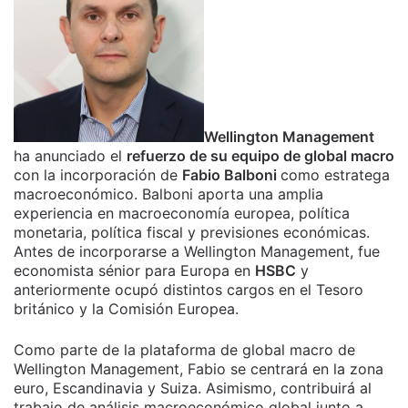
Wellington Management
ha anunciado el
refuerzo de su equipo de global macro
con la incorporación de
Fabio Balboni
como estratega
macroeconómico. Balboni aporta una amplia
experiencia en macroeconomía europea, política
monetaria, política fiscal y previsiones económicas.
Antes de incorporarse a Wellington Management, fue
economista sénior para Europa en
HSBC
y
anteriormente ocupó distintos cargos en el Tesoro
británico y la Comisión Europea.
Como parte de la plataforma de global macro de
Wellington Management, Fabio se centrará en la zona
euro, Escandinavia y Suiza. Asimismo, contribuirá al
trabajo de análisis macroeconómico global junto a