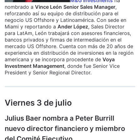
M&G Investments
ha
nombrado a
Vince León
Senior Sales Manager
,
reforzando así su equipo de distribución para el
negocio US Offshore y Latinoamérica. Con sede en
Miami y reportando a
Ander López
, Sales Director
para LatAm, León trabajará con asesores financieros,
bancos privados y firmas de intermediación en el
mercado US Offshore. Cuenta con más de 20 años de
experiencia en distribución de inversiones en la región
americana y se incorpora procedente de
Voya
Investment Management
, donde fue Senior Vice
President y Senior Regional Director.
Viernes 3 de julio
Julius Baer nombra a Peter Burrill
nuevo director financiero y miembro
del Comité Ejecutivo