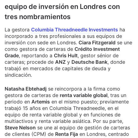
equipo de inversión en Londres con
tres nombramientos
La gestora
Columbia Threadneedle Investments
ha
incorporado a tres profesionales a sus equipos de
inversión con sede en Londres.
Ciara Fitzgerald
se une
como gestora de carteras de
Crédito Investment
Grade
, reportando a
Chris Hult
, gestor sénior de
carteras; procede de
ANZ
y
Deutsche Bank
, donde
trabajó en mercados de capitales de deuda y
sindicación.
Natasha Ebtehadj
se reincorpora a la firma como
gestora de carteras de
renta variable global
, tras un
periodo en
Artemis
en el mismo puesto; previamente
trabajó 15 años en Columbia Threadneedle, en el
equipo de renta variable global y en funciones de
multiactivos y renta variable asiática. Por su parte,
Steve Nelson
se une al equipo de gestión de carteras
de clientes (CPM) de
Renta Fija
en Londres, centrado