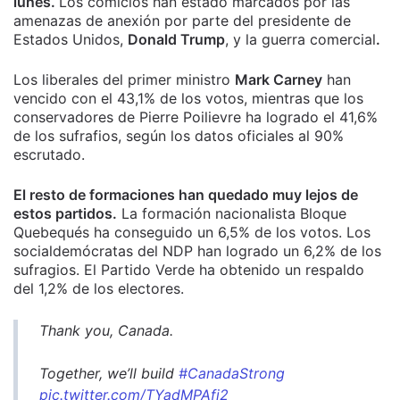
lunes.
Los comicios han estado marcados por las
amenazas de anexión por parte del presidente de
Estados Unidos,
Donald Trump
, y la guerra comercial
.
Los liberales del primer ministro
Mark Carney
han
vencido con el 43,1% de los votos, mientras que los
conservadores de Pierre Poilievre ha logrado el 41,6%
de los sufrafios, según los datos oficiales al 90%
escrutado.
El resto de formaciones han quedado muy lejos de
estos partidos.
La formación nacionalista Bloque
Quebequés ha conseguido un 6,5% de los votos. Los
socialdemócratas del NDP han logrado un 6,2% de los
sufragios. El Partido Verde ha obtenido un respaldo
del 1,2% de los electores.
Thank you, Canada.
Together, we’ll build
#CanadaStrong
pic.twitter.com/TYadMPAfj2