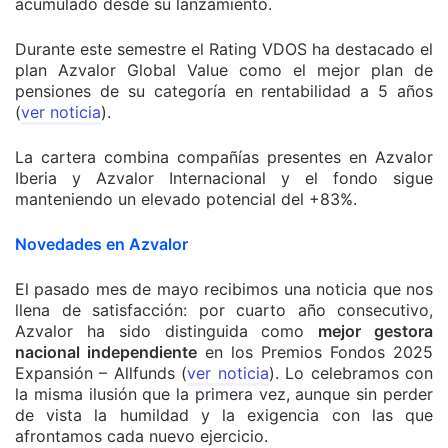
acumulado desde su lanzamiento.
Durante este semestre el Rating VDOS ha destacado el
plan Azvalor Global Value como el mejor plan de
pensiones de su categoría en rentabilidad a 5 años
(
ver noticia
).
La cartera combina compañías presentes en Azvalor
Iberia y Azvalor Internacional y el fondo sigue
manteniendo un elevado potencial del +83%.
Novedades en Azvalor
El pasado mes de mayo recibimos una noticia que nos
llena de satisfacción: por cuarto año consecutivo,
Azvalor ha sido distinguida como
mejor gestora
nacional independiente
en los Premios Fondos 2025
Expansión – Allfunds (
ver noticia
). Lo celebramos con
la misma ilusión que la primera vez, aunque sin perder
de vista la humildad y la exigencia con las que
afrontamos cada nuevo ejercicio.