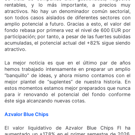
rentables, y lo más importante, a precios muy
atractivos. No hay un denominador común sectorial,
son todos casos aislados de diferentes sectores con
amplio potencial a futuro. Gracias a esto, el valor del
fondo rebasa por primera vez el nivel de 600 EUR por
participación; por tanto, a pesar de las fuertes subidas
acumuladas, el potencial actual del +82% sigue siendo
atractivo.
La mejor noticia es que en el último par de años
hemos trabajado intensamente en preparar un amplio
“banquillo” de ideas, y ahora mismo contamos con el
mejor plantel de “suplentes” de nuestra historia. En
estos momentos estamos mejor preparados que nunca
para ir renovando el potencial del fondo conforme
éste siga alcanzando nuevas cotas.
Azvalor Blue Chips
El valor liquidativo de Azvalor Blue Chips FI ha
aumentado un +17,8% en el primer semestre de 2026,