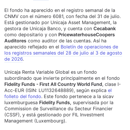
El fondo ha aparecido en el registro semanal de la
CNMV con el número 6081, con fecha del 31 de julio.
Está gestionado por Unicaja Asset Management, la
gestora de Unicaja Banco, y cuenta con
Cecabank
como depositario y con
PricewaterhouseCoopers
Auditores
como auditor de las cuentas.
Así ha
aparecido reflejado en el
Boletín de operaciones de
los registros semanales del 28 de julio al 3 de agosto
de 2026
.
Unicaja Renta Variable Global es un fondo
subordinado que invierte principalmente en el fondo
Fidelity Funds - First All Country World Fund
, clase I-
Acc-EUR (ISIN: LU1132648889), según explica
el
folleto del fondo
. Este fondo pertenece a la sicav
luxemburguesa
Fidelity Funds,
supervisada por la
Commission de Surveillance du Secteur Financier
(CSSF), y está gestionado por FIL Investment
Management (Luxembourg).