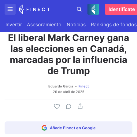
Identifícate
Invertir
Asesoramiento
Noticias
Rankings de fondos
El liberal Mark Carney gana
las elecciones en Canadá,
marcadas por la influencia
de Trump
Eduardo García
Finect
29 de abril de 2025
Añade Finect en Google