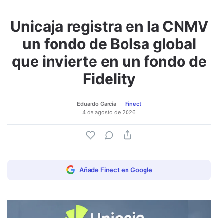
Unicaja registra en la CNMV
Adjuntar imagen
Comentar
un fondo de Bolsa global
que invierte en un fondo de
Fidelity
Eduardo García
Finect
4 de agosto de 2026
Añade Finect en Google