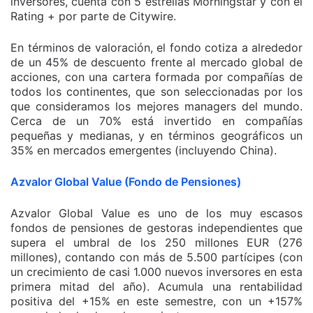
inversores, cuenta con 5 estrellas Morningstar y con el
Rating + por parte de Citywire.
En términos de valoración, el fondo cotiza a alrededor
de un 45% de descuento frente al mercado global de
acciones, con una cartera formada por compañías de
todos los continentes, que son seleccionadas por los
que consideramos los mejores managers del mundo.
Cerca de un 70% está invertido en compañías
pequeñas y medianas, y en términos geográficos un
35% en mercados emergentes (incluyendo China).
Azvalor Global Value (Fondo de Pensiones)
Azvalor Global Value es uno de los muy escasos
fondos de pensiones de gestoras independientes que
supera el umbral de los 250 millones EUR (276
millones), contando con más de 5.500 partícipes (con
un crecimiento de casi 1.000 nuevos inversores en esta
primera mitad del año). Acumula una rentabilidad
positiva del +15% en este semestre, con un +157%