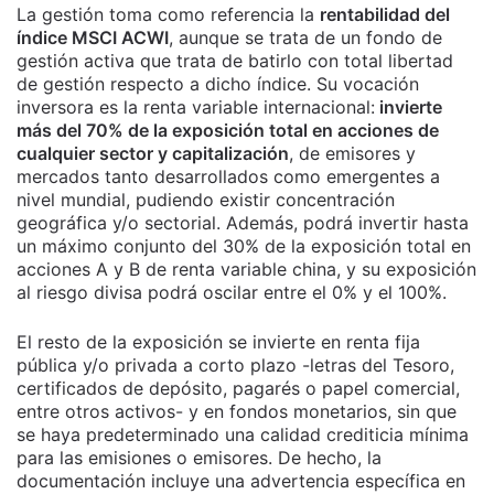
La gestión toma como referencia la
rentabilidad del
índice MSCI ACWI
, aunque se trata de un fondo de
gestión activa que trata de batirlo con total libertad
de gestión respecto a dicho índice. Su vocación
inversora es la renta variable internacional:
invierte
más del 70% de la exposición total en acciones de
cualquier sector y capitalización
, de emisores y
mercados tanto desarrollados como emergentes a
nivel mundial, pudiendo existir concentración
geográfica y/o sectorial. Además, podrá invertir hasta
un máximo conjunto del 30% de la exposición total en
acciones A y B de renta variable china, y su exposición
al riesgo divisa podrá oscilar entre el 0% y el 100%.
El resto de la exposición se invierte en renta fija
pública y/o privada a corto plazo -letras del Tesoro,
certificados de depósito, pagarés o papel comercial,
entre otros activos- y en fondos monetarios, sin que
se haya predeterminado una calidad crediticia mínima
para las emisiones o emisores. De hecho, la
documentación incluye una advertencia específica en