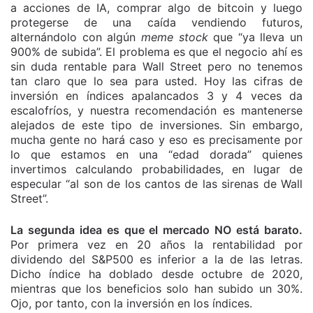
a acciones de IA, comprar algo de bitcoin y luego
protegerse de una caída vendiendo futuros,
alternándolo con algún
meme stock
que “ya lleva un
900% de subida”. El problema es que el negocio ahí es
sin duda rentable para Wall Street pero no tenemos
tan claro que lo sea para usted. Hoy las cifras de
inversión en índices apalancados 3 y 4 veces da
escalofríos, y nuestra recomendación es mantenerse
alejados de este tipo de inversiones. Sin embargo,
mucha gente no hará caso y eso es precisamente por
lo que estamos en una “edad dorada” quienes
invertimos calculando probabilidades, en lugar de
especular “al son de los cantos de las sirenas de Wall
Street”.
La segunda idea es que el mercado NO está barato.
Por primera vez en 20 años la rentabilidad por
dividendo del S&P500 es inferior a la de las letras.
Dicho índice ha doblado desde octubre de 2020,
mientras que los beneficios solo han subido un 30%.
Ojo, por tanto, con la inversión en los índices.