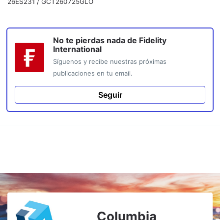
26ES231 / GCT260725GLO
No te pierdas nada de
Fidelity
International
Síguenos y recibe nuestras próximas
publicaciones en tu email.
Seguir
Columbia