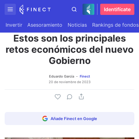
Identifícate
Invertir
Asesoramiento
Noticias
Rankings de fondos
Estos son los principales
retos económicos del nuevo
Gobierno
Eduardo García
Finect
20 de noviembre de 2023
Añade Finect en Google