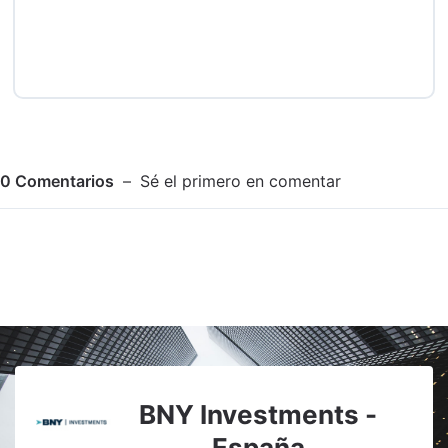
0
Comentarios
Sé el primero en comentar
Adjuntar imagen
Comentar
BNY Investments -
España