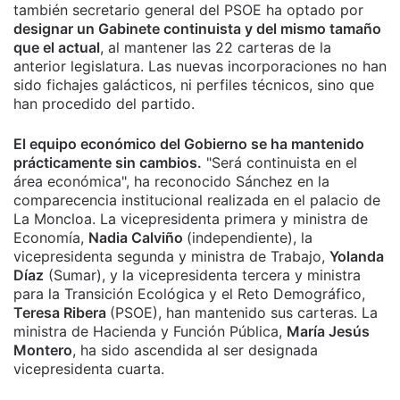
también secretario general del PSOE ha optado por
designar un Gabinete continuista y del mismo tamaño
que el actual
, al mantener las 22 carteras de la
anterior legislatura. Las nuevas incorporaciones no han
sido fichajes galácticos, ni perfiles técnicos, sino que
han procedido del partido.
El equipo económico del Gobierno se ha mantenido
prácticamente sin cambios.
"Será continuista en el
área económica", ha reconocido Sánchez en la
comparecencia institucional realizada en el palacio de
La Moncloa. La vicepresidenta primera y ministra de
Economía,
Nadia Calviño
(independiente), la
vicepresidenta segunda y ministra de Trabajo,
Yolanda
Díaz
(Sumar), y la vicepresidenta tercera y ministra
para la Transición Ecológica y el Reto Demográfico,
Teresa Ribera
(PSOE), han mantenido sus carteras. La
ministra de Hacienda y Función Pública,
María Jesús
Montero
, ha sido ascendida al ser designada
vicepresidenta cuarta.