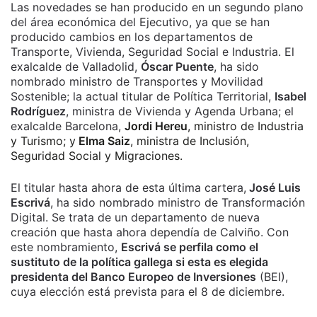
Las novedades se han producido en un segundo plano
del área económica del Ejecutivo, ya que se han
producido cambios en los departamentos de
Transporte, Vivienda, Seguridad Social e Industria. El
exalcalde de Valladolid,
Óscar Puente
, ha sido
nombrado ministro de Transportes y Movilidad
Sostenible; la actual titular de Política Territorial,
Isabel
Rodríguez
, ministra de Vivienda y Agenda Urbana; el
exalcalde Barcelona,
Jordi Hereu
, ministro de Industria
y Turismo; y
Elma Saiz
, ministra de Inclusión,
Seguridad Social y Migraciones.
El titular hasta ahora de esta última cartera,
José Luis
Escrivá
, ha sido nombrado ministro de Transformación
Digital. Se trata de un departamento de nueva
creación que hasta ahora dependía de Calviño. Con
este nombramiento,
Escrivá se perfila como el
sustituto de la política gallega si esta es elegida
presidenta del Banco Europeo de Inversiones
(BEI),
cuya elección está prevista para el 8 de diciembre.