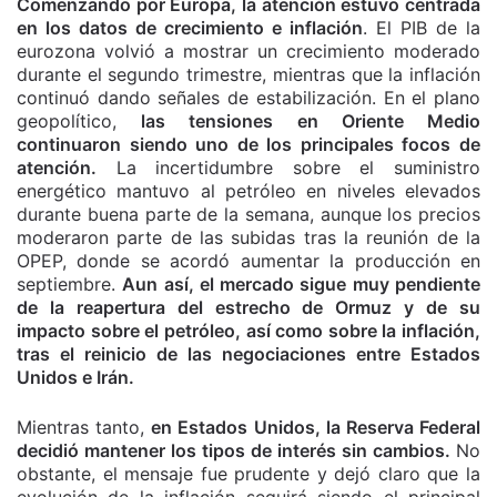
Comenzando por Europa, la atención estuvo centrada
en los datos de crecimiento e inflación
. El PIB de la
eurozona volvió a mostrar un crecimiento moderado
durante el segundo trimestre, mientras que la inflación
continuó dando señales de estabilización. En el plano
geopolítico,
las tensiones en Oriente Medio
continuaron siendo uno de los principales focos de
atención.
La incertidumbre sobre el suministro
energético mantuvo al petróleo en niveles elevados
durante buena parte de la semana, aunque los precios
moderaron parte de las subidas tras la reunión de la
OPEP, donde se acordó aumentar la producción en
septiembre.
Aun así, el mercado sigue muy pendiente
de la reapertura del estrecho de Ormuz y de su
impacto sobre el petróleo, así como sobre la inflación,
tras el reinicio de las negociaciones entre Estados
Unidos e Irán.
Mientras tanto,
en Estados Unidos, la Reserva Federal
decidió mantener los tipos de interés sin cambios.
No
obstante, el mensaje fue prudente y dejó claro que la