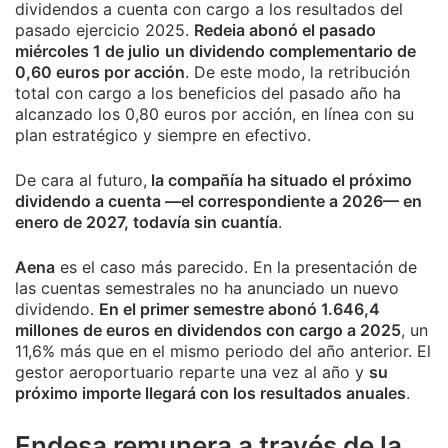
dividendos a cuenta con cargo a los resultados del
pasado ejercicio 2025.
Redeia abonó el pasado
miércoles 1 de julio
un dividendo complementario de
0,60 euros por acción
. De este modo, la retribución
total con cargo a los beneficios del pasado año ha
alcanzado los 0,80 euros por acción, en línea con su
plan estratégico y siempre en efectivo.
De cara al futuro,
la compañía ha situado el próximo
dividendo a cuenta —el correspondiente a 2026— en
enero de 2027, todavía sin cuantía
.
Aena
es el caso más parecido. En la presentación de
las cuentas semestrales no ha anunciado un nuevo
dividendo.
En el primer semestre abonó 1.646,4
millones de euros en dividendos con cargo a 2025
, un
11,6% más que en el mismo periodo del año anterior. El
gestor aeroportuario reparte una vez al año y
su
próximo importe llegará con los resultados anuales
.
Endesa remunera a través de la