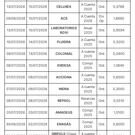
A Cuenta
13/07/2026
15/07/2026
CELLNEX
Ord.
0,3768
2025
A Cuenta
Div.
29/06/2026
15/07/2026
ACS
1,8660
2026
Op.
LABORATORIOS
Anual
13/07/2026
15/07/2026
Ord.
0,9594
ROVI
2025
A Cuenta
10/07/2026
14/07/2026
FLUIDRA
Ord.
0,3200
2025
A cuenta
09/07/2026
13/07/2026
COLONIAL
Ord.
0,2600
2025
Compl.
08/07/2026
10/07/2026
ENDESA
Ord.
1,0840
2025
A cuenta
07/07/2026
09/07/2026
ACCIONA
Ord.
5,6500
2025
A cuenta
07/07/2026
09/07/2026
INDRA
Ord.
0,3000
2025
Reservas
06/07/2026
08/07/2026
REPSOL
Ord.
0,5510
2025
Compl.
01/07/2026
03/07/2026
AMADEUS
Ord.
1,0100
2025
Compl.
30/06/2026
02/07/2026
ENAGÁS
Ord.
0,6000
2025
GRIFOLS
(Clase
A cuenta