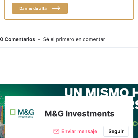
Darme de alta
0
Comentarios
Sé el primero en comentar
Adjuntar imagen
Comentar
M&G Investments
Enviar mensaje
Seguir