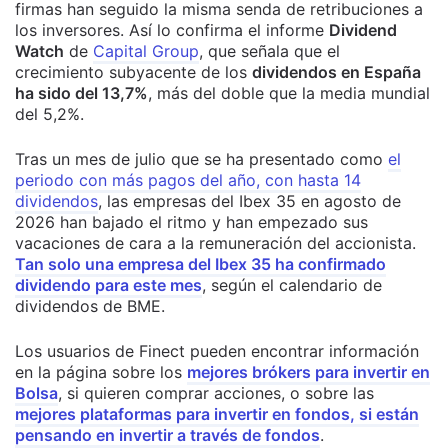
firmas han seguido la misma senda de retribuciones a
los inversores. Así lo confirma el informe
Dividend
Watch
de
Capital Group
, que señala que el
crecimiento subyacente de los
dividendos en España
ha sido del 13,7%
, más del doble que la media mundial
del 5,2%.
Tras un mes de julio que se ha presentado como
el
periodo con más pagos del año, con hasta 14
dividendos
, las empresas del Ibex 35 en agosto de
2026 han bajado el ritmo y han empezado sus
vacaciones de cara a la remuneración del accionista.
Tan solo una empresa del Ibex 35 ha confirmado
dividendo para este mes
, según el calendario de
dividendos de BME.
Los usuarios de Finect pueden encontrar información
en la página sobre los
mejores brókers para invertir en
Bolsa
, si quieren comprar acciones, o sobre las
mejores plataformas para invertir en fondos, si están
pensando en invertir a través de fondos
.