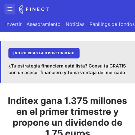
Invertir
Asesoramiento
Noticias
Rankings de fondos
¡NO PIERDAS LA OPORTUNIDAD!
¿Tu estrategia financiera está lista? Consulta GRATIS
con un asesor financiero y toma ventaja del mercado
Inditex gana 1.375 millones
en el primer trimestre y
propone un dividendo de
1,75 euros