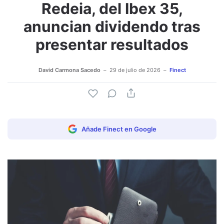
Redeia, del Ibex 35,
anuncian dividendo tras
presentar resultados
David Carmona Sacedo
29 de julio de 2026
Finect
Añade Finect en Google