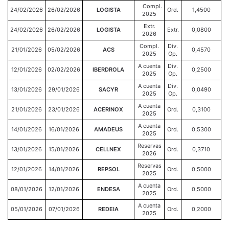
Compl.
24/02/2026
26/02/2026
LOGISTA
Ord.
1,4500
2025
Extr.
24/02/2026
26/02/2026
LOGISTA
Extr.
0,0800
2026
Compl.
Div.
21/01/2026
05/02/2026
ACS
0,4570
2025
Op.
A cuenta
Div.
12/01/2026
02/02/2026
IBERDROLA
0,2500
2025
Op.
A cuenta
Div.
13/01/2026
29/01/2026
SACYR
0,0490
2025
Op.
A cuenta
21/01/2026
23/01/2026
ACERINOX
Ord.
0,3100
2025
A cuenta
14/01/2026
16/01/2026
AMADEUS
Ord.
0,5300
2025
Reservas
13/01/2026
15/01/2026
CELLNEX
Ord.
0,3710
2026
Reservas
12/01/2026
14/01/2026
REPSOL
Ord.
0,5000
2025
A cuenta
08/01/2026
12/01/2026
ENDESA
Ord.
0,5000
2025
A cuenta
05/01/2026
07/01/2026
REDEIA
Ord.
0,2000
2025