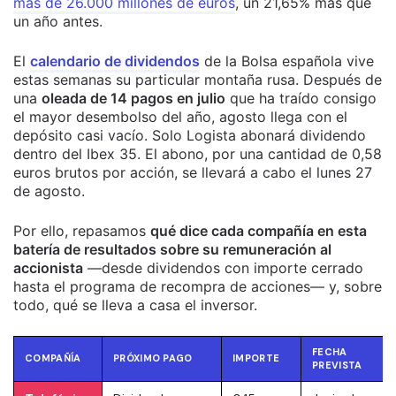
más de 26.000 millones de euros
, un 21,65% más que
un año antes.
El
calendario de dividendos
de la Bolsa española vive
estas semanas su particular montaña rusa. Después de
una
oleada de 14 pagos en julio
que ha traído consigo
el mayor desembolso del año, agosto llega con el
depósito casi vacío. Solo Logista abonará dividendo
dentro del Ibex 35. El abono, por una cantidad de 0,58
euros brutos por acción, se llevará a cabo el lunes 27
de agosto.
Por ello, repasamos
qué dice cada compañía en esta
batería de resultados sobre su remuneración al
accionista
—desde dividendos con importe cerrado
hasta el programa de recompra de acciones— y, sobre
todo, qué se lleva a casa el inversor.
FECHA
COMPAÑÍA
PRÓXIMO PAGO
IMPORTE
PREVISTA