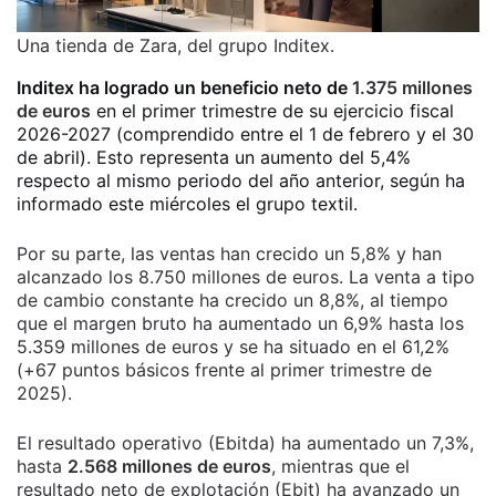
Una tienda de Zara, del grupo Inditex.
Inditex ha logrado un beneficio neto de
1.375 millones
de euros
en el primer trimestre de su ejercicio fiscal
2026-2027 (comprendido entre el 1 de febrero y el 30
de abril). Esto representa un aumento del 5,4%
respecto al mismo periodo del año anterior, según ha
informado este miércoles el grupo textil.
Por su parte, las ventas han crecido un 5,8% y han
alcanzado los 8.750 millones de euros. La venta a tipo
de cambio constante ha crecido un 8,8%, al tiempo
que el margen bruto ha aumentado un 6,9% hasta los
5.359 millones de euros y se ha situado en el 61,2%
(+67 puntos básicos frente al primer trimestre de
2025).
El resultado operativo (Ebitda) ha aumentado un 7,3%,
hasta
2.568 millones de euros
, mientras que el
resultado neto de explotación (Ebit) ha avanzado un