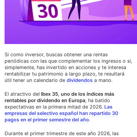
Si como inversor, buscas obtener una rentas
periódicas con las que complementar los ingresos o si,
simplemente, has invertido en acciones y te interesa
rentabilizar tu patrimonio a largo plazo, te resultará
útil tener un calendario de
dividendos
a mano.
El atractivo del
Ibex 35, uno de los índices más
rentables por dividendo en Europa
, ha batido
expectativas en la primera mitad de 2026.
Las
empresas del selectivo español han repartido 30
pagos en el primer semestre del año
.
Durante el primer trimestre de este año 2026, las