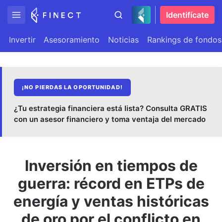
Identifícate
Invertir
Asesoramiento
Noticias
Rankings de fondos
¡NO PIERDAS LA OPORTUNIDAD!
¿Tu estrategia financiera está lista? Consulta GRATIS
con un asesor financiero y toma ventaja del mercado
Inversión en tiempos de
guerra: récord en ETPs de
energía y ventas históricas
de oro por el conflicto en