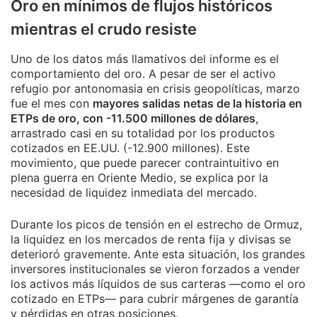
Oro en mínimos de flujos históricos
mientras el crudo resiste
Uno de los datos más llamativos del informe es el
comportamiento del oro. A pesar de ser el activo
refugio por antonomasia en crisis geopolíticas, marzo
fue el mes con
mayores salidas netas de la historia en
ETPs de oro, con -11.500 millones de dólares
,
arrastrado casi en su totalidad por los productos
cotizados en EE.UU. (-12.900 millones). Este
movimiento, que puede parecer contraintuitivo en
plena guerra en Oriente Medio, se explica por la
necesidad de liquidez inmediata del mercado.
Durante los picos de tensión en el estrecho de Ormuz,
la liquidez en los mercados de renta fija y divisas se
deterioró gravemente. Ante esta situación, los grandes
inversores institucionales se vieron forzados a vender
los activos más líquidos de sus carteras —como el oro
cotizado en ETPs— para cubrir márgenes de garantía
y pérdidas en otras posiciones.