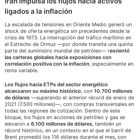
Irán impulsa los flujos hacia activos
ligados a la inflación
La escalada de tensiones en Oriente Medio generó un
shock de oferta energética sin precedentes desde la
crisis de 1973. La interrupción del tráfico marítimo en
el Estrecho de Ormuz —por donde transita una quinta
parte del suministro mundial de petróleo— r
eorientó
las carteras globales hacia exposiciones con
correlación positiva con la inflación
, especialmente en
renta variable.
Los flujos hacia ETPs del sector energético
alcanzaron su máximo histórico
, con
10.700 millones
de dólares
—superando el anterior récord de enero de
2021 (7.500 millones)—, con compras transversales en
todas las regiones de cotización. Dentro de este
bloque, los flujos en acciones de petróleo y gas se
elevaron a
6.100 millones de dólares
, también un
récord histórico, en un contexto en el que el barril de
Brent promedió los 116 dólares durante el mes, con