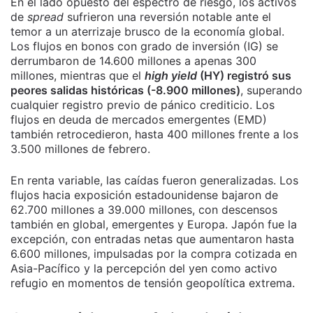
En el lado opuesto del espectro de riesgo, los activos
de
spread
sufrieron una reversión notable ante el
temor a un aterrizaje brusco de la economía global.
Los flujos en bonos con grado de inversión (IG) se
derrumbaron de 14.600 millones a apenas 300
millones, mientras que el
high yield
(HY) registró sus
peores salidas históricas (-8.900 millones)
, superando
cualquier registro previo de pánico crediticio. Los
flujos en deuda de mercados emergentes (EMD)
también retrocedieron, hasta 400 millones frente a los
3.500 millones de febrero.
En renta variable, las caídas fueron generalizadas. Los
flujos hacia exposición estadounidense bajaron de
62.700 millones a 39.000 millones, con descensos
también en global, emergentes y Europa. Japón fue la
excepción, con entradas netas que aumentaron hasta
6.600 millones, impulsadas por la compra cotizada en
Asia-Pacífico y la percepción del yen como activo
refugio en momentos de tensión geopolítica extrema.