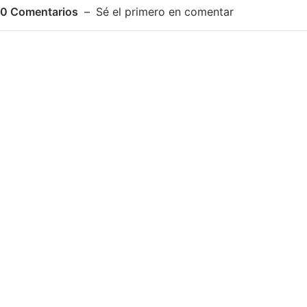
0
Comentarios
Sé el primero en comentar
Adjuntar imagen
Comentar