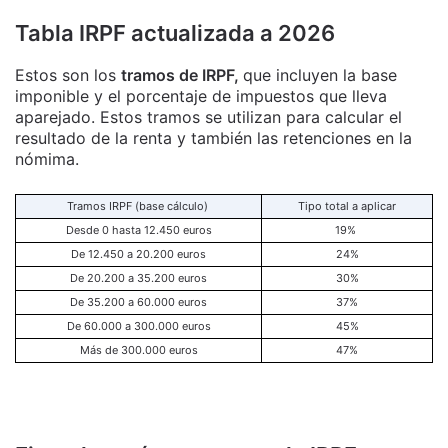
Tabla IRPF actualizada a 2026
Estos son los
tramos de IRPF,
que incluyen la base
imponible y el porcentaje de impuestos que lleva
aparejado. Estos tramos se utilizan para calcular el
resultado de la renta y también las retenciones en la
nómima.
Tramos IRPF (base cálculo)
Tipo total a aplicar
Desde 0 hasta 12.450 euros
19%
De 12.450 a 20.200 euros
24%
De 20.200 a 35.200 euros
30%
De 35.200 a 60.000 euros
37%
De 60.000 a 300.000 euros
45%
Más de 300.000 euros
47%