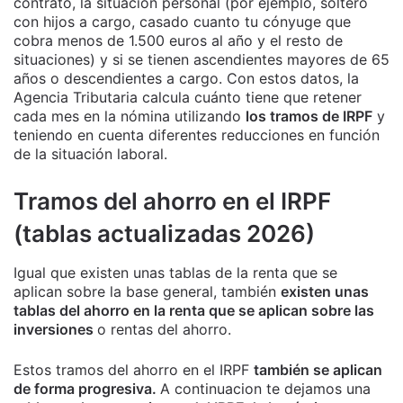
contrato, la situación personal (por ejemplo, soltero
con hijos a cargo, casado cuanto tu cónyuge que
cobra menos de 1.500 euros al año y el resto de
situaciones) y si se tienen ascendientes mayores de 65
años o descendientes a cargo. Con estos datos, la
Agencia Tributaria calcula cuánto tiene que retener
cada mes en la nómina utilizando
los tramos de IRPF
y
teniendo en cuenta diferentes reducciones en función
de la situación laboral.
Tramos del ahorro en el IRPF
(tablas actualizadas 2026)
Igual que existen unas tablas de la renta que se
aplican sobre la base general, también
existen unas
tablas del ahorro en la renta que se aplican sobre las
inversiones
o rentas del ahorro.
Estos tramos del ahorro en el IRPF
también se aplican
de forma progresiva.
A continuacion te dejamos una