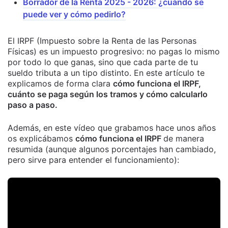
Borrador de la Renta 2025 - 2026: ¿cuándo se
puede ver y cómo pedirlo?
El IRPF (Impuesto sobre la Renta de las Personas
Físicas) es un impuesto progresivo: no pagas lo mismo
por todo lo que ganas, sino que cada parte de tu
sueldo tributa a un tipo distinto. En este artículo te
explicamos de forma clara
cómo funciona el IRPF,
cuánto se paga según los tramos y cómo calcularlo
paso a paso.
Además, en este vídeo que grabamos hace unos años
os explicábamos
cómo funciona el IRPF
de manera
resumida (aunque algunos porcentajes han cambiado,
pero sirve para entender el funcionamiento):