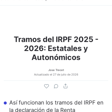
Tramos del IRPF 2025 -
Adjuntar imagen
Comentar
2026: Estatales y
Autonómicos
Jose Trecet
Actualizado el
27 de julio de 2026
Así funcionan los tramos del IRPF en
la declaración de la Renta