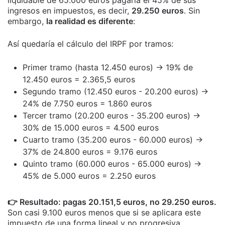
liquidable de 65.000 euros pagaría el 45% de sus
ingresos en impuestos, es decir,
29.250 euros
. Sin
embargo,
la realidad es diferente
:
Así quedaría el cálculo del IRPF por tramos:
Primer tramo (hasta 12.450 euros) → 19% de
12.450 euros = 2.365,5 euros
Segundo tramo (12.450 euros - 20.200 euros) →
24% de 7.750 euros = 1.860 euros
Tercer tramo (20.200 euros - 35.200 euros) →
30% de 15.000 euros = 4.500 euros
Cuarto tramo (35.200 euros - 60.000 euros) →
37% de 24.800 euros = 9.176 euros
Quinto tramo (60.000 euros - 65.000 euros) →
45% de 5.000 euros = 2.250 euros
👉 Resultado: pagas 20.151,5 euros, no 29.250 euros.
Son casi 9.100 euros menos que si se aplicara este
impuesto de una forma lineal y no progresiva.