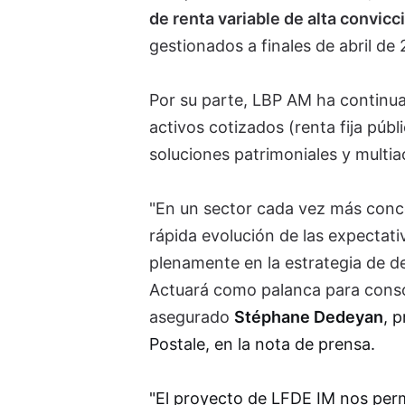
de renta variable de alta convic
gestionados a finales de abril de
Por su parte, LBP AM ha continua
activos cotizados (renta fija públ
soluciones patrimoniales y multia
"En un sector cada vez más conce
rápida evolución de las expectati
plenamente en la estrategia de des
Actuará como palanca para consoli
asegurado
Stéphane Dedeyan
, 
Postale, en la nota de prensa.
"El proyecto de LFDE IM nos perm