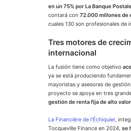
en un 75% por La Banque Postal
contará con
72.000 millones de 
cuales 130 son profesionales de i
Tres motores de crecimi
internacional
La fusión tiene como objetivo
ace
ya se está produciendo fundament
mayoristas y asesores de gestión
proyecto se apoya en tres grand
gestión de renta fija de alto val
La Financière de l'Échiquier
, inte
Tocqueville Finance en 2024,
se 