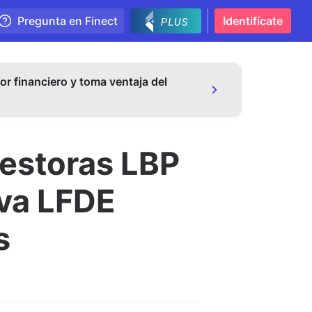
Pregunta en Finect
Identifícate
or financiero y toma ventaja del
gestoras LBP
eva LFDE
s