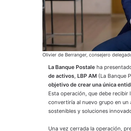
Olivier de Berranger, consejero delegado
La Banque Postale
ha presentado
de activos
,
LBP AM
(La Banque P
objetivo de crear una única ent
Esta operación, que debe recibir 
convertiría al nuevo grupo en un 
sostenibles y soluciones innovad
Una vez cerrada la operación, pre