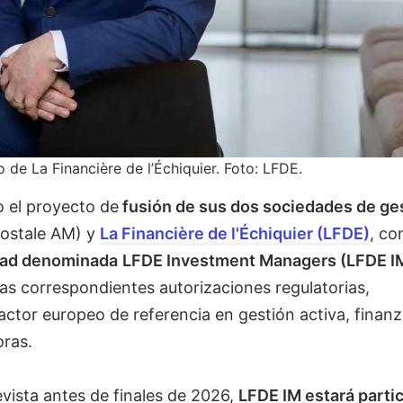
 de La Financière de l’Échiquier. Foto: LFDE.
 el proyecto de
fusión de sus dos sociedades de ge
ostale AM) y
La Financière de l'Échiquier (LFDE)
, c
idad denominada
LFDE Investment Managers (LFDE I
las correspondientes autorizaciones regulatorias,
actor europeo de referencia en gestión activa, finan
oras.
vista antes de finales de 2026,
LFDE IM estará parti