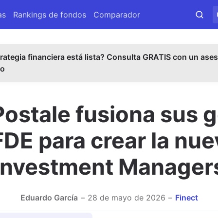
as
Rankings de fondos
Comparador
rategia financiera está lista? Consulta GRATIS con un ases
do
ostale fusiona sus 
DE para crear la nu
Investment Manager
Eduardo García
28 de mayo de 2026
Finect