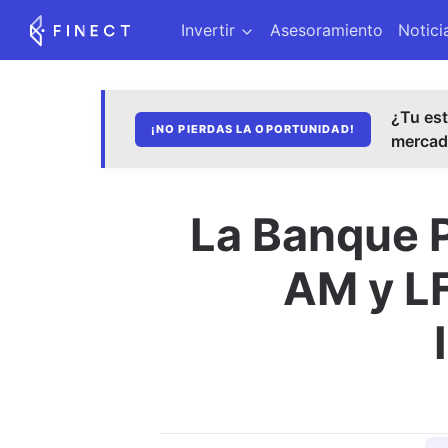
Invertir
Asesoramiento
Notici
¿Tu est
¡NO PIERDAS LA OPORTUNIDAD!
merca
La Banque P
AM y LF