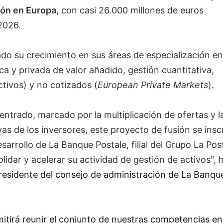
ción en Europa
, con casi 26.000 millones de euros
 2026.
do su crecimiento en sus áreas de especialización en
ica y privada de valor añadido, gestión cuantitativa,
ctivos) y no cotizados (
European Private Markets
).
ntrado, marcado por la multiplicación de ofertas y l
vas de los inversores, este proyecto de fusión se insc
arrollo de La Banque Postale, filial del Grupo La Pos
dar y acelerar su actividad de gestión de activos", 
presidente del consejo de administración de La Banqu
itirá reunir el conjunto de nuestras competencias en