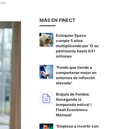
rtir
MÁS EN FINECT
Echiquier Space
cumple 5 años
multiplicando por 12 su
patrimonio hasta 631
millones
"Fondo que tiende a
comportarse mejor en
entornos de inflación
elevada"
Brújula de Fondos:
Navegando la
temporada estival I
Flash Económico
Mensual
"Empieza a invertir con