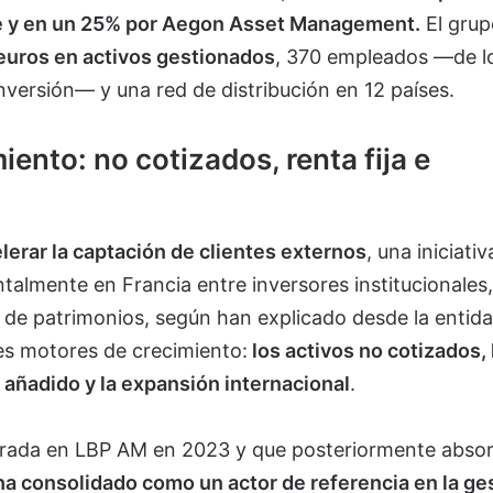
e y en un 25% por Aegon Asset Management.
El grup
euros en activos gestionados
, 370 empleados —de l
nversión— y una red de distribución en 12 países.
ento: no cotizados, renta fija e
lerar la captación de clientes externos
, una iniciati
almente en Francia entre inversores institucionales,
 de patrimonios, según han explicado desde la entida
es motores de crecimiento:
los activos no cotizados, 
or añadido y la expansión internacional
.
grada en LBP AM en 2023 y que posteriormente absor
ha consolidado como un actor de referencia en la ge