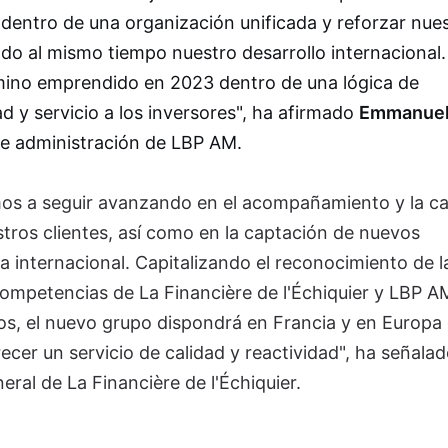
 dentro de una organización unificada y reforzar nue
do al mismo tiempo nuestro desarrollo internacional.
amino emprendido en 2023 dentro de una lógica de
ad y servicio a los inversores", ha afirmado
Emmanuel
de administración de LBP AM.
mos a seguir avanzando en el acompañamiento y la ca
tros clientes, así como en la captación de nuevos
a internacional. Capitalizando el reconocimiento de l
mpetencias de La Financière de l'Échiquier y LBP AM
s, el nuevo grupo dispondrá en Francia y en Europa
cer un servicio de calidad y reactividad", ha señalad
neral de La Financière de l'Échiquier.