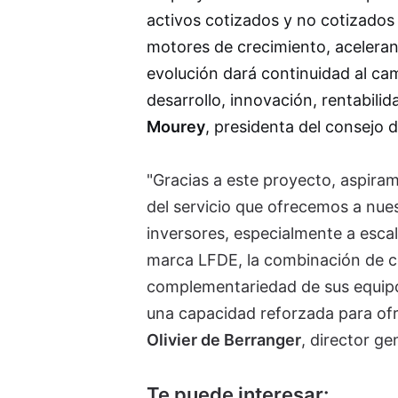
activos cotizados y no cotizados
motores de crecimiento, aceleran
evolución dará continuidad al c
desarrollo, innovación, rentabilid
Mourey
, presidenta del consejo 
"Gracias a este proyecto, aspira
del servicio que ofrecemos a nues
inversores, especialmente a escal
marca LFDE, la combinación de co
complementariedad de sus equipo
una capacidad reforzada para ofre
Olivier de Berranger
, director ge
Te puede interesar: