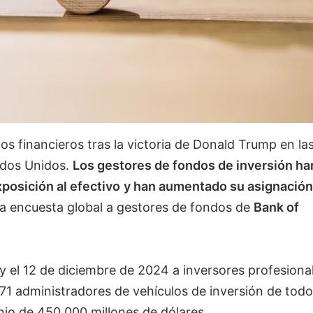
s financieros tras la victoria de Donald Trump en la
ados Unidos.
Los gestores de fondos de inversión ha
posición al efectivo
y han aumentado su asignación
ma encuesta global a gestores de fondos de
Bank of
 y el 12 de diciembre de 2024 a inversores profesiona
71 administradores de vehículos de inversión de todo
io de 450.000 millones de dólares.