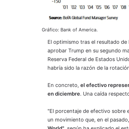
Gráfico: Bank of America.
El optimismo tras el resultado d
aprobar Trump en su segundo mand
Reserva Federal de Estados Uni
habría sido la razón de la rotació
En concreto,
el efectivo represe
en diciembre
. Una caída respecto
"El porcentaje de efectivo sobre 
un movimiento que, en el pasado
World"
, según ha explicado el es