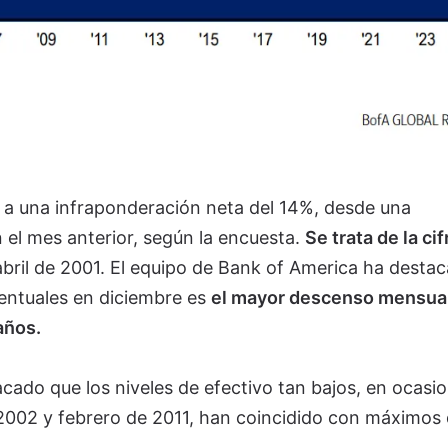
o a una infraponderación neta del 14%, desde una
el mes anterior, según la encuesta.
Se trata de la ci
abril de 2001. El equipo de Bank of America ha desta
entuales en diciembre es
el mayor descenso mensual
 años.
cado que los niveles de efectivo tan bajos, en ocasi
 2002 y febrero de 2011, han coincidido con máximos 