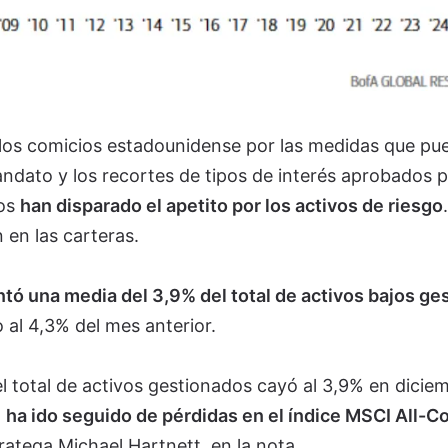
e los comicios estadounidense por las medidas que pu
ato y los recortes de tipos de interés aprobados p
dos
han disparado el apetito por los activos de riesgo
n en las carteras.
ntó una media del 3,9% del total de activos bajos ge
 al 4,3% del mes anterior.
el total de activos gestionados cayó al 3,9% en dicie
,
ha ido seguido de pérdidas en el índice MSCI All-C
tratega Michael Hartnett, en la nota.