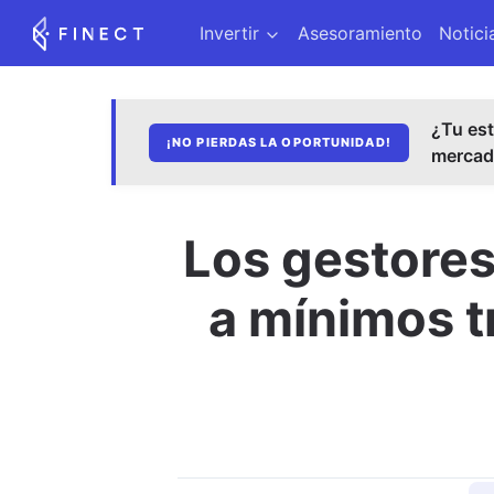
Invertir
Asesoramiento
Notici
¿Tu est
¡NO PIERDAS LA OPORTUNIDAD!
merca
Los gestores
a mínimos tr