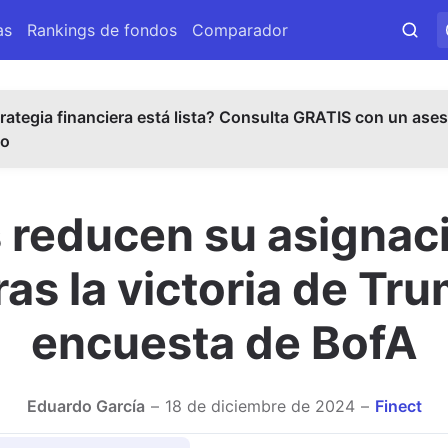
as
Rankings de fondos
Comparador
rategia financiera está lista? Consulta GRATIS con un ases
do
 reducen su asignaci
as la victoria de Tr
encuesta de BofA
Eduardo García
18 de diciembre de 2024
Finect