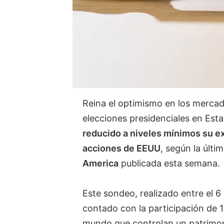
Reina el optimismo en los mercado
elecciones presidenciales en Est
reducido a niveles mínimos su ex
acciones de EEUU
, s
egún la últi
America
publicada esta semana.
Este sondeo, realizado entre el 6
contado con la participación de 1
mundo que controlan un patrimon