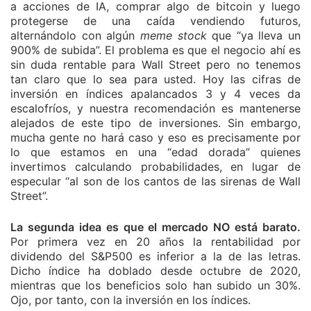
a acciones de IA, comprar algo de bitcoin y luego
protegerse de una caída vendiendo futuros,
alternándolo con algún
meme stock
que “ya lleva un
900% de subida”. El problema es que el negocio ahí es
sin duda rentable para Wall Street pero no tenemos
tan claro que lo sea para usted. Hoy las cifras de
inversión en índices apalancados 3 y 4 veces da
escalofríos, y nuestra recomendación es mantenerse
alejados de este tipo de inversiones. Sin embargo,
mucha gente no hará caso y eso es precisamente por
lo que estamos en una “edad dorada” quienes
invertimos calculando probabilidades, en lugar de
especular “al son de los cantos de las sirenas de Wall
Street”.
La segunda idea es que el mercado NO está barato.
Por primera vez en 20 años la rentabilidad por
dividendo del S&P500 es inferior a la de las letras.
Dicho índice ha doblado desde octubre de 2020,
mientras que los beneficios solo han subido un 30%.
Ojo, por tanto, con la inversión en los índices.