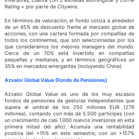
inversores, cuenta con 5 estrellas Morningstar y con el
Rating + por parte de Citywire.
En términos de valoración, el fondo cotiza a alrededor
de un 45% de descuento frente al mercado global de
acciones, con una cartera formada por compañías de
todos los continentes, que son seleccionadas por los
que consideramos los mejores managers del mundo.
Cerca de un 70% está invertido en compañías
pequeñas y medianas, y en términos geográficos un
35% en mercados emergentes (incluyendo China).
Azvalor Global Value (Fondo de Pensiones)
Azvalor Global Value es uno de los muy escasos
fondos de pensiones de gestoras independientes que
supera el umbral de los 250 millones EUR (276
millones), contando con más de 5.500 partícipes (con
un crecimiento de casi 1.000 nuevos inversores en esta
primera mitad del año). Acumula una rentabilidad
positiva del +15% en este semestre, con un +157%