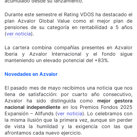
acumulado desde su lanzamiento.
Durante este semestre el Rating VDOS ha destacado el
plan Azvalor Global Value como el mejor plan de
pensiones de su categoría en rentabilidad a 5 años
(
ver noticia
).
La cartera combina compañías presentes en Azvalor
Iberia y Azvalor Internacional y el fondo sigue
manteniendo un elevado potencial del +83%.
Novedades en Azvalor
El pasado mes de mayo recibimos una noticia que nos
llena de satisfacción: por cuarto año consecutivo,
Azvalor ha sido distinguida como
mejor gestora
nacional independiente
en los Premios Fondos 2025
Expansión – Allfunds (
ver noticia
). Lo celebramos con
la misma ilusión que la primera vez, aunque sin perder
de vista la humildad y la exigencia con las que
afrontamos cada nuevo ejercicio.