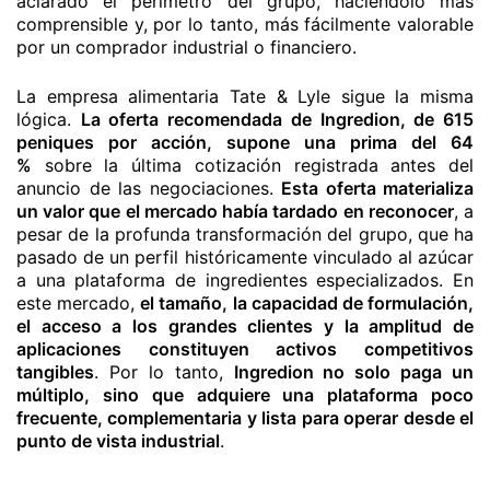
aclarado el perímetro del grupo, haciéndolo más
comprensible y, por lo tanto, más fácilmente valorable
por un comprador industrial o financiero.
La empresa alimentaria Tate & Lyle sigue la misma
lógica.
La oferta recomendada de Ingredion, de 615
peniques por acción, supone una prima del 64
%
sobre la última cotización registrada antes del
anuncio de las negociaciones.
Esta oferta materializa
un valor que el mercado había tardado en reconocer
, a
pesar de la profunda transformación del grupo, que ha
pasado de un perfil históricamente vinculado al azúcar
a una plataforma de ingredientes especializados. En
este mercado,
el tamaño, la capacidad de formulación,
el acceso a los grandes clientes y la amplitud de
aplicaciones constituyen activos competitivos
tangibles
. Por lo tanto,
Ingredion no solo paga un
múltiplo, sino que adquiere una plataforma poco
frecuente, complementaria y lista para operar desde el
punto de vista industrial
.