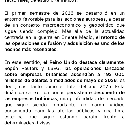
sectoriales, de estilo o temáticos.
El primer semestre de 2026 se desarrolló en un
entorno favorable para las acciones europeas, a pesar
de un contexto macroeconómico y geopolítico que
sigue siendo complejo. Más allá de la actualidad
centrada en la guerra en Oriente Medio,
el retorno de
las operaciones de fusión y adquisición es uno de los
hechos más reseñables
.
En este sentido,
el Reino Unido destaca claramente
.
Según Reuters y LSEG,
las operaciones lanzadas
sobre empresas británicas ascendían a 192 000
millones de dólares a mediados de mayo de 2026
, es
decir, casi tanto como el total del año 2025. Esta
dinámica se explica por
el persistente descuento de
las empresas británicas
, una profundidad de mercado
que sigue siendo importante, un marco jurídico
consolidado para las ofertas públicas y una libra
esterlina que sigue estando barata frente a
determinadas divisas.