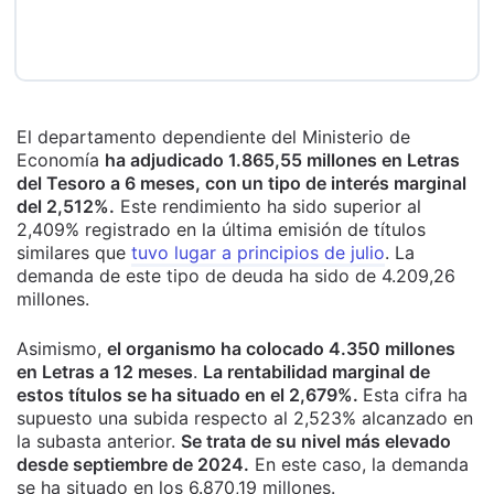
El departamento dependiente del Ministerio de
Economía
ha adjudicado 1.865,55 millones en Letras
del Tesoro a 6 meses, con un tipo de interés marginal
del 2,512%.
Este rendimiento ha sido superior al
2,409% registrado en la última emisión de títulos
similares que
tuvo lugar a principios de julio
. La
demanda de este tipo de deuda ha sido de 4.209,26
millones.
Asimismo,
el organismo ha colocado 4.350 millones
en Letras a 12 meses
.
La rentabilidad marginal de
estos títulos se ha situado en el 2,679%.
Esta cifra ha
supuesto una subida respecto al 2,523% alcanzado en
la subasta anterior.
Se trata de su nivel más elevado
desde septiembre de 2024.
En este caso, la demanda
se ha situado en los 6.870,19 millones.