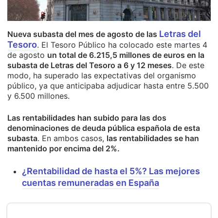
Letras del
Nueva subasta del mes de agosto de las
Tesoro
. El Tesoro Público ha colocado este martes 4
de agosto
un total de 6.215,5 millones de euros en la
subasta de Letras del Tesoro a 6 y 12 meses
. De este
modo, ha superado las expectativas del organismo
público, ya que anticipaba adjudicar hasta entre 5.500
y 6.500 millones.
Las rentabilidades han subido para las dos
denominaciones de deuda pública española de esta
subasta
. En ambos casos,
las rentabilidades se han
mantenido por encima del 2%.
¿Rentabilidad de hasta el 5%? Las mejores
cuentas remuneradas en España