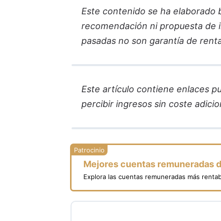
Este contenido se ha elaborado ba
recomendación ni propuesta de in
pasadas no son garantía de renta
Este artículo contiene enlaces pub
percibir ingresos sin coste adicion
Mejores cuentas remuneradas 
Explora las cuentas remuneradas más rentab