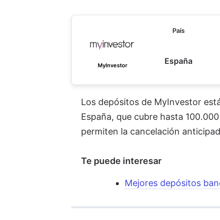
País
España
MyInvestor
Los depósitos de MyInvestor está
España, que cubre hasta 100.000 
permiten la cancelación anticipad
Te puede interesar
Mejores depósitos banc