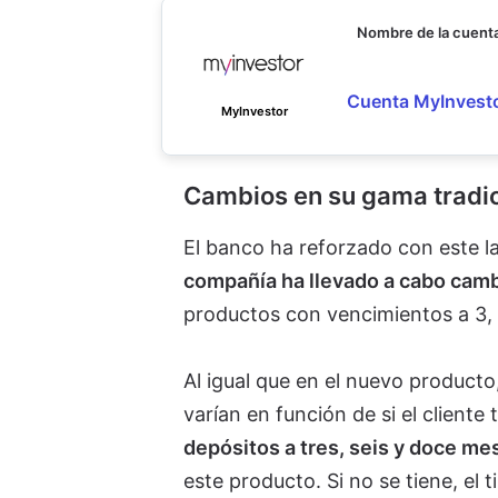
Nombre de la cuent
Cuenta MyInvest
MyInvestor
Cambios en su gama tradic
El banco ha reforzado con este 
compañía ha llevado a cabo camb
productos con vencimientos a 3,
Al igual que en el nuevo producto
varían en función de si el client
depósitos a tres, seis y doce m
este producto. Si no se tiene, el 