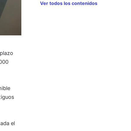
Ver todos los contenidos
 plazo
.000
nible
tiguos
ada el