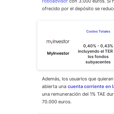
roboadvisor
con 3.000 euros. Si n
ofrecido por el depósito se redu
Costes Totales
0,40% - 0,43%
incluyendo el TER
MyInvestor
los fondos
subyacentes
Además, lo
s usuarios que quieran
abierta una
cuenta corriente en l
una remuneración del 1% TAE dur
70.000 euros.