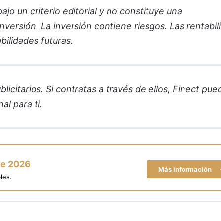
jo un criterio editorial y no constituye una
versión. La inversión contiene riesgos. Las rentabil
bilidades futuras.
licitarios. Si contratas a través de ellos, Finect pue
al para ti.
de 2026
Más información
les.