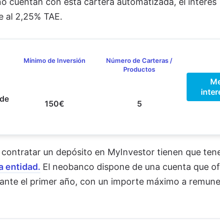
o cuentan con esta cartera automatizada, el interés
ce al 2,25% TAE.
Mínimo de Inversión
Número de Carteras /
Productos
M
inter
 de
150€
5
 contratar un depósito en MyInvestor tienen que ten
a entidad.
El neobanco dispone de una cuenta que of
ante el primer año, con un importe máximo a remune