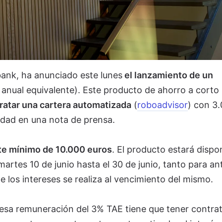
ank, ha anunciado este lunes
el lanzamiento de un
 anual equivalente). Este producto de ahorro a corto
ratar una cartera automatizada
(
roboadvisor
) con 3
idad en una nota de prensa.
te mínimo de 10.000 euros
. El producto estará dispo
artes 10 de junio hasta el 30 de junio, tanto para an
 los intereses se realiza al vencimiento del mismo.
 esa remuneración del 3% TAE tiene que tener contrat