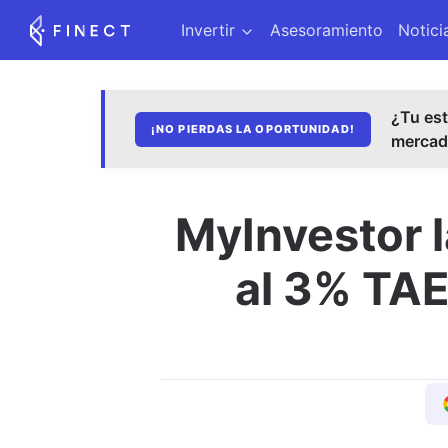
Invertir
Asesoramiento
Notici
¿Tu est
¡NO PIERDAS LA OPORTUNIDAD!
merca
MyInvestor 
al 3% TAE