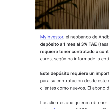
MyInvestor
, el neobanco de Andb
depósito a 1 mes al 3% TAE
(tasa
requiere tener contratado o cont
euros, según ha informado la ent
Este depósito requiere un impor
para su contratación desde este m
clientes como nuevos. El abono de
Los clientes que quieren obtener