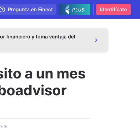
Pregunta en Finect
Identifícate
or financiero y toma ventaja del
ito a un mes
oboadvisor
rtir