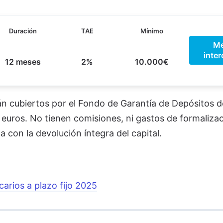
Duración
TAE
Mínimo
M
inter
12 meses
2%
10.000€
n cubiertos por el Fondo de Garantía de Depósitos d
euros. No tienen comisiones, ni gastos de formalizac
a con la devolución íntegra del capital.
arios a plazo fijo 2025