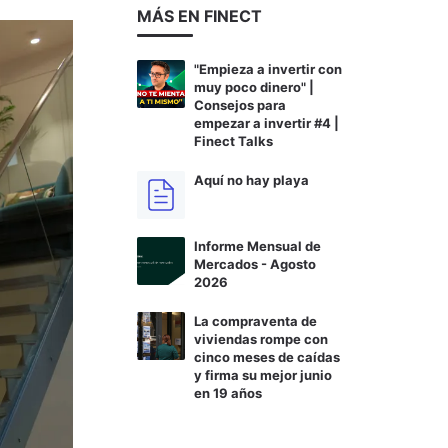
MÁS EN FINECT
"Empieza a invertir con
muy poco dinero" |
Consejos para
empezar a invertir #4 |
Finect Talks
Aquí no hay playa
Informe Mensual de
Mercados - Agosto
2026
La compraventa de
viviendas rompe con
cinco meses de caídas
y firma su mejor junio
en 19 años