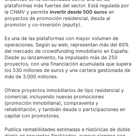
plataformas más fuertes del sector. Está regulada por
la CNMV y permite
invertir desde 500 euros
en
proyectos de promoción residencial, deuda al
promotor y co-inversión (
equity
).
Es una de las plataformas con mayor volumen de
operaciones. Según su web, representan más del 60%
del mercado de crowdfunding inmobiliario en España.
Desde su lanzamiento, ha impulsado más de 250
proyectos, con una financiación acumulada que supera
los 530 millones de euros y una cartera gestionada de
más de 3.000 millones.
Ofrece proyectos inmobiliarios de tipo residencial y
comercial, incluyendo nuevas promociones
(promoción inmobiliaria), compraventa y
rehabilitación, y también deuda o participaciones en
capital con promotores.
Publica rentabilidades estimadas e históricas de doble
dígito en proyectos finalizados, aunque siempre con