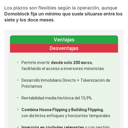
Los plazos son flexibles según la operación, aunque
Domoblock fija un mínimo que suele situarse entre los
siete y los doce meses
.
Ventajas
Desventajas
Permite invertir
desde solo 200 euros
,
facilitando el acceso a inversores minoristas
Desarrollo Inmobiliario Directo + Tokenización de
Préstamos
Rentabilidad media histórica del 15,9%.
Combina House Flipping y Building Flipping
,
con distintos enfoques y horizontes temporales
Inversión en ciudades relevantes
y con gestión