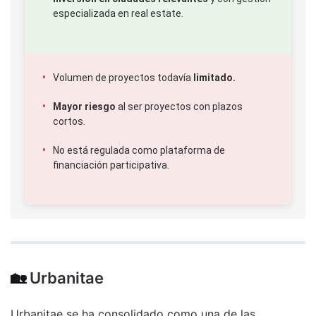
especializada en real estate.
Volumen de proyectos todavía
limitado.
Mayor riesgo
al ser proyectos con plazos
cortos.
No está regulada como plataforma de
financiación participativa.
🏡
Urbanitae
Urbanitae se ha consolidado como una de las