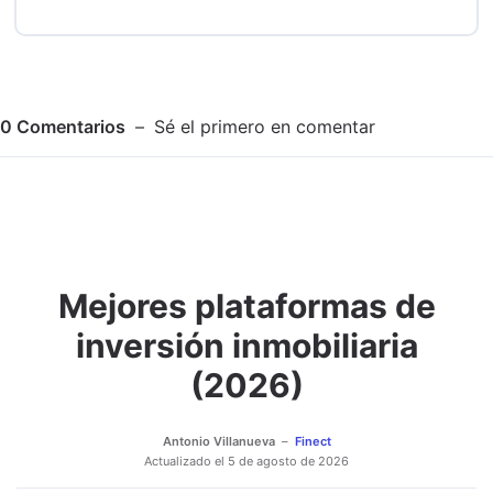
0
Comentarios
Sé el primero en comentar
Mejores plataformas de
Adjuntar imagen
Comentar
inversión inmobiliaria
(2026)
Antonio Villanueva
Finect
Actualizado el
5 de agosto de 2026