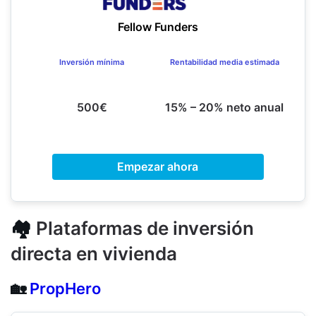
Fellow Funders
Inversión mínima
Rentabilidad media estimada
500€
15% – 20% neto anual
Empezar ahora
🏘️
Plataformas de inversión
directa en vivienda
🏡
PropHero