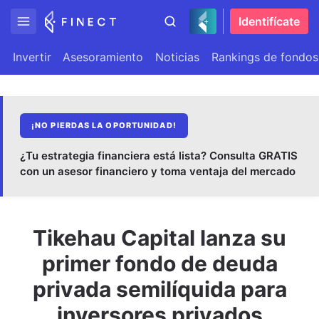
Identifícate
Invertir
Asesoramiento
Noticias
Rankings de fondos
¡NO PIERDAS LA OPORTUNIDAD!
¿Tu estrategia financiera está lista? Consulta GRATIS
con un asesor financiero y toma ventaja del mercado
Tikehau Capital lanza su
primer fondo de deuda
privada semilíquida para
inversores privados