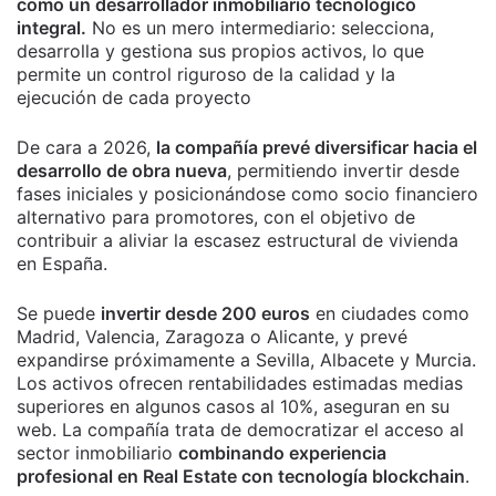
como un desarrollador inmobiliario tecnológico
integral.
No es un mero intermediario: selecciona,
desarrolla y gestiona sus propios activos, lo que
permite un control riguroso de la calidad y la
ejecución de cada proyecto
De cara a 2026,
la compañía prevé diversificar hacia el
desarrollo de obra nueva
, permitiendo invertir desde
fases iniciales y posicionándose como socio financiero
alternativo para promotores, con el objetivo de
contribuir a aliviar la escasez estructural de vivienda
en España.
Se puede
invertir desde 200 euros
en ciudades como
Madrid, Valencia, Zaragoza o Alicante, y prevé
expandirse próximamente a Sevilla, Albacete y Murcia.
Los activos ofrecen rentabilidades estimadas medias
superiores en algunos casos al 10%, aseguran en su
web. La compañía trata de democratizar el acceso al
sector inmobiliario
combinando experiencia
profesional en Real Estate con tecnología blockchain
.