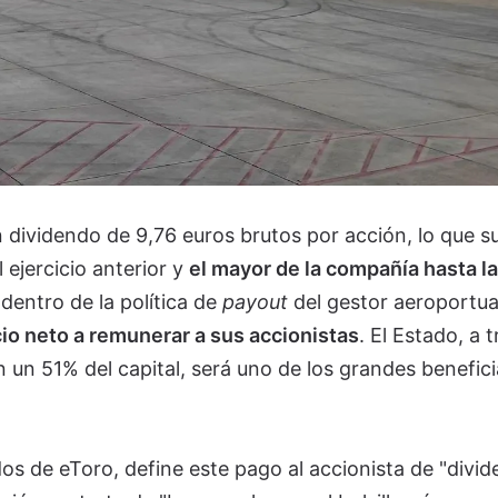
 dividendo de 9,76 euros brutos por acción, lo que 
ejercicio anterior y
el mayor de la compañía hasta la
dentro de la política de
payout
del gestor aeroportua
io neto a remunerar a sus accionistas
. El Estado, a 
on un 51% del capital, será uno de los grandes benefic
dos de eToro, define este pago al accionista de "divi