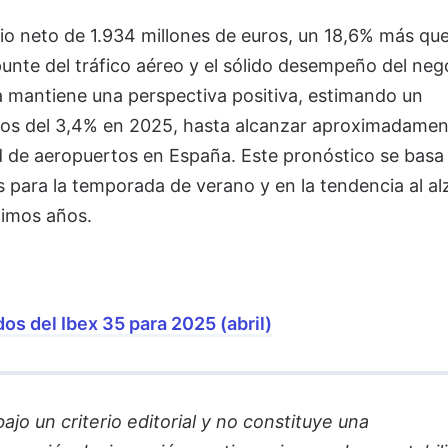
o neto de 1.934 millones de euros, un 18,6% más que
punte del tráfico aéreo y el sólido desempeño del neg
na mantiene una perspectiva positiva, estimando un
eros del 3,4% en 2025, hasta alcanzar aproximadamen
d de aeropuertos en España. Este pronóstico se basa 
s para la temporada de verano y en la tendencia al al
imos años.​
os del Ibex 35 para 2025 (abril)
jo un criterio editorial y no constituye una