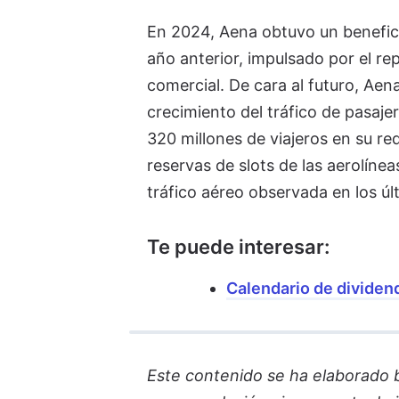
En 2024, Aena obtuvo un benefici
año anterior, impulsado por el re
comercial. De cara al futuro, Ae
crecimiento del tráfico de pasaj
320 millones de viajeros en su re
reservas de slots de las aerolínea
tráfico aéreo observada en los últ
Te puede interesar:
Calendario de dividend
Este contenido se ha elaborado ba