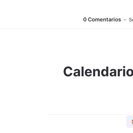
0
Comentarios
S
Calendario