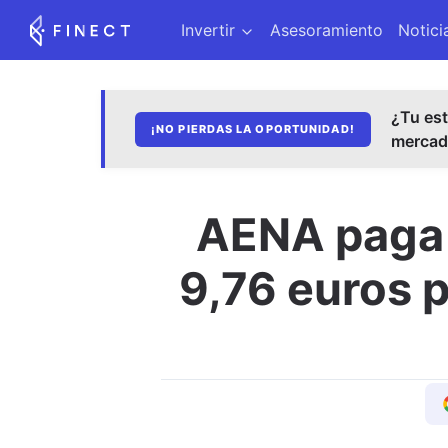
Invertir
Asesoramiento
Notici
¿Tu est
¡NO PIERDAS LA OPORTUNIDAD!
merca
AENA paga e
9,76 euros p