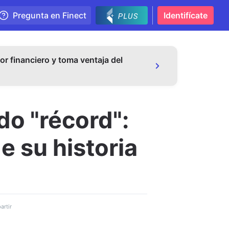
Pregunta en Finect
Identifícate
or financiero y toma ventaja del
do "récord":
e su historia
rtir