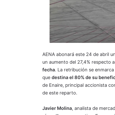
AENA abonará este 24 de abril un
un aumento del 27,4% respecto al 
fecha
. La retribución se enmarca 
que
destina el 80% de su benefic
de Enaire, principal accionista c
de este reparto.
Javier Molina
, analista de merca