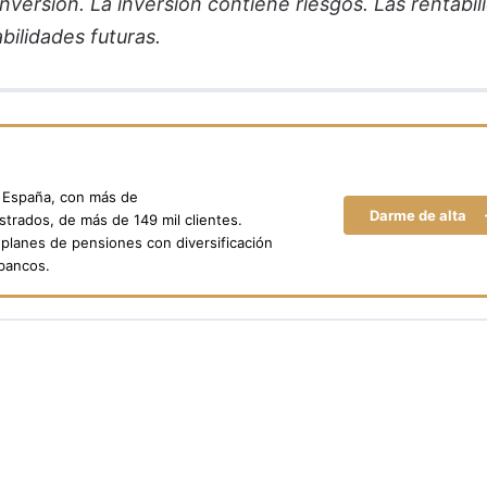
versión. La inversión contiene riesgos. Las rentabil
bilidades futuras.
n España, con más de
Darme de alta
trados, de más de 149 mil clientes.
planes de pensiones con diversificación
 bancos.