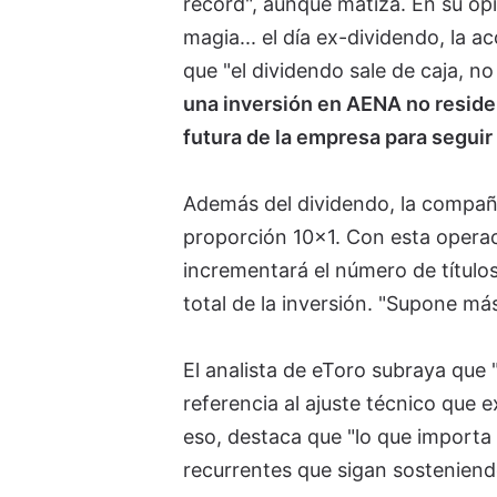
récord", aunque matiza. En su opin
magia... el día ex-dividendo, la a
que "el dividendo sale de caja, no
una inversión en AENA no reside 
futura de la empresa para seguir
Además del dividendo, la compañ
proporción 10×1. Con esta operaci
incrementará el número de títulos
total de la inversión. "Supone más
El analista de eToro subraya qu
referencia al ajuste técnico que 
eso, destaca que "lo que importa
recurrentes que sigan sosteniendo