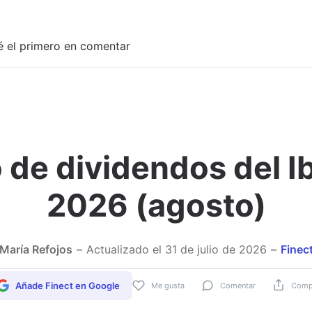
é el primero en comentar
 de dividendos del I
Adjuntar imagen
2026 (agosto)
María Refojos
Actualizado el
31 de julio de 2026
Finec
Añade Finect en Google
Me gusta
Comentar
Compa