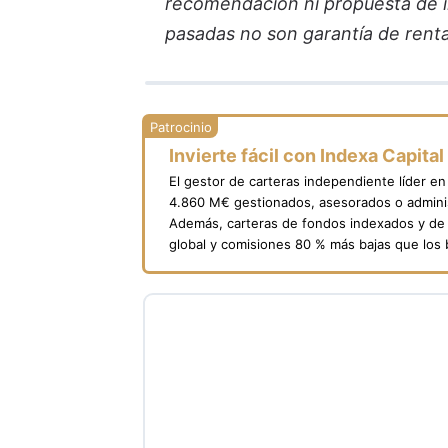
recomendación ni propuesta de in
pasadas no son garantía de renta
Invierte fácil con Indexa Capital
El gestor de carteras independiente líder e
4.860 M€ gestionados, asesorados o adminis
Además, carteras de fondos indexados y de 
global y comisiones 80 % más bajas que los