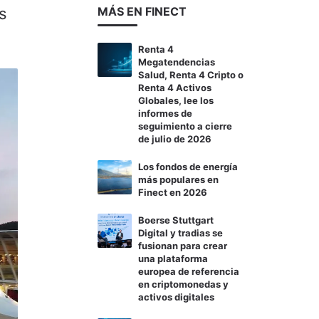
s
MÁS EN FINECT
Renta 4
Megatendencias
Salud, Renta 4 Cripto o
Renta 4 Activos
Globales, lee los
informes de
seguimiento a cierre
de julio de 2026
Los fondos de energía
más populares en
Finect en 2026
Boerse Stuttgart
Digital y tradias se
fusionan para crear
una plataforma
europea de referencia
en criptomonedas y
activos digitales