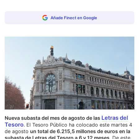
Añade Finect en Google
Letras del
Nueva subasta del mes de agosto de las
Tesoro
. El Tesoro Público ha colocado este martes 4
de agosto
un total de 6.215,5 millones de euros en la
subasta de Letras del Tesoro a 6 y 12 meses
. De este