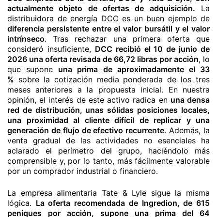
actualmente objeto de ofertas de adquisición.
La
distribuidora de energía DCC es un buen ejemplo de
diferencia persistente entre el valor bursátil y el valor
intrínseco
. Tras rechazar una primera oferta que
consideró insuficiente,
DCC recibió el 10 de junio de
2026 una oferta revisada de 66,72 libras por acción
, lo
que supone
una prima de aproximadamente el 33
%
sobre la cotización media ponderada de los tres
meses anteriores a la propuesta inicial. En nuestra
opinión, el interés de este activo radica en
una densa
red de distribución, unas sólidas posiciones locales,
una proximidad al cliente difícil de replicar y una
generación de flujo de efectivo recurrente
. Además, la
venta gradual de las actividades no esenciales ha
aclarado el perímetro del grupo, haciéndolo más
comprensible y, por lo tanto, más fácilmente valorable
por un comprador industrial o financiero.
La empresa alimentaria Tate & Lyle sigue la misma
lógica.
La oferta recomendada de Ingredion, de 615
peniques por acción, supone una prima del 64