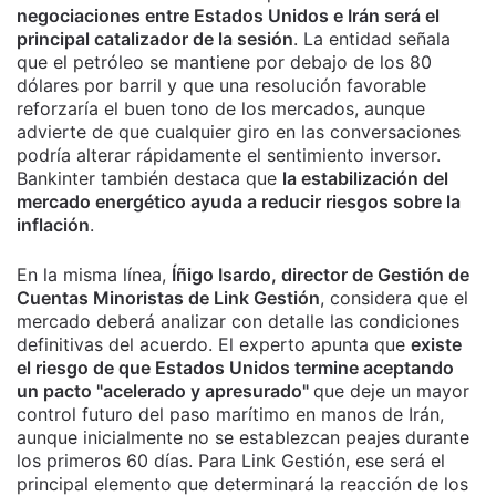
negociaciones entre Estados Unidos e Irán será el
principal catalizador de la sesión
. La entidad señala
que el petróleo se mantiene por debajo de los 80
dólares por barril y que una resolución favorable
reforzaría el buen tono de los mercados, aunque
advierte de que cualquier giro en las conversaciones
podría alterar rápidamente el sentimiento inversor.
Bankinter también destaca que
la estabilización del
mercado energético ayuda a reducir riesgos sobre la
inflación
.
En la misma línea,
Íñigo Isardo, director de Gestión de
Cuentas Minoristas de Link Gestión
, considera que el
mercado deberá analizar con detalle las condiciones
definitivas del acuerdo. El experto apunta que
existe
el riesgo de que Estados Unidos termine aceptando
un pacto "acelerado y apresurado"
que deje un mayor
control futuro del paso marítimo en manos de Irán,
aunque inicialmente no se establezcan peajes durante
los primeros 60 días. Para Link Gestión, ese será el
principal elemento que determinará la reacción de los