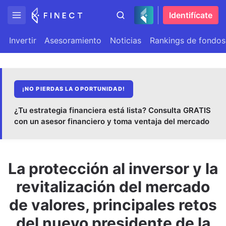
Identifícate
Invertir
Asesoramiento
Noticias
Rankings de fondos
¡NO PIERDAS LA OPORTUNIDAD!
¿Tu estrategia financiera está lista? Consulta GRATIS
con un asesor financiero y toma ventaja del mercado
La protección al inversor y la
revitalización del mercado
de valores, principales retos
del nuevo presidente de la