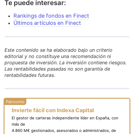
Te puede interesar:
Rankings de fondos en Finect
Últimos artículos en Finect
Este contenido se ha elaborado bajo un criterio
editorial y no constituye una recomendación ni
propuesta de inversión. La inversión contiene riesgos.
Las rentabilidades pasadas no son garantía de
rentabilidades futuras.
Invierte fácil con Indexa Capital
El gestor de carteras independiente líder en España, con
más de
4.860 M€ gestionados, asesorados o administrados, de