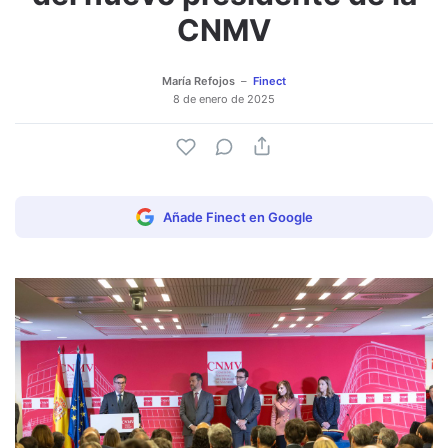
CNMV
María Refojos
Finect
8 de enero de 2025
Añade Finect en Google