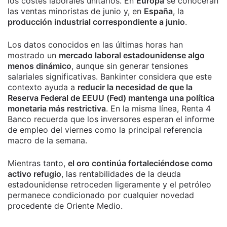
los costes laborales unitarios. En
Europa
se conocerán
las ventas minoristas de junio y, en
España
, la
producción industrial correspondiente a junio
.
Los datos conocidos en las últimas horas han
mostrado un
mercado laboral estadounidense algo
menos dinámico
, aunque sin generar tensiones
salariales significativas. Bankinter considera que este
contexto ayuda a
reducir la necesidad de que la
Reserva Federal de EEUU (Fed) mantenga una política
monetaria más restrictiva
. En la misma línea, Renta 4
Banco recuerda que los inversores esperan el informe
de empleo del viernes como la principal referencia
macro de la semana.
Mientras tanto,
el oro continúa fortaleciéndose como
activo refugio
, las rentabilidades de la deuda
estadounidense retroceden ligeramente y el petróleo
permanece condicionado por cualquier novedad
procedente de Oriente Medio.