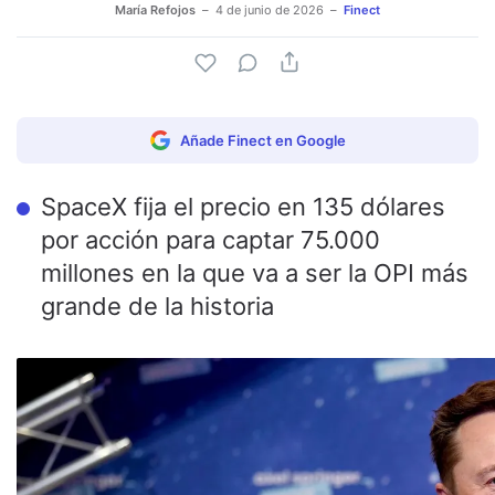
María Refojos
4 de junio de 2026
Finect
Añade Finect en Google
SpaceX fija el precio en 135 dólares
por acción para captar 75.000
millones en la que va a ser la OPI más
grande de la historia