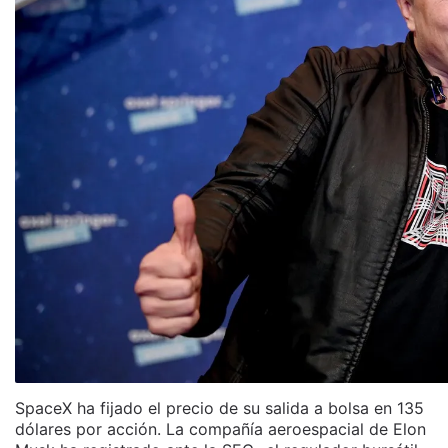
SpaceX ha fijado el precio de su salida a bolsa en 135
dólares por acción. La compañía aeroespacial de Elon