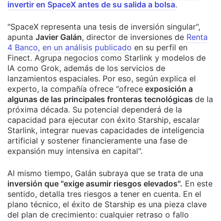
invertir en SpaceX antes de su salida a bolsa
.
"SpaceX representa una tesis de inversión singular",
apunta
Javier Galán
, director de inversiones de
Renta
4 Banco, en un análisis publicado
en su perfil en
Finect. Agrupa negocios como Starlink y modelos de
IA como Grok, además de los servicios de
lanzamientos espaciales. Por eso, según explica el
experto, la compañía ofrece "ofrece
exposición a
algunas de las principales fronteras tecnológicas
de la
próxima década. Su potencial dependerá de la
capacidad para ejecutar con éxito Starship, escalar
Starlink, integrar nuevas capacidades de inteligencia
artificial y sostener financieramente una fase de
expansión muy intensiva en capital".
Al mismo tiempo, Galán subraya que se trata de una
inversión que "exige asumir riesgos elevados".
En este
sentido, detalla tres riesgos a tener en cuenta. En el
plano técnico, el éxito de Starship es una pieza clave
del plan de crecimiento: cualquier retraso o fallo