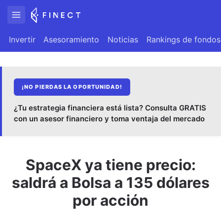
Invertir
Asesoramiento
Noticias
Rankings de fondos
¡NO PIERDAS LA OPORTUNIDAD!
¿Tu estrategia financiera está lista? Consulta GRATIS
con un asesor financiero y toma ventaja del mercado
SpaceX ya tiene precio:
saldrá a Bolsa a 135 dólares
por acción