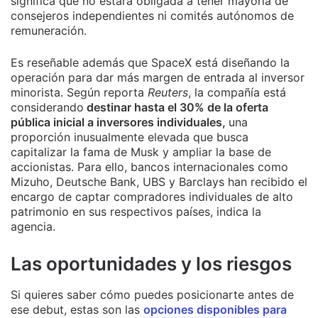
significa que no estará obligada a tener mayoría de
consejeros independientes ni comités autónomos de
remuneración.
Es reseñable además que SpaceX está diseñando la
operación para dar más margen de entrada al inversor
minorista. Según reporta
Reuters
, la compañía está
considerando
destinar hasta el 30% de la oferta
pública inicial a inversores individuales,
una
proporción inusualmente elevada que busca
capitalizar la fama de Musk y ampliar la base de
accionistas. Para ello, bancos internacionales como
Mizuho, Deutsche Bank, UBS y Barclays han recibido el
encargo de captar compradores individuales de alto
patrimonio en sus respectivos países, indica la
agencia.
Las oportunidades y los riesgos
Si quieres saber cómo puedes posicionarte antes de
ese debut, estas son las
opciones disponibles para