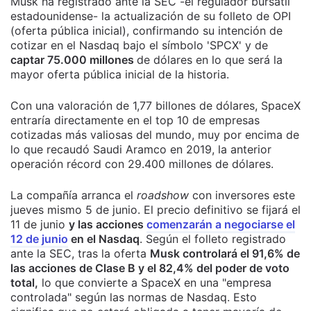
Musk ha registrado ante la SEC -el regulador bursátil
estadounidense- la actualización de su folleto de OPI
(oferta pública inicial), confirmando su intención de
cotizar en el Nasdaq bajo el símbolo 'SPCX' y de
captar 75.000 millones
de dólares en lo que será la
mayor oferta pública inicial de la historia.
Con una valoración de 1,77 billones de dólares, SpaceX
entraría directamente en el top 10 de empresas
cotizadas más valiosas del mundo, muy por encima de
lo que recaudó Saudi Aramco en 2019, la anterior
operación récord con 29.400 millones de dólares.
La compañía arranca el
roadshow
con inversores este
jueves mismo 5 de junio. El precio definitivo se fijará el
11 de junio
y las acciones
comenzarán a negociarse el
12 de junio
en el Nasdaq
. Según el folleto registrado
ante la SEC, tras la oferta
Musk controlará el 91,6% de
las acciones de Clase B y el 82,4% del poder de voto
total,
lo que convierte a SpaceX en una "empresa
controlada" según las normas de Nasdaq. Esto