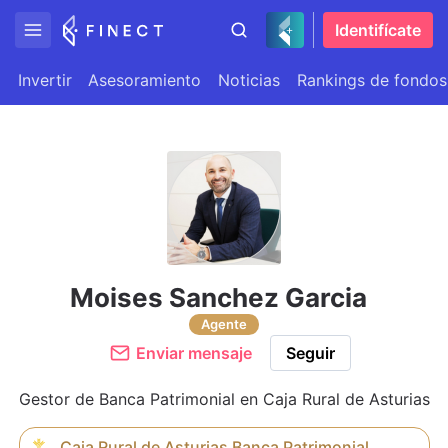
Identifícate
Invertir
Asesoramiento
Noticias
Rankings de fondos
Moises Sanchez Garcia
Agente
Enviar mensaje
Seguir
Gestor de Banca Patrimonial en Caja Rural de Asturias
Caja Rural de Asturias Banca Patrimonial