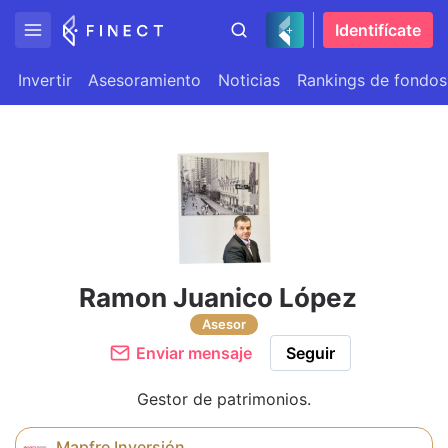
Identifícate
Invertir
Asesoramiento
Noticias
Rankings de fondos
Ramon Juanico López
Asesor
Enviar mensaje
Seguir
Gestor de patrimonios.
Mapfre Inversión