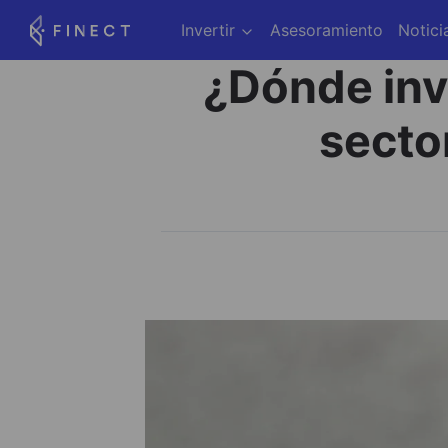
Invertir
Asesoramiento
Notici
¿Dónde inv
secto