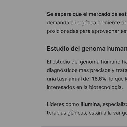
Se espera que el mercado de est
demanda energética creciente de
posicionadas para aprovechar es
Estudio del genoma huma
El estudio del genoma humano ha
diagnósticos más precisos y trat
una tasa anual del 16,6%
, lo que
interesados en la biotecnología.
Líderes como
Illumina
, especiali
terapias génicas, están a la vang