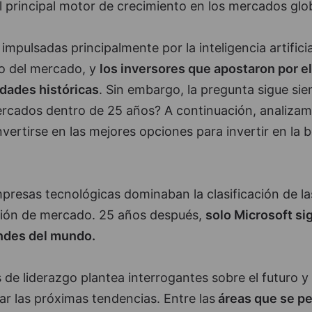
l principal motor de crecimiento en los mercados glo
mpulsadas principalmente por la inteligencia artificial
to del mercado, y
los inversores que apostaron por el
dades históricas
. Sin embargo, la pregunta sigue sie
rcados dentro de 25 años? A continuación, analiza
ertirse en las mejores opciones para invertir en la b
mpresas tecnológicas dominaban la clasificación de la
ción de mercado. 25 años después,
solo Microsoft si
andes del mundo.
s de liderazgo plantea interrogantes sobre el futuro y
car las próximas tendencias. Entre las
áreas que se pe