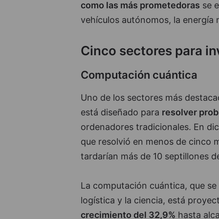
como las más prometedoras
se e
vehículos autónomos, la energía 
Cinco sectores para inv
Computación cuántica
Uno de los sectores más destacad
está diseñado para
resolver pro
ordenadores tradicionales. En di
que resolvió en menos de cinco 
tardarían más de 10 septillones d
La computación cuántica, que se u
logística y la ciencia, está proy
crecimiento del 32,9%
hasta alca