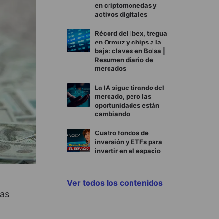
en criptomonedas y
activos digitales
Récord del Ibex, tregua
en Ormuz y chips a la
baja: claves en Bolsa |
Resumen diario de
mercados
La IA sigue tirando del
mercado, pero las
oportunidades están
cambiando
Cuatro fondos de
inversión y ETFs para
invertir en el espacio
Ver todos los contenidos
las