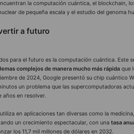
ncuentran la computación cuántica, el blockchain, lo
nuclear de pequeña escala y el estudio del genoma 
ertir a futuro
os para el futuro es la computación cuántica. Este s
blemas complejos de manera mucho más rápida
que l
ciembre de 2024, Google presentó su chip cuántico W
minutos un problema que las supercomputadoras actu
e años en resolver.
tiliza en aplicaciones tan diversas como la medicina,
ectando un crecimiento espectacular, con una
tasa anu
nzar los 11,7 mil millones de dólares en 2032.