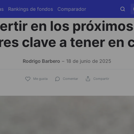
as
Rankings de fondos
Comparador
ertir en los próximos
res clave a tener en 
Rodrigo Barbero
18 de junio de 2025
Me gusta
Comentar
Compartir