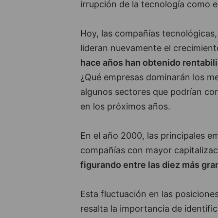
irrupción de la tecnología como e
Hoy, las compañías tecnológicas, i
lideran nuevamente el crecimien
hace años han obtenido rentabili
¿Qué empresas dominarán los me
algunos sectores que podrían conv
en los próximos años.
En el año 2000, las principales e
compañías con mayor capitaliza
figurando entre las diez más gr
Esta fluctuación en las posicione
resalta la importancia de identifi