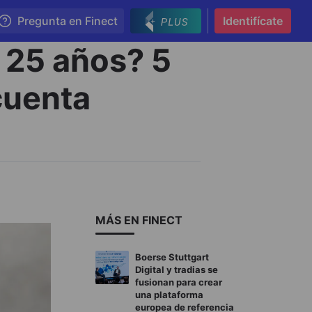
Pregunta en Finect
Identifícate
 25 años? 5
cuenta
MÁS EN FINECT
Boerse Stuttgart
Digital y tradias se
fusionan para crear
una plataforma
europea de referencia