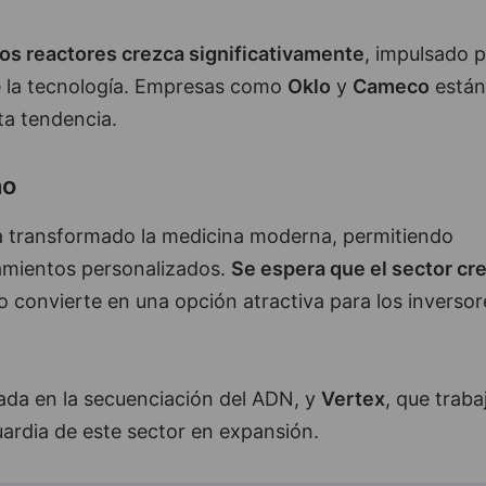
os reactores crezca significativamente
, impulsado p
 la tecnología. Empresas como
Oklo
y
Cameco
están
ta tendencia.
no
 transformado la medicina moderna, permitiendo
amientos personalizados.
Se espera que el sector cr
 lo convierte en una opción atractiva para los inversor
zada en la secuenciación del ADN, y
Vertex
, que traba
uardia de este sector en expansión.