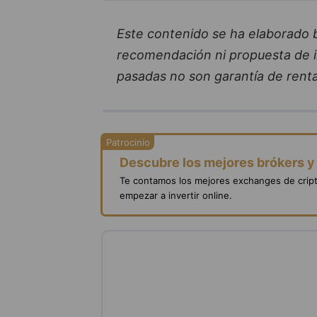
Este contenido se ha elaborado ba
recomendación ni propuesta de in
pasadas no son garantía de renta
Descubre los mejores brókers 
Te contamos los mejores exchanges de crip
empezar a invertir online.