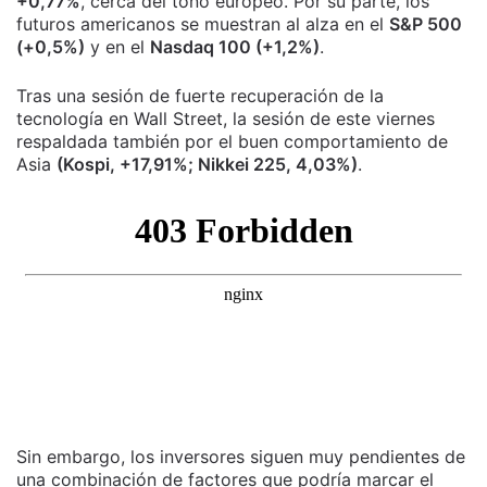
+0,77%
, cerca del tono europeo. Por su parte, los
futuros americanos se muestran al alza en el
S&P 500
(+0,5%)
y en el
Nasdaq 100 (+1,2%)
.
Tras una sesión de fuerte recuperación de la
tecnología en Wall Street, la sesión de este viernes
respaldada también por el buen comportamiento de
Asia
(Kospi, +17,91%; Nikkei 225, 4,03%)
.
Sin embargo, los inversores siguen muy pendientes de
una combinación de factores que podría marcar el