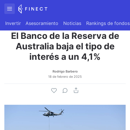
Invertir
Asesoramiento
Noticias
Rankings de fondos
El Banco de la Reserva de
Australia baja el tipo de
interés a un 4,1%
Rodrigo Barbero
18 de febrero de 2025