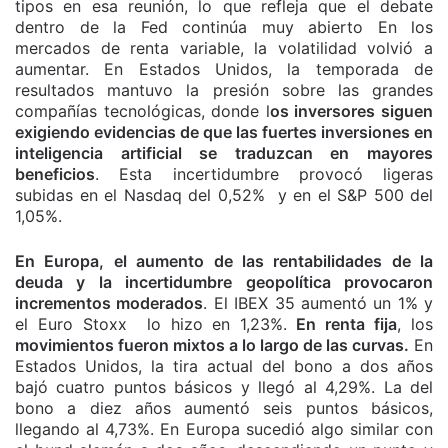
tipos en esa reunión, lo que refleja que el debate
dentro de la Fed continúa muy abierto En los
mercados de renta variable, la volatilidad volvió a
aumentar. En Estados Unidos, la temporada de
resultados mantuvo la presión sobre las grandes
compañías tecnológicas, donde l
os inversores siguen
exigiendo evidencias de que las fuertes inversiones en
inteligencia artificial se traduzcan en mayores
beneficios
. Esta incertidumbre provocó ligeras
subidas en el Nasdaq del 0,52% y en el S&P 500 del
1,05%.
En Europa, el aumento de las rentabilidades de la
deuda y la incertidumbre geopolítica provocaron
incrementos moderados
. El IBEX 35 aumentó un 1% y
el Euro Stoxx lo hizo en 1,23%.
En renta fija
, los
movimientos fueron mixtos a lo largo de las curvas.
En
Estados Unidos, la tira actual del bono a dos años
bajó cuatro puntos básicos y llegó al 4,29%. La del
bono a diez años aumentó seis puntos básicos,
llegando al 4,73%. En Europa sucedió algo similar con