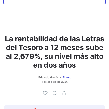
La rentabilidad de las Letras
del Tesoro a 12 meses sube
al 2,679%, su nivel más alto
en dos años
Eduardo García
Finect
4 de agosto de 2026