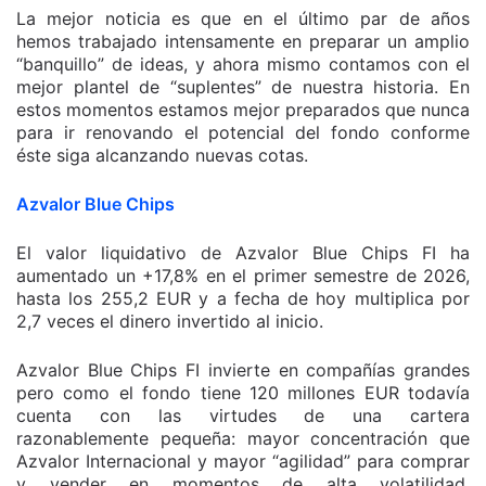
La mejor noticia es que en el último par de años
hemos trabajado intensamente en preparar un amplio
“banquillo” de ideas, y ahora mismo contamos con el
mejor plantel de “suplentes” de nuestra historia. En
estos momentos estamos mejor preparados que nunca
para ir renovando el potencial del fondo conforme
éste siga alcanzando nuevas cotas.
Azvalor Blue Chips
El valor liquidativo de Azvalor Blue Chips FI ha
aumentado un +17,8% en el primer semestre de 2026,
hasta los 255,2 EUR y a fecha de hoy multiplica por
2,7 veces el dinero invertido al inicio.
Azvalor Blue Chips FI invierte en compañías grandes
pero como el fondo tiene 120 millones EUR todavía
cuenta con las virtudes de una cartera
razonablemente pequeña: mayor concentración que
Azvalor Internacional y mayor “agilidad” para comprar
y vender en momentos de alta volatilidad.