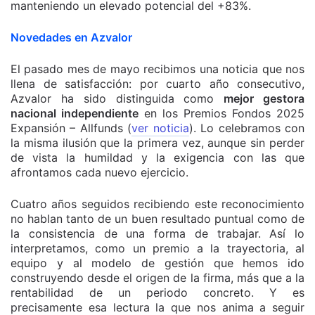
manteniendo un elevado potencial del +83%.
Novedades en Azvalor
El pasado mes de mayo recibimos una noticia que nos
llena de satisfacción: por cuarto año consecutivo,
Azvalor ha sido distinguida como
mejor gestora
nacional independiente
en los Premios Fondos 2025
Expansión – Allfunds (
ver noticia
). Lo celebramos con
la misma ilusión que la primera vez, aunque sin perder
de vista la humildad y la exigencia con las que
afrontamos cada nuevo ejercicio.
Cuatro años seguidos recibiendo este reconocimiento
no hablan tanto de un buen resultado puntual como de
la consistencia de una forma de trabajar. Así lo
interpretamos, como un premio a la trayectoria, al
equipo y al modelo de gestión que hemos ido
construyendo desde el origen de la firma, más que a la
rentabilidad de un periodo concreto. Y es
precisamente esa lectura la que nos anima a seguir