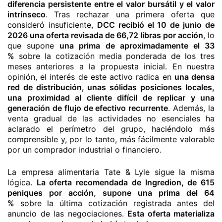
diferencia persistente entre el valor bursátil y el valor
intrínseco
. Tras rechazar una primera oferta que
consideró insuficiente,
DCC recibió el 10 de junio de
2026 una oferta revisada de 66,72 libras por acción
, lo
que supone
una prima de aproximadamente el 33
%
sobre la cotización media ponderada de los tres
meses anteriores a la propuesta inicial. En nuestra
opinión, el interés de este activo radica en
una densa
red de distribución, unas sólidas posiciones locales,
una proximidad al cliente difícil de replicar y una
generación de flujo de efectivo recurrente
. Además, la
venta gradual de las actividades no esenciales ha
aclarado el perímetro del grupo, haciéndolo más
comprensible y, por lo tanto, más fácilmente valorable
por un comprador industrial o financiero.
La empresa alimentaria Tate & Lyle sigue la misma
lógica.
La oferta recomendada de Ingredion, de 615
peniques por acción, supone una prima del 64
%
sobre la última cotización registrada antes del
anuncio de las negociaciones.
Esta oferta materializa