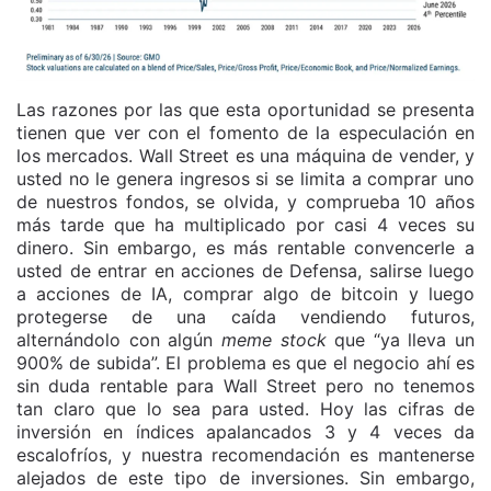
Las razones por las que esta oportunidad se presenta
tienen que ver con el fomento de la especulación en
los mercados. Wall Street es una máquina de vender, y
usted no le genera ingresos si se limita a comprar uno
de nuestros fondos, se olvida, y comprueba 10 años
más tarde que ha multiplicado por casi 4 veces su
dinero. Sin embargo, es más rentable convencerle a
usted de entrar en acciones de Defensa, salirse luego
a acciones de IA, comprar algo de bitcoin y luego
protegerse de una caída vendiendo futuros,
alternándolo con algún
meme stock
que “ya lleva un
900% de subida”. El problema es que el negocio ahí es
sin duda rentable para Wall Street pero no tenemos
tan claro que lo sea para usted. Hoy las cifras de
inversión en índices apalancados 3 y 4 veces da
escalofríos, y nuestra recomendación es mantenerse
alejados de este tipo de inversiones. Sin embargo,