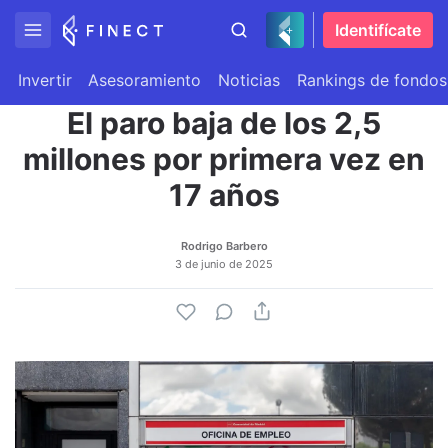
Identifícate
Invertir
Asesoramiento
Noticias
Rankings de fondos
El paro baja de los 2,5
millones por primera vez en
17 años
Rodrigo Barbero
3 de junio de 2025