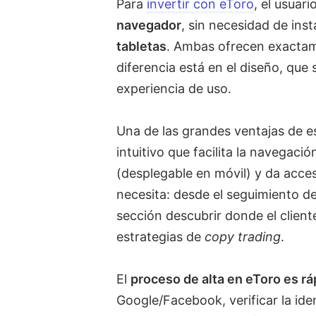
Para
invertir con eToro
, el usuar
navegador
, sin necesidad de ins
tabletas
. Ambas ofrecen exactam
diferencia está en el diseño, que
experiencia de uso.
Una de las grandes ventajas de e
intuitivo que facilita la navegació
(desplegable en móvil) y da acces
necesita: desde el seguimiento de
sección descubrir donde el client
estrategias de
copy trading
.
El
proceso de alta en eToro es rá
Google/Facebook, verificar la iden