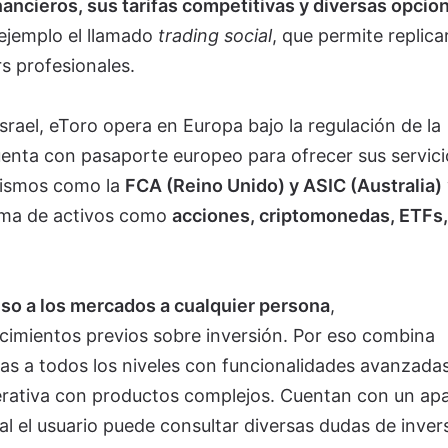
ancieros, sus tarifas competitivas y diversas opcio
ejemplo el llamado
trading social
, que permite replicar
rs profesionales.
rael, eToro opera en Europa bajo la regulación de la
enta con pasaporte europeo para ofrecer sus servici
nismos como la
FCA (Reino Unido) y ASIC (Australia)
gama de activos como
acciones, criptomonedas, ETFs,
ceso a los mercados a cualquier persona
,
imientos previos sobre inversión. Por eso combina
s a todos los niveles con funcionalidades avanzada
perativa con productos complejos. Cuentan con un ap
l el usuario puede consultar diversas dudas de inver