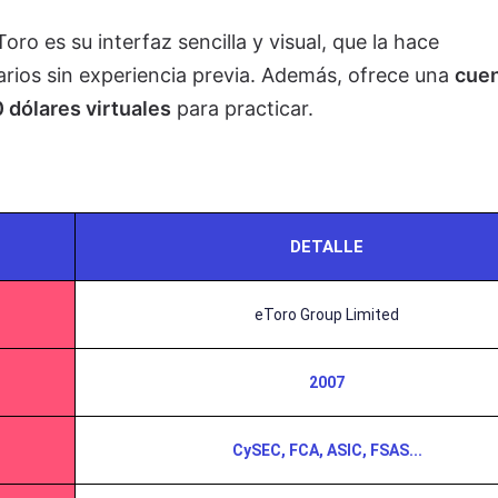
ro es su interfaz sencilla y visual, que la hace
arios sin experiencia previa. Además, ofrece una
cue
 dólares virtuales
para practicar.
DETALLE
eToro Group Limited
2007
CySEC, FCA, ASIC, FSAS...