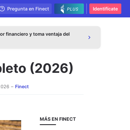
Pregunta en Finect
Identifícate
or financiero y toma ventaja del
pleto (2026)
2026
Finect
MÁS EN FINECT