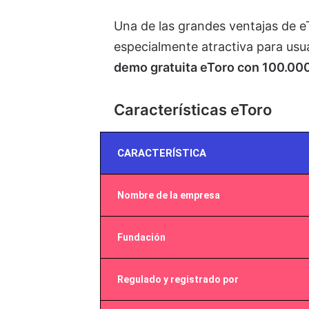
Una de las grandes ventajas de eTo
especialmente atractiva para usu
demo gratuita eToro con 100.000
Características eToro
CARACTERÍSTICA
Nombre de la empresa
Fundación
Regulado y registrado por