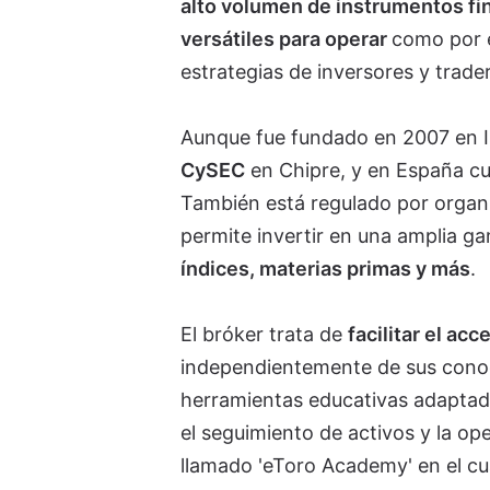
alto volumen de instrumentos fin
versátiles para operar
como por 
estrategias de inversores y trade
Aunque fue fundado en 2007 en Is
CySEC
en Chipre, y en España cu
También está regulado por orga
permite invertir en una amplia 
índices, materias primas y más
.
El bróker trata de
facilitar el ac
independientemente de sus conoc
herramientas educativas adaptada
el seguimiento de activos y la o
llamado 'eToro Academy' en el cua