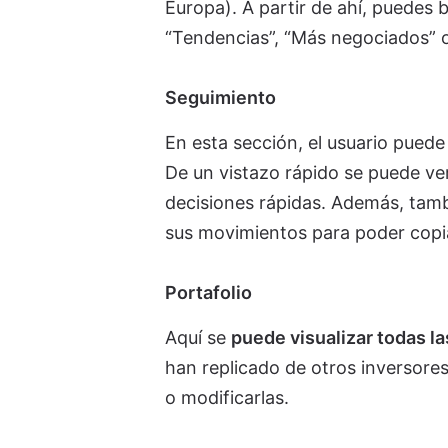
Europa). A partir de ahí, puedes 
“Tendencias”, “Más negociados” o
Seguimiento
En esta sección, el usuario pued
De un vistazo rápido se puede v
decisiones rápidas. Además, tambi
sus movimientos para poder copi
Portafolio
Aquí se
puede visualizar todas l
han replicado de otros inversore
o modificarlas.