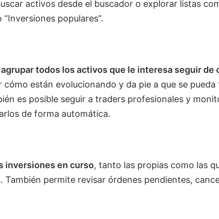
buscar activos desde el buscador o explorar listas co
 “Inversiones populares”.
e
agrupar todos los activos que le interesa seguir de 
er cómo están evolucionando y da pie a que se pueda
én es posible seguir a traders profesionales y monit
arlos de forma automática.
as inversiones en curso
, tanto las propias como las q
s. También permite revisar órdenes pendientes, cance