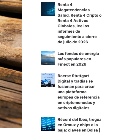
Renta 4
Megatendencias
Salud, Renta 4 Cripto o
Renta 4 Activos
Globales, lee los
informes de
seguimiento a cierre
de julio de 2026
Los fondos de energía
más populares en
Finect en 2026
Boerse Stuttgart
Digital y tradias se
fusionan para crear
una plataforma
europea de referencia
en criptomonedas y
activos digitales
Récord del Ibex, tregua
en Ormuz y chips a la
baja: claves en Bolsa |