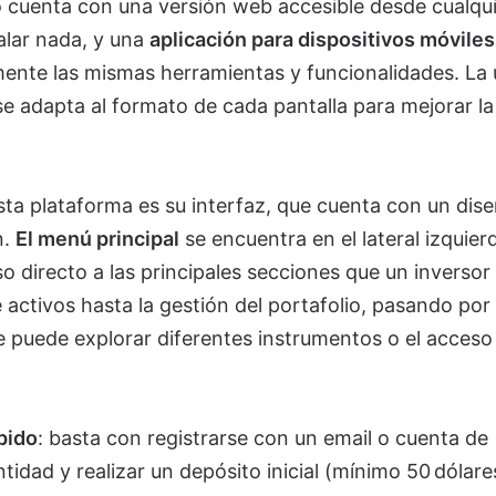
io cuenta con una versión web accesible desde cualqu
talar nada, y una
aplicación para dispositivos móviles
ente las mismas herramientas y funcionalidades. La 
 se adapta al formato de cada pantalla para mejorar la
sta plataforma es su interfaz, que cuenta con un dis
n.
El menú principal
se encuentra en el lateral izquier
o directo a las principales secciones que un inversor
 activos hasta la gestión del portafolio, pasando por 
e puede explorar diferentes instrumentos o el acceso
pido
: basta con registrarse con un email o cuenta de
tidad y realizar un depósito inicial (mínimo 50 dólare