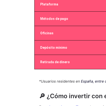
Plataforma
Métodos de pago
Oficinas
Depósito mínimo
Retirada de dinero
*Usuarios residentes en
España, entre 
🔎 ¿Cómo invertir con 