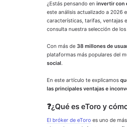
¿Estás pensando en
invertir con 
este análisis actualizado a 2026
características, tarifas, ventaja
consulta nuestra selección de lo
Con más de
38 millones de usua
plataformas más populares del m
social
.
En este artículo te explicamos
qu
las principales ventajas e incon
❓¿Qué es eToro y cóm
El bróker de eToro
es uno de más 