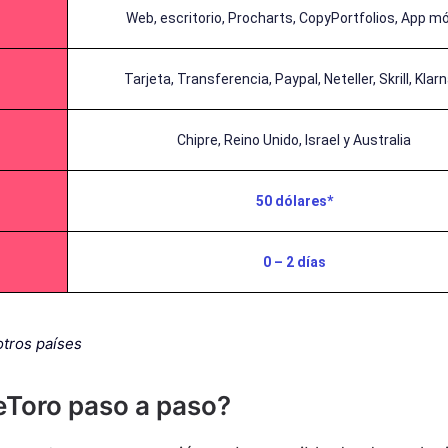
Web, escritorio, Procharts, CopyPortfolios, App mó
Tarjeta, Transferencia, Paypal, Neteller, Skrill, Klarna
Chipre, Reino Unido, Israel y Australia
50 dólares*
0 – 2 días
otros países
eToro paso a paso?