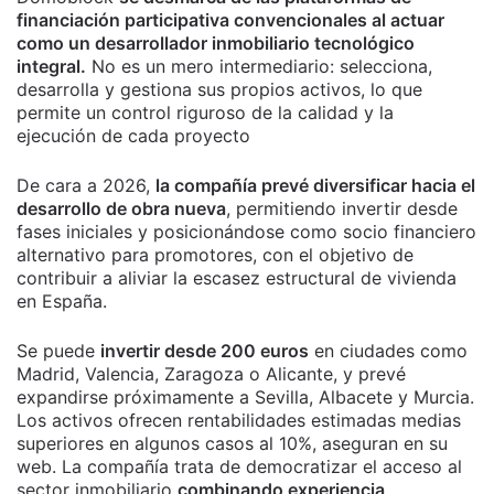
financiación participativa convencionales al actuar
como un desarrollador inmobiliario tecnológico
integral.
No es un mero intermediario: selecciona,
desarrolla y gestiona sus propios activos, lo que
permite un control riguroso de la calidad y la
ejecución de cada proyecto
De cara a 2026,
la compañía prevé diversificar hacia el
desarrollo de obra nueva
, permitiendo invertir desde
fases iniciales y posicionándose como socio financiero
alternativo para promotores, con el objetivo de
contribuir a aliviar la escasez estructural de vivienda
en España.
Se puede
invertir desde 200 euros
en ciudades como
Madrid, Valencia, Zaragoza o Alicante, y prevé
expandirse próximamente a Sevilla, Albacete y Murcia.
Los activos ofrecen rentabilidades estimadas medias
superiores en algunos casos al 10%, aseguran en su
web. La compañía trata de democratizar el acceso al
sector inmobiliario
combinando experiencia