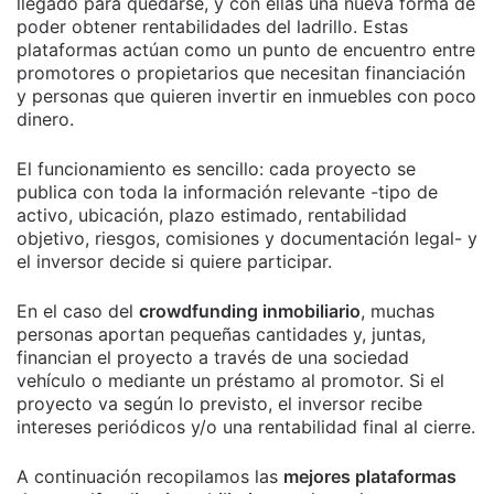
llegado para quedarse, y con ellas una nueva forma de
poder obtener rentabilidades del ladrillo. Estas
plataformas actúan como un punto de encuentro entre
promotores o propietarios que necesitan financiación
y personas que quieren invertir en inmuebles con poco
dinero.
El funcionamiento es sencillo: cada proyecto se
publica con toda la información relevante -tipo de
activo, ubicación, plazo estimado, rentabilidad
objetivo, riesgos, comisiones y documentación legal- y
el inversor decide si quiere participar.
En el caso del
crowdfunding inmobiliario
, muchas
personas aportan pequeñas cantidades y, juntas,
financian el proyecto a través de una sociedad
vehículo o mediante un préstamo al promotor. Si el
proyecto va según lo previsto, el inversor recibe
intereses periódicos y/o una rentabilidad final al cierre.
A continuación recopilamos las
mejores plataformas