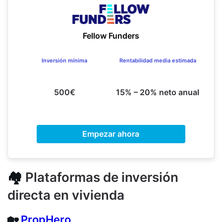
Fellow Funders
Inversión mínima
Rentabilidad media estimada
500€
15% – 20% neto anual
Empezar ahora
🏘️
Plataformas de inversión
directa en vivienda
🏡
PropHero