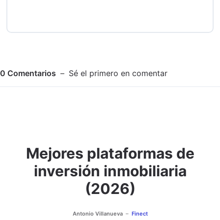
0
Comentarios
Sé el primero en comentar
Mejores plataformas de
Adjuntar imagen
Comentar
inversión inmobiliaria
(2026)
Antonio Villanueva
Finect