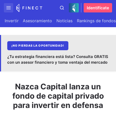
Identifícate
Invertir
Asesoramiento
Noticias
Rankings de fondos
¡NO PIERDAS LA OPORTUNIDAD!
¿Tu estrategia financiera está lista? Consulta GRATIS
con un asesor financiero y toma ventaja del mercado
Nazca Capital lanza un
fondo de capital privado
para invertir en defensa