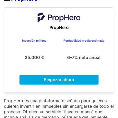
PropHero
Inversión mínima
Rentabilidad media estimada
25.000 €
6–7% neto anual
Empezar ahora
PropHero es una plataforma diseñada para quienes
quieren invertir en inmuebles sin encargarse de todo el
proceso. Ofrecen un servicio "llave en mano" que
incluye análisis de mercado, búsqueda del inmueble,