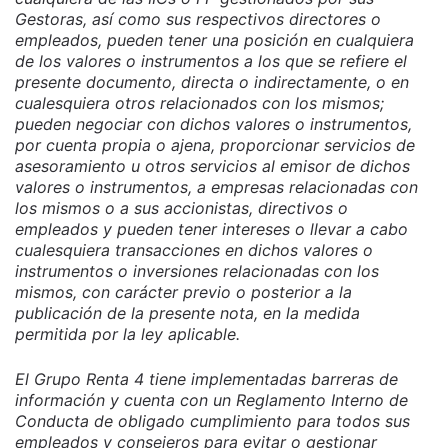
Gestoras, así como sus respectivos directores o
empleados, pueden tener una posición en cualquiera
de los valores o instrumentos a los que se refiere el
presente documento, directa o indirectamente, o en
cualesquiera otros relacionados con los mismos;
pueden negociar con dichos valores o instrumentos,
por cuenta propia o ajena, proporcionar servicios de
asesoramiento u otros servicios al emisor de dichos
valores o instrumentos, a empresas relacionadas con
los mismos o a sus accionistas, directivos o
empleados y pueden tener intereses o llevar a cabo
cualesquiera transacciones en dichos valores o
instrumentos o inversiones relacionadas con los
mismos, con carácter previo o posterior a la
publicación de la presente nota, en la medida
permitida por la ley aplicable.
El Grupo Renta 4 tiene implementadas barreras de
información y cuenta con un Reglamento Interno de
Conducta de obligado cumplimiento para todos sus
empleados y consejeros para evitar o gestionar