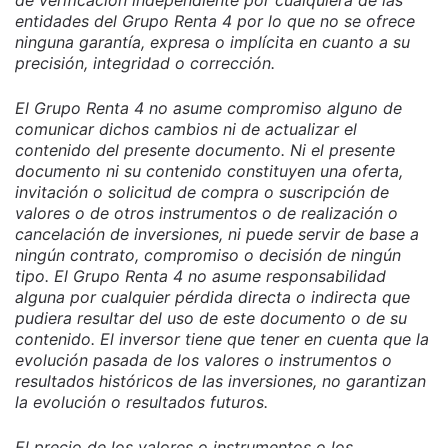
de verificación independiente por cualquiera de las
entidades del Grupo Renta 4 por lo que no se ofrece
ninguna garantía, expresa o implícita en cuanto a su
precisión, integridad o corrección.
El Grupo Renta 4 no asume compromiso alguno de
comunicar dichos cambios ni de actualizar el
contenido del presente documento. Ni el presente
documento ni su contenido constituyen una oferta,
invitación o solicitud de compra o suscripción de
valores o de otros instrumentos o de realización o
cancelación de inversiones, ni puede servir de base a
ningún contrato, compromiso o decisión de ningún
tipo. El Grupo Renta 4 no asume responsabilidad
alguna por cualquier pérdida directa o indirecta que
pudiera resultar del uso de este documento o de su
contenido. El inversor tiene que tener en cuenta que la
evolución pasada de los valores o instrumentos o
resultados históricos de las inversiones, no garantizan
la evolución o resultados futuros.
El precio de los valores o instrumentos o los