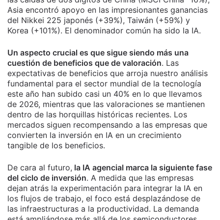
Asia encontró apoyo en las impresionantes ganancias
del Nikkei 225 japonés (+39%), Taiwán (+59%) y
Korea (+101%). El denominador común ha sido la IA.
Un aspecto crucial es que sigue siendo más una
cuestión de beneficios que de valoración
. Las
expectativas de beneficios que arroja nuestro análisis
fundamental para el sector mundial de la tecnología
este año han subido casi un 40% en lo que llevamos
de 2026, mientras que las valoraciones se mantienen
dentro de las horquillas históricas recientes. Los
mercados siguen recompensando a las empresas que
convierten la inversión en IA en un crecimiento
tangible de los beneficios.
De cara al futuro,
la IA agencial marca la siguiente fase
del ciclo de inversión
. A medida que las empresas
dejan atrás la experimentación para integrar la IA en
los flujos de trabajo, el foco está desplazándose de
las infraestructuras a la productividad. La demanda
está ampliándose más allá de los semiconductores