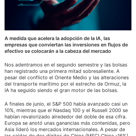
A medida que acelera la adopción de la IA, las
empresas que conviertan las inversiones en flujos de
efectivo se colocarán a la cabeza del mercado
Nos adentramos en el segundo semestre y las bolsas
han registrado una primera mitad sobresaliente. A
pesar del conflicto el Oriente Medio y las alteraciones
del transporte marítimo por el estrecho de Ormuz, la
IA ha seguido siendo el gran motor de las bolsas.
A finales de junio, el S&P 500 había avanzado casi un
10%, mientras que el Nasdaq 100 y el Russell 2000 se
habían revalorizado alrededor del doble de esa cifra.
Europa se anotó unas ganancias más contenidas, pero
Asia lideró los mercados internacionales. A pesar de
las caídas de dos dígitos de China (MSCI China -16%),