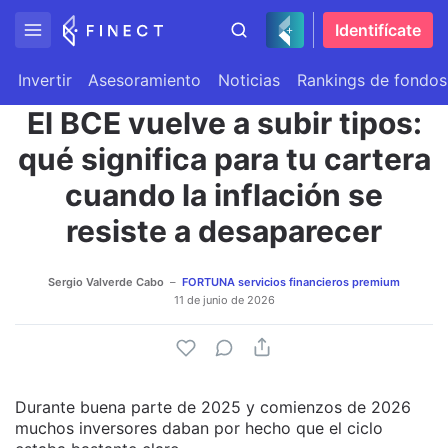
Identifícate
Invertir
Asesoramiento
Noticias
Rankings de fondos
El BCE vuelve a subir tipos:
qué significa para tu cartera
cuando la inflación se
resiste a desaparecer
Sergio Valverde Cabo
FORTUNA servicios financieros premium
11 de junio de 2026
Durante buena parte de 2025 y comienzos de 2026
muchos inversores daban por hecho que el ciclo