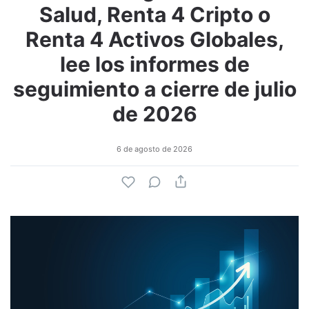
Salud, Renta 4 Cripto o
Renta 4 Activos Globales,
lee los informes de
seguimiento a cierre de julio
de 2026
6 de agosto de 2026