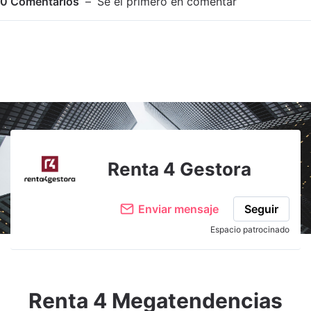
0
Comentarios
Sé el primero en comentar
Adjuntar imagen
Comentar
Renta 4 Gestora
Enviar mensaje
Seguir
Espacio patrocinado
Renta 4 Megatendencias