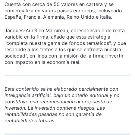
Cuenta con cerca de 50 valores en cartera y se
comercializa en varios países europeos, incluyendo
España, Francia, Alemania, Reino Unido e Italia.
Jacques-Aurélien Marcireau, coresponsable de renta
variable en la firma, añade que esta estrategia
"completa nuestra gama de fondos temáticos", y que
responde a los "retos a los que se enfrenta nuestra
sociedad", en línea con la misión de la firma: invertir
con impacto en la economía real.
Este contenido se ha elaborado parcialmente con
inteligencia artificial, bajo un criterio editorial y no
constituye una recomendación ni propuesta de
inversión. La inversión contiene riesgos. Las
rentabilidades pasadas no son garantía de
rentabilidades futuras.