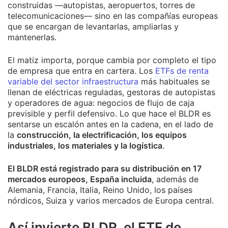
construidas —autopistas, aeropuertos, torres de
telecomunicaciones— sino en las compañías europeas
que se encargan de levantarlas, ampliarlas y
mantenerlas.
El matiz importa, porque cambia por completo el tipo
de empresa que entra en cartera. Los
ETFs de renta
variable del sector infraestructura
más habituales se
llenan de eléctricas reguladas, gestoras de autopistas
y operadores de agua: negocios de flujo de caja
previsible y perfil defensivo. Lo que hace el BLDR es
sentarse un escalón antes en la cadena, en el lado de
la
construcción, la electrificación, los equipos
industriales, los materiales y la logística
.
El BLDR está registrado para su distribución en 17
mercados europeos, España incluida
, además de
Alemania, Francia, Italia, Reino Unido, los países
nórdicos, Suiza y varios mercados de Europa central.
Así invierte BLDR, el ETF de