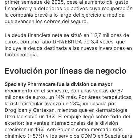
primer semestre de 2025, pese al aumento del gasto
financiero y a deterioros de activos cuya recuperación
la compañía prevé a lo largo del ejercicio a medida
que avancen los cobros del seguro.
La deuda financiera neta se situó en 117,7 millones de
euros, con una ratio DFN/EBITDA de 3,4 veces, que
incluye la deuda destinada a las nuevas inversiones en
biotecnología.
Evolución por líneas de negocio
Specialty Pharmacare fue la división de mayor
crecimiento
en el semestre, con unas ventas de 67
millones de euros, un 14% más. Por áreas terapéuticas,
la osteoarticular avanzó un 23%, impulsada por
Droglican y Cartexan, mientras que en dermatología
Dexulac subió un 19%. El empuje llegó sobre todo del
exterior: las ventas internacionales de la división
crecieron un 19%, con Polonia como mercado más
dinámico (+57%) y los servicios CDMO en Suecia para