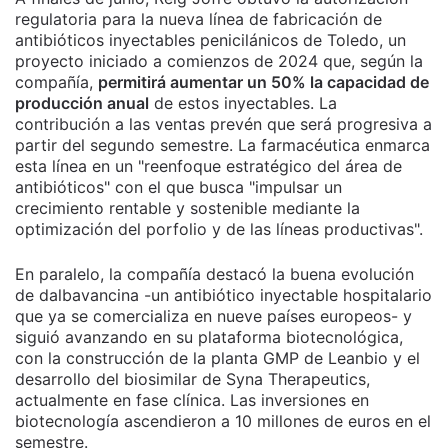
regulatoria para la nueva línea de fabricación de
antibióticos inyectables penicilánicos de Toledo, un
proyecto iniciado a comienzos de 2024 que, según la
compañía,
permitirá aumentar un 50% la capacidad de
producción anual
de estos inyectables. La
contribución a las ventas prevén que será progresiva a
partir del segundo semestre. La farmacéutica enmarca
esta línea en un "reenfoque estratégico del área de
antibióticos" con el que busca "impulsar un
crecimiento rentable y sostenible mediante la
optimización del porfolio y de las líneas productivas".
En paralelo, la compañía destacó la buena evolución
de dalbavancina -un antibiótico inyectable hospitalario
que ya se comercializa en nueve países europeos- y
siguió avanzando en su plataforma biotecnológica,
con la construcción de la planta GMP de Leanbio y el
desarrollo del biosimilar de Syna Therapeutics,
actualmente en fase clínica. Las inversiones en
biotecnología ascendieron a 10 millones de euros en el
semestre.