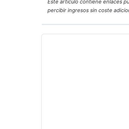
Este artículo contiene enlaces pub
percibir ingresos sin coste adicion