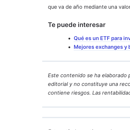
que va de año mediante una valor
Te puede interesar
Qué es un ETF para inv
Mejores exchanges y br
Este contenido se ha elaborado par
editorial y no constituye una re
contiene riesgos. Las rentabilida