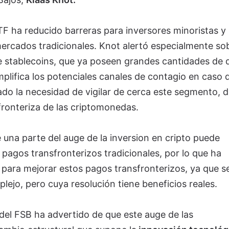
F ha reducido barreras para inversores minoristas y
ercados tradicionales. Knot alertó especialmente sob
e stablecoins, que ya poseen grandes cantidades de
plifica los potenciales canales de contagio en caso 
yado la necesidad de vigilar de cerca este segmento, d
ronteriza de las criptomonedas.
una parte del auge de la inversion en cripto puede
os pagos transfronterizos tradicionales, por lo que ha
 para mejorar estos pagos transfronterizos, ya que se
ejo, pero cuya resolución tiene beneficios reales.
 del FSB ha advertido de que este auge de las