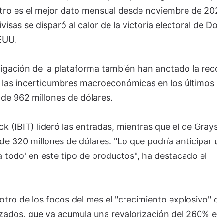
istro es el mejor dato mensual desde noviembre de 20
isas se disparó al calor de la victoria electoral de D
EUU.
tigación de la plataforma también han anotado la rec
e las incertidumbres macroeconómicas en los últimos 
de 962 millones de dólares.
 (IBIT) lideró las entradas, mientras que el de Gray
 de 320 millones de dólares. "Lo que podría anticipar 
va todo' en este tipo de productos", ha destacado el
ro de los focos del mes el "crecimiento explosivo" 
zados, que ya acumula una revalorización del 260% e