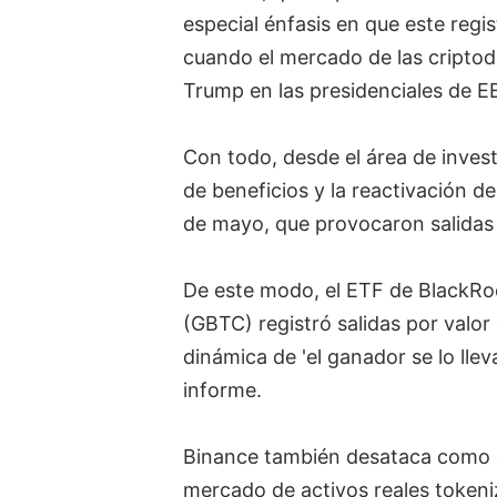
especial énfasis en que este reg
cuando el mercado de las criptodiv
Trump en las presidenciales de E
Con todo, desde el área de inves
de beneficios y la reactivación d
de mayo, que provocaron salidas 
De este modo, el ETF de BlackRock
(GBTC) registró salidas por valor
dinámica de 'el ganador se lo lle
informe.
Binance también desataca como ot
mercado de activos reales tokeni