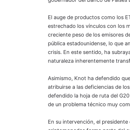
El auge de productos como los ET
estrechado los vínculos con los m
creciente peso de los emisores d
pública estadounidense, lo que am
crisis. En este sentido, ha subra
naturaleza inherentemente transf
Asimismo, Knot ha defendido que 
atribuirse a las deficiencias de l
defendido la hoja de ruta del G20
de un problema técnico muy compl
En su intervención, el presidente