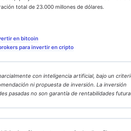
ación total de 23.000 millones de dólares.
ertir en bitcoin
okers para invertir en cripto
cialmente con inteligencia artificial, bajo un criter
comendación ni propuesta de inversión. La inversión
des pasadas no son garantía de rentabilidades futura