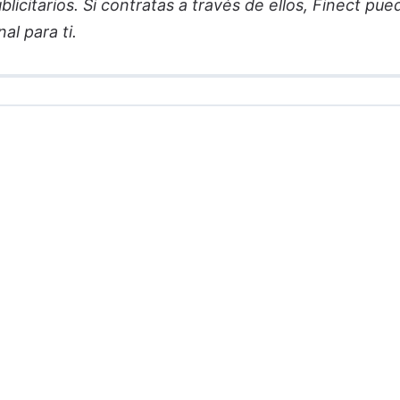
licitarios. Si contratas a través de ellos, Finect pue
al para ti.