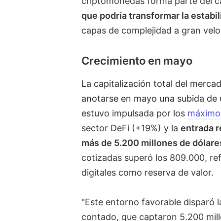
criptomonedas forma parte del c
que podría transformar la estabi
capas de complejidad a gran velo
Crecimiento en mayo
La capitalización total del mercad
anotarse en mayo una subida de
estuvo impulsada por los
máximos
sector DeFi (+19%) y la
entrada r
más de 5.200 millones de dólare
cotizadas superó los 809.000, ref
digitales como reserva de valor.
"Este entorno favorable disparó l
contado, que captaron 5.200 mil