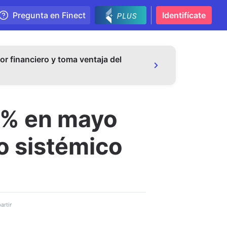
Pregunta en Finect
Identifícate
or financiero y toma ventaja del
0% en mayo
go sistémico
rtir