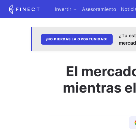
Invertir
Asesoramiento
Notici
¿Tu est
¡NO PIERDAS LA OPORTUNIDAD!
merca
El mercad
mientras el