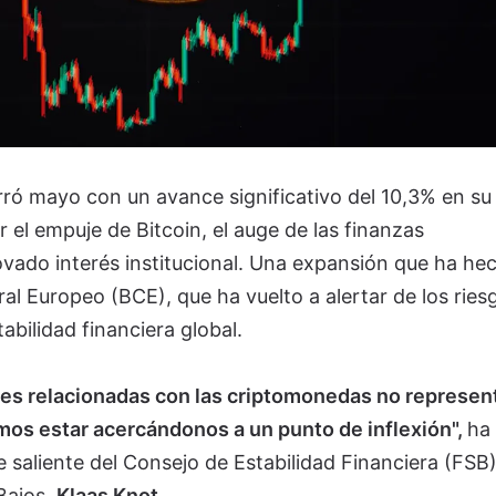
ró mayo con un avance significativo del 10,3% en su
r el empuje de Bitcoin, el auge de las finanzas
ovado interés institucional. Una expansión que ha he
ral Europeo (BCE), que ha vuelto a alertar de los ries
abilidad financiera global.
des relacionadas con las criptomonedas no represen
mos estar acercándonos a un punto de inflexión",
ha
e saliente del Consejo de Estabilidad Financiera (FSB)
Bajos,
Klaas Knot.