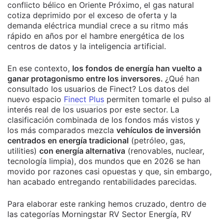
conflicto bélico en Oriente Próximo, el gas natural
cotiza deprimido por el exceso de oferta y la
demanda eléctrica mundial crece a su ritmo más
rápido en años por el hambre energética de los
centros de datos y la inteligencia artificial.
En ese contexto,
los fondos de energía han vuelto a
ganar protagonismo entre los inversores.
¿Qué han
consultado los usuarios de Finect?
Los datos del
nuevo espacio
Finect Plus
permiten tomarle el pulso al
interés real de los usuarios por este sector.
La
clasificación combinada de los fondos más vistos y
los más comparados mezcla
vehículos de inversión
centrados en energía tradicional
(petróleo, gas,
utilities)
con energía alternativa
(renovables, nuclear,
tecnología limpia), dos mundos que en 2026 se han
movido por razones casi opuestas y que, sin embargo,
han acabado entregando rentabilidades parecidas.
Para elaborar este ranking hemos cruzado, dentro de
las categorías Morningstar RV Sector Energía, RV