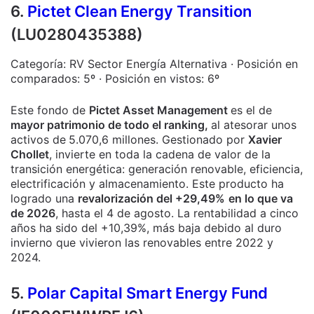
6.
Pictet Clean Energy Transition
(LU0280435388)
Categoría: RV Sector Energía Alternativa · Posición en
comparados: 5º · Posición en vistos: 6º
Este fondo de
Pictet Asset Management
es el de
mayor patrimonio de todo el ranking,
al atesorar unos
activos de
5.070,6 millones. Gestionado por
Xavier
Chollet
, invierte en toda la cadena de valor de la
transición energética: generación renovable, eficiencia,
electrificación y almacenamiento. Este producto ha
logrado una
revalorización del +29,49%
en lo que va
de 2026
, hasta el 4 de agosto. La rentabilidad a cinco
años ha sido del +10,39%, más baja debido al duro
invierno que vivieron las renovables entre 2022 y
2024.
5.
Polar Capital Smart Energy Fund