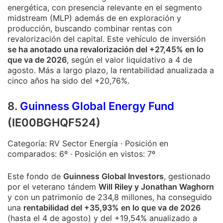
energética, con presencia relevante en el segmento
midstream (MLP) además de en exploración y
producción, buscando combinar rentas con
revalorización del capital. Este vehículo de inversión
se ha anotado una revalorización del +27,45% en lo
que va de 2026
, según el valor liquidativo a 4 de
agosto. Más a largo plazo, la rentabilidad anualizada a
cinco años ha sido del +20,76%.
8.
Guinness Global Energy Fund
(IE00BGHQF524)
Categoría: RV Sector Energía · Posición en
comparados: 6º · Posición en vistos: 7º
Este fondo de
Guinness Global Investors
, gestionado
por el veterano tándem
Will Riley y Jonathan Waghorn
y con un patrimonio de 234,8 millones, ha conseguido
una
rentabilidad del +35,93% en lo que va de 2026
(hasta el 4 de agosto) y del +19,54% anualizado a