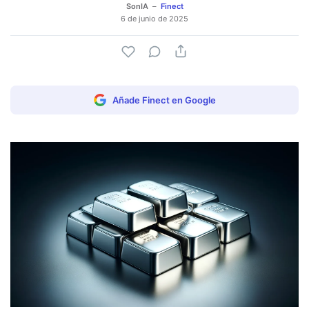
SonIA
Finect
6 de junio de 2025
Añade Finect en Google