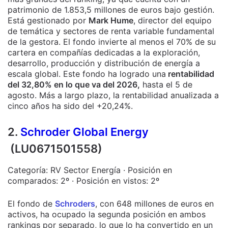
patrimonio de 1.853,5 millones de euros bajo gestión.
Está gestionado por
Mark Hume
, director del equipo
de temática y sectores de renta variable fundamental
de la gestora. El fondo invierte al menos el 70% de su
cartera en compañías dedicadas a la exploración,
desarrollo, producción y distribución de energía a
escala global. Este fondo ha logrado una
rentabilidad
del 32,80% en lo que va del 2026,
hasta el 5 de
agosto. Más a largo plazo, la rentabilidad anualizada a
cinco años ha sido del +20,24%.
2.
Schroder Global Energy
(LU0671501558)
Categoría: RV Sector Energía · Posición en
comparados: 2º · Posición en vistos: 2º
El fondo de
Schroders
, con 648 millones de euros en
activos, ha ocupado la segunda posición en ambos
rankings por separado, lo que lo ha convertido en un