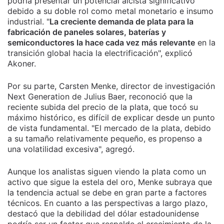
podría presentar un potencial alcista significativo
debido a su doble rol como metal monetario e insumo
industrial. "
La creciente demanda de plata para la
fabricación de paneles solares, baterías y
semiconductores la hace cada vez más relevante
en la
transición global hacia la electrificación", explicó
Akoner.
Por su parte, Carsten Menke, director de investigación
Next Generation de Julius Baer, reconoció que la
reciente subida del precio de la plata, que tocó su
máximo histórico, es difícil de explicar desde un punto
de vista fundamental. "El mercado de la plata, debido
a su tamaño relativamente pequeño, es propenso a
una volatilidad excesiva", agregó.
Aunque los analistas siguen viendo la plata como un
activo que sigue la estela del oro, Menke subraya que
la tendencia actual se debe en gran parte a factores
técnicos. En cuanto a las perspectivas a largo plazo,
destacó que la debilidad del dólar estadounidense
podría ser un factor que respalde el crecimiento de la