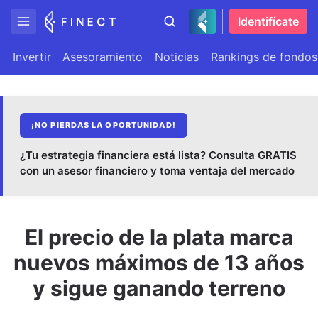
Identifícate
Invertir
Asesoramiento
Noticias
Rankings de fondos
¡NO PIERDAS LA OPORTUNIDAD!
¿Tu estrategia financiera está lista? Consulta GRATIS
con un asesor financiero y toma ventaja del mercado
El precio de la plata marca
nuevos máximos de 13 años
y sigue ganando terreno