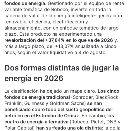
fondos de energía
. Gestionado por el equipo de renta
variable temática de Robeco, invierte en toda la
cadena de valor de la energía inteligente: generación
renovable, eficiencia, electrificación y
almacenamiento, con un enfoque temático de largo
plazo. Este producto ha experimentado una
revalorización del +37,84% en lo que va de 2026
y,
más a largo plazo, del +13,07% anualizada a cinco
años, según el valor liquidativo a 4 de agosto.
Dos formas distintas de jugar la
energía en 2026
La clasificación ha dejado un mapa claro.
Los cinco
fondos de energía tradicional
(Schroder, BlackRock,
Franklin, Guinness y Goldman Sachs)
se han
beneficiado sobre todo del susto geopolítico del
petróleo en el Estrecho de Ormuz
. En cambio,
los
cuatro de energía alternativa
(Robeco, Pictet, DNB y
Polar Capital)
han surfeado una ola distinta
: la de la