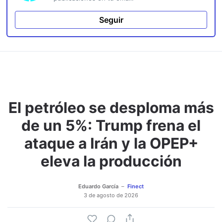
Seguir
El petróleo se desploma más
de un 5%: Trump frena el
ataque a Irán y la OPEP+
eleva la producción
Eduardo García
Finect
3 de agosto de 2026