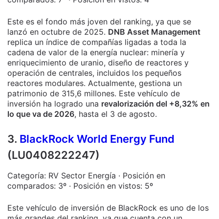
Este es el fondo más joven del ranking, ya que se
lanzó en octubre de 2025.
DNB Asset Management
replica un índice de compañías ligadas a toda la
cadena de valor de la energía nuclear: minería y
enriquecimiento de uranio, diseño de reactores y
operación de centrales, incluidos los pequeños
reactores modulares. Actualmente, gestiona un
patrimonio de 315,6 millones. Este vehículo de
inversión ha logrado una
revalorización del +8,32% en
lo que va de 2026
, hasta el 3 de agosto.
3.
BlackRock World Energy Fund
(LU0408222247)
Categoría: RV Sector Energía · Posición en
comparados: 3º · Posición en vistos: 5º
Este vehículo de inversión de BlackRock es uno de los
más grandes del ranking, ya que cuenta con un