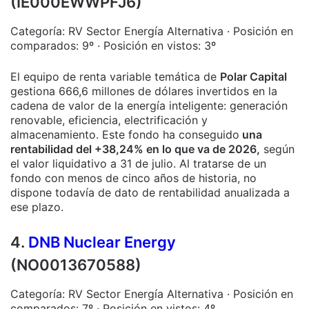
(IE000EWWPFJ6)
Categoría: RV Sector Energía Alternativa · Posición en
comparados: 9º · Posición en vistos: 3º
El equipo de renta variable temática de
Polar Capital
gestiona 666,6 millones de dólares invertidos en la
cadena de valor de la energía inteligente: generación
renovable, eficiencia, electrificación y
almacenamiento. Este fondo ha conseguido
una
rentabilidad del +38,24% en lo que va de 2026,
según
el valor liquidativo a 31 de julio. Al tratarse de un
fondo con menos de cinco años de historia, no
dispone todavía de dato de rentabilidad anualizada a
ese plazo.
4.
DNB Nuclear Energy
(NO0013670588)
Categoría: RV Sector Energía Alternativa · Posición en
comparados: 7º · Posición en vistos: 4º