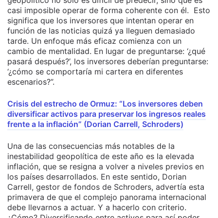
geopolítico no solo es difícil de predecir, sino que es
casi imposible operar de forma coherente con él. Esto
significa que los inversores que intentan operar en
función de las noticias quizá ya lleguen demasiado
tarde. Un enfoque más eficaz comienza con un
cambio de mentalidad. En lugar de preguntarse: ‘¿qué
pasará después?’, los inversores deberían preguntarse:
‘¿cómo se comportaría mi cartera en diferentes
escenarios?”.
Crisis del estrecho de Ormuz: “Los inversores deben
diversificar activos para preservar los ingresos reales
frente a la inflación” (Dorian Carrell, Schroders)
Una de las consecuencias más notables de la
inestabilidad geopolítica de este año es la elevada
inflación, que se resigna a volver a niveles previos en
los países desarrollados. En este sentido, Dorian
Carrell, gestor de fondos de Schroders, advertía esta
primavera de que el complejo panorama internacional
debe llevarnos a actuar. Y a hacerlo con criterio.
¿Cómo? Diversificando entre activos para así poder