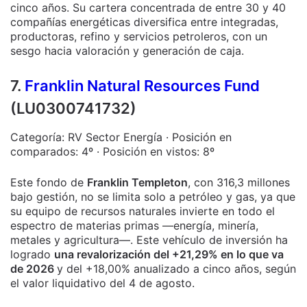
cinco años. Su cartera concentrada de entre 30 y 40
compañías energéticas diversifica entre integradas,
productoras, refino y servicios petroleros, con un
sesgo hacia valoración y generación de caja.
7.
Franklin Natural Resources Fund
(LU0300741732)
Categoría: RV Sector Energía · Posición en
comparados: 4º · Posición en vistos: 8º
Este fondo de
Franklin Templeton
, con 316,3 millones
bajo gestión, no se limita solo a petróleo y gas, ya que
su equipo de recursos naturales invierte en todo el
espectro de materias primas —energía, minería,
metales y agricultura—. Este vehículo de inversión ha
logrado
una revalorización del +21,29% en lo que va
de 2026
y del +18,00% anualizado a cinco años, según
el valor liquidativo del 4 de agosto.