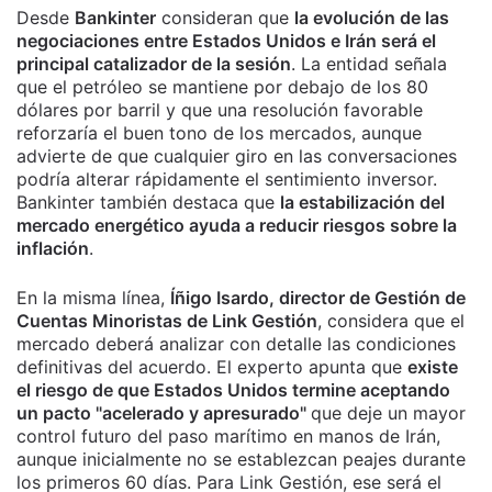
Desde
Bankinter
consideran que
la evolución de las
negociaciones entre Estados Unidos e Irán será el
principal catalizador de la sesión
. La entidad señala
que el petróleo se mantiene por debajo de los 80
dólares por barril y que una resolución favorable
reforzaría el buen tono de los mercados, aunque
advierte de que cualquier giro en las conversaciones
podría alterar rápidamente el sentimiento inversor.
Bankinter también destaca que
la estabilización del
mercado energético ayuda a reducir riesgos sobre la
inflación
.
En la misma línea,
Íñigo Isardo, director de Gestión de
Cuentas Minoristas de Link Gestión
, considera que el
mercado deberá analizar con detalle las condiciones
definitivas del acuerdo. El experto apunta que
existe
el riesgo de que Estados Unidos termine aceptando
un pacto "acelerado y apresurado"
que deje un mayor
control futuro del paso marítimo en manos de Irán,
aunque inicialmente no se establezcan peajes durante
los primeros 60 días. Para Link Gestión, ese será el