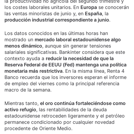
la productividad no agrícola del segundo trimestre y
los costes laborales unitarios. En
Europa
se conocerán
las ventas minoristas de junio y, en
España
, la
producción industrial correspondiente a junio
.
Los datos conocidos en las últimas horas han
mostrado un
mercado laboral estadounidense algo
menos dinámico
, aunque sin generar tensiones
salariales significativas. Bankinter considera que este
contexto ayuda a
reducir la necesidad de que la
Reserva Federal de EEUU (Fed) mantenga una política
monetaria más restrictiva
. En la misma línea, Renta 4
Banco recuerda que los inversores esperan el informe
de empleo del viernes como la principal referencia
macro de la semana.
Mientras tanto,
el oro continúa fortaleciéndose como
activo refugio
, las rentabilidades de la deuda
estadounidense retroceden ligeramente y el petróleo
permanece condicionado por cualquier novedad
procedente de Oriente Medio.