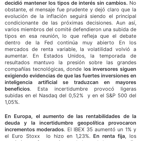
decidió mantener los tipos de interés sin cambios.
No
obstante, el mensaje fue prudente y dejó claro que la
evolución de la inflación seguirá siendo el principal
condicionante de las próximas decisiones. Aun así,
varios miembros del comité defendieron una subida de
tipos en esa reunión, lo que refleja que el debate
dentro de la Fed continúa muy abierto En los
mercados de renta variable, la volatilidad volvió a
aumentar. En Estados Unidos, la temporada de
resultados mantuvo la presión sobre las grandes
compañías tecnológicas, donde l
os inversores siguen
exigiendo evidencias de que las fuertes inversiones en
inteligencia artificial se traduzcan en mayores
beneficios
. Esta incertidumbre provocó ligeras
subidas en el Nasdaq del 0,52% y en el S&P 500 del
1,05%.
En Europa, el aumento de las rentabilidades de la
deuda y la incertidumbre geopolítica provocaron
incrementos moderados
. El IBEX 35 aumentó un 1% y
el Euro Stoxx lo hizo en 1,23%.
En renta fija
, los