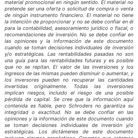
material promocional en ningún sentido. El material no
pretende ser una oferta o solicitud de compra o venta
de ningún instrumento financiero. El material no tiene
la intención de proporcionar y no se debe confiar en él
para la contabilidad, asesoramiento jurídico o fiscal, o
recomendaciones de inversión. No se debe confiar en
las opiniones y la información de este documento
cuando se toman decisiones individuales de inversión
y/o estratégicas. Las rentabilidades pasadas no son
una guía para las rentabilidades futuras y es posible
que no se repitan. El valor de las inversiones y los
ingresos de las mismas pueden disminuir o aumentar, y
los inversores pueden no recuperar las cantidades
invertidas originalmente. Todas las inversiones
implican riesgos, incluido el riesgo de una posible
pérdida de capital. Se cree que la información aquí
contenida es fiable, pero Schroders no garantiza su
integridad o exactitud. No se debe confiar en las
opiniones y la información de este documento cuando
se toman decisiones individuales de inversión y/o
estratégicas. Los dictámenes de este documento
incluyen algunos pronósticos. Creemos que estamos