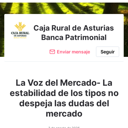
Caja Rural de Asturias
Banca Patrimonial
Enviar mensaje
Seguir
La Voz del Mercado- La
estabilidad de los tipos no
despeja las dudas del
mercado
3 de agosto de 2026