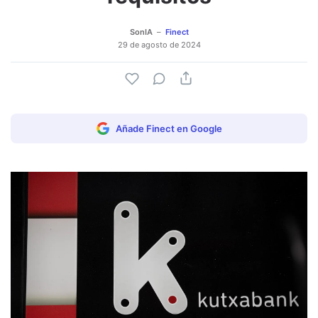
SonIA
Finect
29 de agosto de 2024
Añade Finect en Google