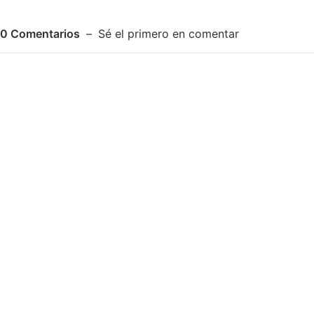
0
Comentarios
Sé el primero en comentar
Adjuntar imagen
Comentar