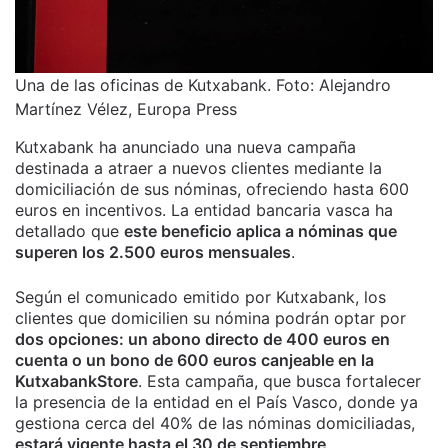
Una de las oficinas de Kutxabank. Foto: Alejandro
Martínez Vélez, Europa Press
Kutxabank ha anunciado una nueva campaña
destinada a atraer a nuevos clientes mediante la
domiciliación de sus nóminas, ofreciendo hasta 600
euros en incentivos. La entidad bancaria vasca ha
detallado que
este beneficio aplica a nóminas que
superen los 2.500 euros mensuales
.
Según el comunicado emitido por Kutxabank, los
clientes que domicilien su nómina podrán optar por
dos opciones: un abono directo de 400 euros en
cuenta o un bono de 600 euros canjeable en la
KutxabankStore
. Esta campaña, que busca fortalecer
la presencia de la entidad en el País Vasco, donde ya
gestiona cerca del 40% de las nóminas domiciliadas,
estará vigente hasta el 30 de septiembre
.