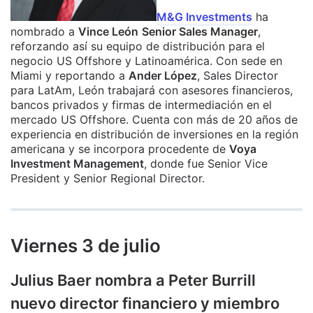
M&G Investments
ha
nombrado a
Vince León
Senior Sales Manager
,
reforzando así su equipo de distribución para el
negocio US Offshore y Latinoamérica. Con sede en
Miami y reportando a
Ander López
, Sales Director
para LatAm, León trabajará con asesores financieros,
bancos privados y firmas de intermediación en el
mercado US Offshore. Cuenta con más de 20 años de
experiencia en distribución de inversiones en la región
americana y se incorpora procedente de
Voya
Investment Management
, donde fue Senior Vice
President y Senior Regional Director.
Viernes 3 de julio
Julius Baer nombra a Peter Burrill
nuevo director financiero y miembro