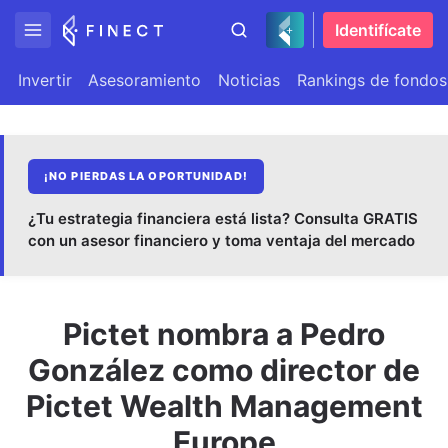
Identifícate
Invertir
Asesoramiento
Noticias
Rankings de fondos
¡NO PIERDAS LA OPORTUNIDAD!
¿Tu estrategia financiera está lista? Consulta GRATIS
con un asesor financiero y toma ventaja del mercado
Pictet nombra a Pedro
González como director de
Pictet Wealth Management
Europe