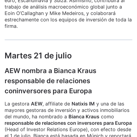
euro, Escandinavia y Suiza. Asimismo, contribuirá al
trabajo de análisis macroeconómico global junto a
Eoin O’Callaghan y Mike Medeiros, y colaborará
estrechamente con los equipos de inversión de toda la
firma.
Martes 21 de julio
AEW nombra a Bianca Kraus
responsable de relaciones
coninversores para Europa
La gestora
AEW
, affiliate de
Natixis IM
y una de las
mayores gestoras de inversión y activos inmobiliarios
del mundo, ha nombrado a
Bianca Kraus
como
responsable de relaciones con inversores para Europa
(Head of Investor Relations Europe), con efecto desde
el 1 de julio. Bianca está basada en Múnich y reportará