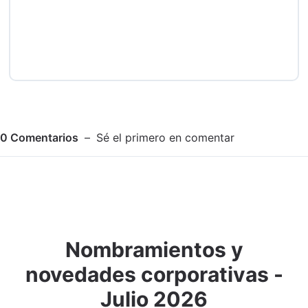
0
Comentarios
Sé el primero en comentar
Nombramientos y
Adjuntar imagen
Comentar
novedades corporativas -
Julio 2026