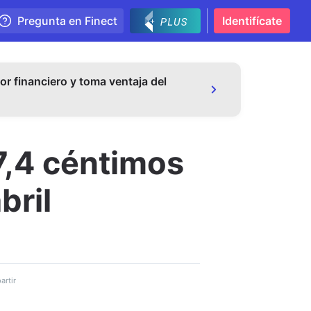
Pregunta en Finect
Identifícate
or financiero y toma ventaja del
7,4 céntimos
bril
rtir