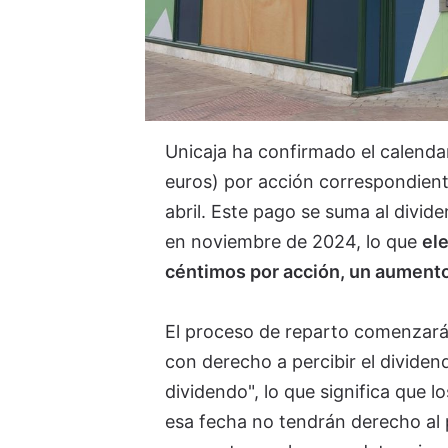
Unicaja ha confirmado el calendar
euros) por acción correspondient
abril. Este pago se suma al divid
en noviembre de 2024, lo que
ele
céntimos por acción, un aumento
El proceso de reparto comenzará el
con derecho a percibir el dividend
dividendo", lo que significa que 
esa fecha no tendrán derecho al pa