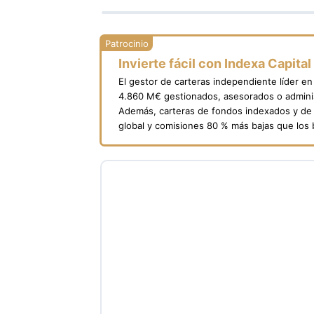
Invierte fácil con Indexa Capital
El gestor de carteras independiente líder e
4.860 M€ gestionados, asesorados o adminis
Además, carteras de fondos indexados y de 
global y comisiones 80 % más bajas que los