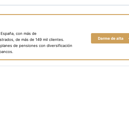
n España, con más de
Darme de alta
trados, de más de 149 mil clientes.
planes de pensiones con diversificación
 bancos.