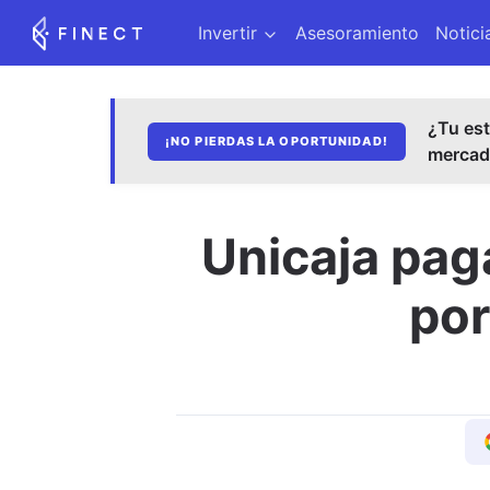
Invertir
Asesoramiento
Notici
¿Tu est
¡NO PIERDAS LA OPORTUNIDAD!
merca
Unicaja pag
por