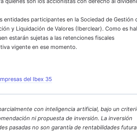
 quiénes son los accionistas con derecho al dividen
as entidades participantes en la Sociedad de Gestión 
ón y Liquidación de Valores (Iberclear). Como es hab
en estarán sujetas a las retenciones fiscales
tiva vigente en ese momento.
empresas del Ibex 35
cialmente con inteligencia artificial, bajo un criter
comendación ni propuesta de inversión. La inversión
des pasadas no son garantía de rentabilidades futura