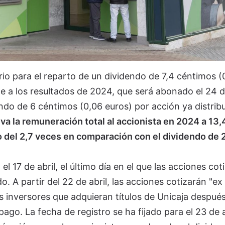
io para el reparto de un dividendo de 7,4 céntimos (
e a los resultados de 2024, que será abonado el 24 
endo de 6 céntimos (0,06 euros) por acción ya distrib
va la remuneración total al accionista en 2024 a 13,
 del 2,7 veces en comparación con el dividendo de
 17 de abril, el último día en el que las acciones cot
o. A partir del 22 de abril, las acciones cotizarán "ex
los inversores que adquieran títulos de Unicaja despué
go. La fecha de registro se ha fijado para el 23 de a