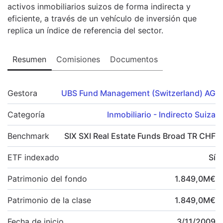
activos inmobiliarios suizos de forma indirecta y
eficiente, a través de un vehículo de inversión que
replica un índice de referencia del sector.
Resumen
Comisiones
Documentos
Gestora
UBS Fund Management (Switzerland) AG
Categoría
Inmobiliario - Indirecto Suiza
Benchmark
SIX SXI Real Estate Funds Broad TR CHF
ETF indexado
Sí
Patrimonio del fondo
1.849,0
M
€
Patrimonio de la clase
1.849,0
M
€
Fecha de inicio
3/11/2009