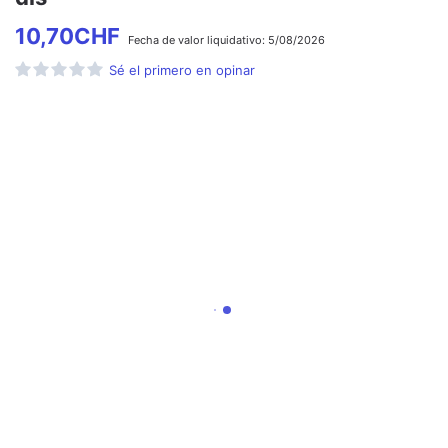
10,70
CHF
Fecha de
valor liquidativo:
5/08/2026
Sé el primero en opinar