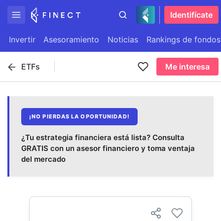
Identifícate
Invertir
Asesoramiento
Noticias
Rankings de fondos
ETFs
Me interesa
¡NO PIERDAS LA OPORTUNIDAD!
¿Tu estrategia financiera está lista? Consulta
GRATIS con un asesor financiero y toma ventaja
del mercado