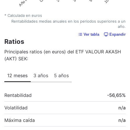
* Calculada en euros
Rentabilidades medias anuales en los periodos superiores a un
año.
Ver tabla
Expandir
Ratios
Principales ratios (en euros) del ETF VALOUR AKASH
(AKT) SEK:
12 meses
3 años
5 años
Rentabilidad
-56,65
%
Volatilidad
n/a
Máxima caída
n/a