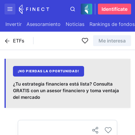
Identifícate
Invertir
Asesoramiento
Noticias
Rankings de fondos
ETFs
Me interesa
¡NO PIERDAS LA OPORTUNIDAD!
¿Tu estrategia financiera está lista? Consulta
GRATIS con un asesor financiero y toma ventaja
del mercado