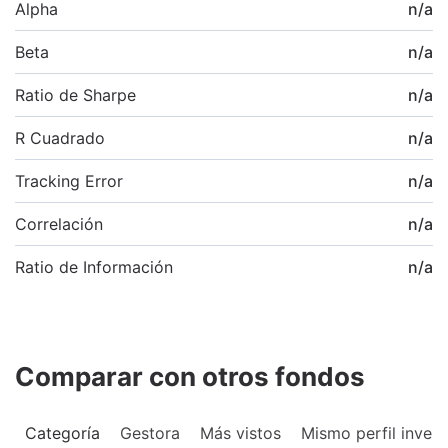
Alpha
n/a
Beta
n/a
Ratio de Sharpe
n/a
R Cuadrado
n/a
Tracking Error
n/a
Correlación
n/a
Ratio de Información
n/a
Comparar con otros fondos
Categoría
Gestora
Más vistos
Mismo perfil invers