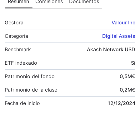
Resumen
Comisiones
Documentos
Gestora
Valour Inc
Categoría
Digital Assets
Benchmark
Akash Network USD
ETF indexado
Sí
Patrimonio del fondo
0,5
M
€
Patrimonio de la clase
0,2
M
€
Fecha de inicio
12/12/2024