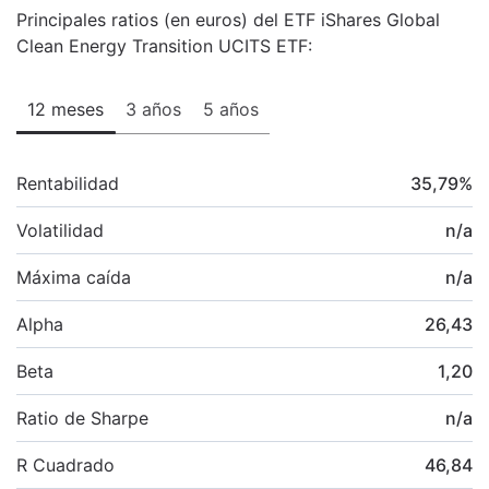
Principales ratios (en euros) del ETF iShares Global
Clean Energy Transition UCITS ETF:
12 meses
3 años
5 años
Rentabilidad
35,79
%
Volatilidad
n/a
Máxima caída
n/a
Alpha
26,43
Beta
1,20
Ratio de Sharpe
n/a
R Cuadrado
46,84