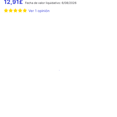
12,91
£
Fecha de
valor liquidativo:
6/08/2026
Ver
1
opinión