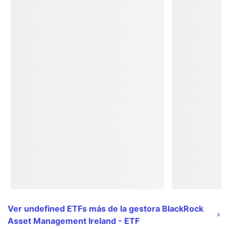
Ver undefined ETFs más de la gestora BlackRock
Asset Management Ireland - ETF