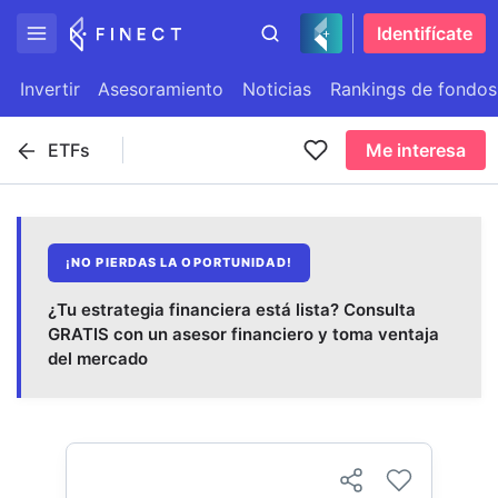
Identifícate
Invertir
Asesoramiento
Noticias
Rankings de fondos
ETFs
Me interesa
¡NO PIERDAS LA OPORTUNIDAD!
¿Tu estrategia financiera está lista? Consulta
GRATIS con un asesor financiero y toma ventaja
del mercado