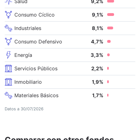
Salud
9,2
%
Consumo Cíclico
9,1
%
Industriales
8,1
%
Consumo Defensivo
4,7
%
Energía
3,3
%
Servicios Públicos
2,2
%
Inmobiliario
1,9
%
Materiales Básicos
1,7
%
Datos a
30/07/2026
Comparar con otros fondos