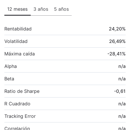
12 meses
3 años
5 años
Rentabilidad
24,20
%
Volatilidad
26,49
%
Máxima caída
-28,41
%
Alpha
n/a
Beta
n/a
Ratio de Sharpe
-0,61
R Cuadrado
n/a
Tracking Error
n/a
Correlación
n/a