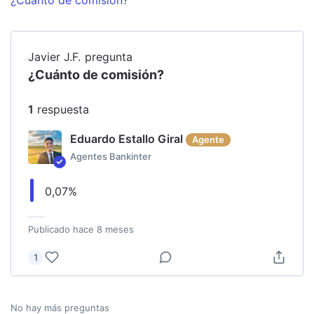
Javier J.F.
pregunta
¿Cuánto de comisión?
1
respuesta
Eduardo Estallo Giral
Agente
Agentes Bankinter
0,07%
Publicado
hace 8 meses
1
No hay más preguntas