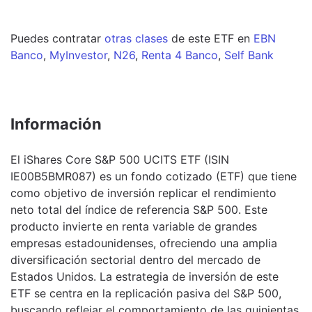
Puedes contratar
otras clases
de este
ETF
en
EBN
Banco
,
MyInvestor
,
N26
,
Renta 4 Banco
,
Self Bank
Información
El iShares Core S&P 500 UCITS ETF (ISIN
IE00B5BMR087) es un fondo cotizado (ETF) que tiene
como objetivo de inversión replicar el rendimiento
neto total del índice de referencia S&P 500. Este
producto invierte en renta variable de grandes
empresas estadounidenses, ofreciendo una amplia
diversificación sectorial dentro del mercado de
Estados Unidos. La estrategia de inversión de este
ETF se centra en la replicación pasiva del S&P 500,
buscando reflejar el comportamiento de las quinientas