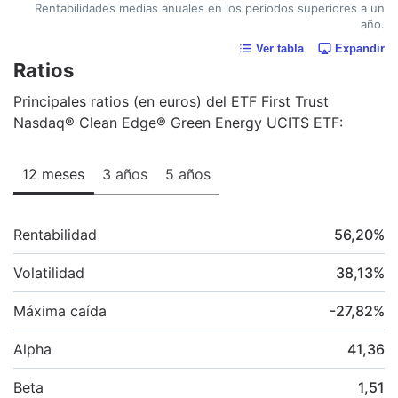
Rentabilidades medias anuales en los periodos superiores a un
año.
Ver tabla
Expandir
Ratios
Principales ratios (en euros) del ETF First Trust
Nasdaq® Clean Edge® Green Energy UCITS ETF:
12 meses
3 años
5 años
Rentabilidad
56,20
%
Volatilidad
38,13
%
Máxima caída
-27,82
%
Alpha
41,36
Beta
1,51