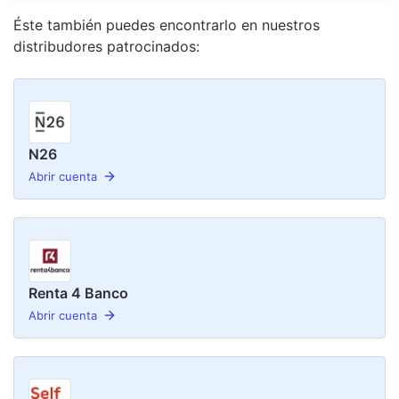
Éste también puedes encontrarlo en nuestro
s
distribudor
es
patrocinado
s
:
N26
Abrir cuenta
Renta 4 Banco
Abrir cuenta