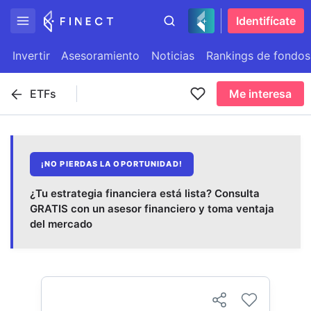
Identifícate
Invertir
Asesoramiento
Noticias
Rankings de fondos
ETFs
Me interesa
¡NO PIERDAS LA OPORTUNIDAD!
¿Tu estrategia financiera está lista? Consulta
GRATIS con un asesor financiero y toma ventaja
del mercado