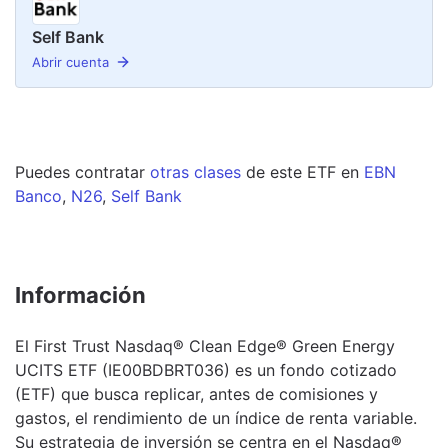
Self Bank
Abrir cuenta
Puedes contratar
otras clases
de este
ETF
en
EBN
Banco
,
N26
,
Self Bank
Información
El First Trust Nasdaq® Clean Edge® Green Energy
UCITS ETF (IE00BDBRT036) es un fondo cotizado
(ETF) que busca replicar, antes de comisiones y
gastos, el rendimiento de un índice de renta variable.
Su estrategia de inversión se centra en el Nasdaq®