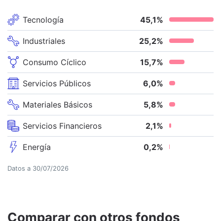
Tecnología
45,1
%
Industriales
25,2
%
Consumo Cíclico
15,7
%
Servicios Públicos
6,0
%
Materiales Básicos
5,8
%
Servicios Financieros
2,1
%
Energía
0,2
%
Datos a
30/07/2026
Comparar con otros fondos