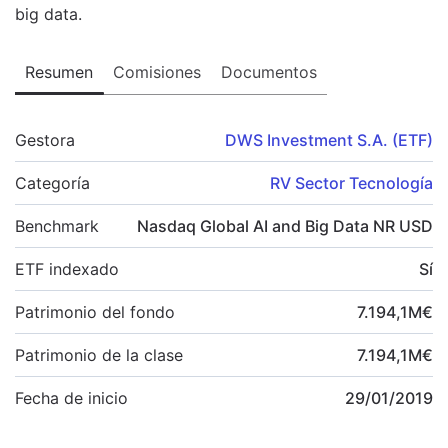
big data.
Resumen
Comisiones
Documentos
Gestora
DWS Investment S.A. (ETF)
Categoría
RV Sector Tecnología
Benchmark
Nasdaq Global AI and Big Data NR USD
ETF indexado
Sí
Patrimonio del fondo
7.194,1
M
€
Patrimonio de la clase
7.194,1
M
€
Fecha de inicio
29/01/2019