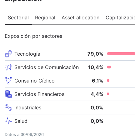
Sectorial
Regional
Asset allocation
Capitalización
Exposición por sectores
Tecnología
79,0
%
Servicios de Comunicación
10,4
%
Consumo Cíclico
6,1
%
Servicios Financieros
4,4
%
Industriales
0,0
%
Salud
0,0
%
Datos a
30/06/2026