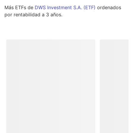
Más
ETFs
de
DWS Investment S.A. (ETF)
ordenados
por rentabilidad a 3 años.