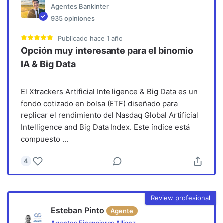
Agentes Bankinter
935
opiniones
Publicado
hace 1 año
Opción muy interesante para el binomio
IA & Big Data
El Xtrackers Artificial Intelligence & Big Data es un
fondo cotizado en bolsa (ETF) diseñado para
replicar el rendimiento del Nasdaq Global Artificial
Intelligence and Big Data Index. Este índice está
compuesto
...
4
Review profesional
Esteban Pinto
Agente
Agentes Financieros Allianz