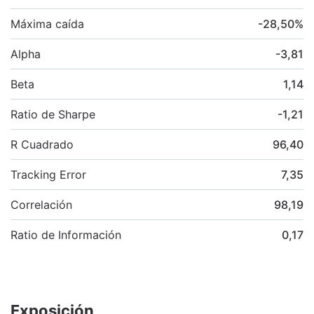
Máxima caída
-28,50
%
Alpha
-3,81
Beta
1,14
Ratio de Sharpe
-1,21
R Cuadrado
96,40
Tracking Error
7,35
Correlación
98,19
Ratio de Información
0,17
Exposición