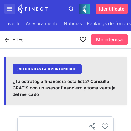
Identifícate
Invertir
Asesoramiento
Noticias
Rankings de fondos
ETFs
Me interesa
¡NO PIERDAS LA OPORTUNIDAD!
¿Tu estrategia financiera está lista? Consulta
GRATIS con un asesor financiero y toma ventaja
del mercado