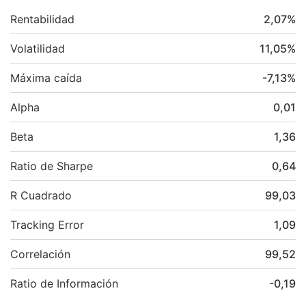
Rentabilidad
2,07
%
Volatilidad
11,05
%
Máxima caída
-7,13
%
Alpha
0,01
Beta
1,36
Ratio de Sharpe
0,64
R Cuadrado
99,03
Tracking Error
1,09
Correlación
99,52
Ratio de Información
-0,19