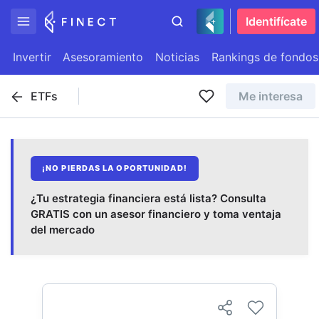
Identifícate
Invertir
Asesoramiento
Noticias
Rankings de fondos
ETFs
Me interesa
¡NO PIERDAS LA OPORTUNIDAD!
¿Tu estrategia financiera está lista? Consulta
GRATIS con un asesor financiero y toma ventaja
del mercado