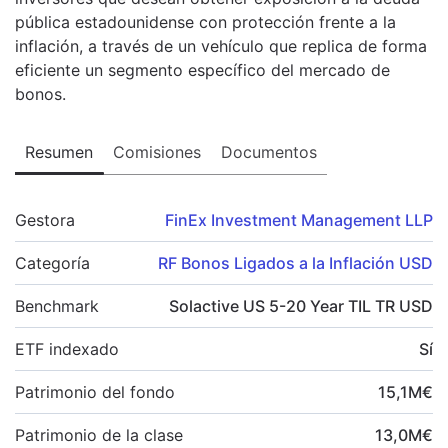
pública estadounidense con protección frente a la
inflación, a través de un vehículo que replica de forma
eficiente un segmento específico del mercado de
bonos.
Resumen
Comisiones
Documentos
Gestora
FinEx Investment Management LLP
Categoría
RF Bonos Ligados a la Inflación USD
Benchmark
Solactive US 5-20 Year TIL TR USD
ETF indexado
Sí
Patrimonio del fondo
15,1
M
€
Patrimonio de la clase
13,0
M
€