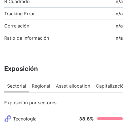
R Cuadrado
n/a
Tracking Error
n/a
Correlación
n/a
Ratio de Información
n/a
Exposición
Sectorial
Regional
Asset allocation
Capitalización
Exposición por sectores
Tecnología
38,6
%