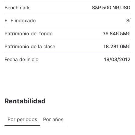
Benchmark
S&P 500 NR USD
ETF indexado
Sí
Patrimonio del fondo
36.846,5
M
€
Patrimonio de la clase
18.281,0
M
€
Fecha de inicio
19/03/2012
Rentabilidad
Por periodos
Por años