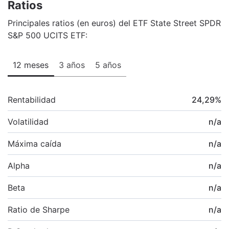
Ratios
Principales ratios (en euros) del ETF State Street SPDR
S&P 500 UCITS ETF:
12 meses
3 años
5 años
Rentabilidad
24,29
%
Volatilidad
n/a
Máxima caída
n/a
Alpha
n/a
Beta
n/a
Ratio de Sharpe
n/a