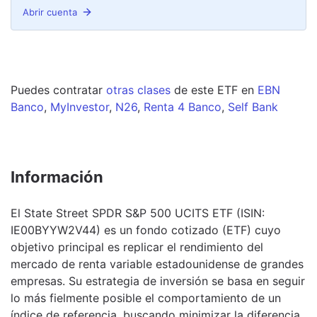
Abrir cuenta
Puedes contratar
otras clases
de este
ETF
en
EBN
Banco
,
MyInvestor
,
N26
,
Renta 4 Banco
,
Self Bank
Información
El State Street SPDR S&P 500 UCITS ETF (ISIN:
IE00BYYW2V44) es un fondo cotizado (ETF) cuyo
objetivo principal es replicar el rendimiento del
mercado de renta variable estadounidense de grandes
empresas. Su estrategia de inversión se basa en seguir
lo más fielmente posible el comportamiento de un
índice de referencia, buscando minimizar la diferencia