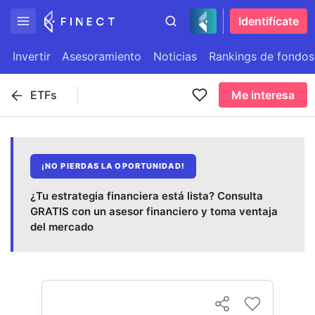
Identifícate
Invertir
Asesoramiento
Noticias
Rankings de fondos
ETFs
Me interesa
¡NO PIERDAS LA OPORTUNIDAD!
¿Tu estrategia financiera está lista? Consulta
GRATIS con un asesor financiero y toma ventaja
del mercado