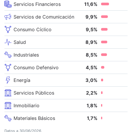
Servicios Financieros
11,6
%
Servicios de Comunicación
9,9
%
Consumo Cíclico
9,5
%
Salud
8,9
%
Industriales
8,5
%
Consumo Defensivo
4,5
%
Energía
3,0
%
Servicios Públicos
2,2
%
Inmobiliario
1,8
%
Materiales Básicos
1,7
%
Datos a
30/06/2026