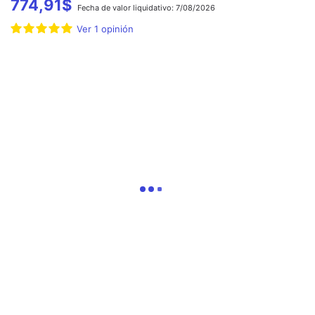
774,91
$
Fecha de
valor liquidativo:
7/08/2026
Ver
1
opinión