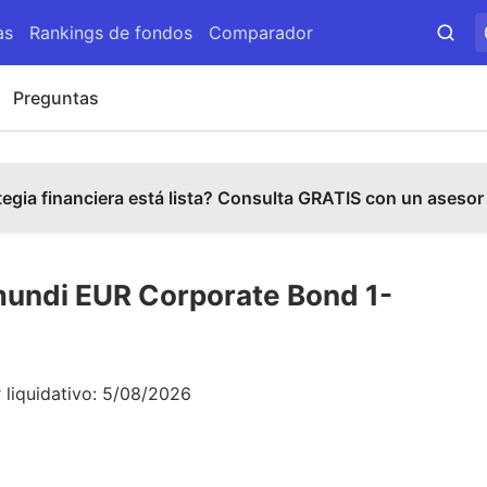
as
Rankings de fondos
Comparador
Preguntas
tegia financiera está lista? Consulta GRATIS con un asesor
mundi EUR Corporate Bond 1-
 liquidativo:
5/08/2026