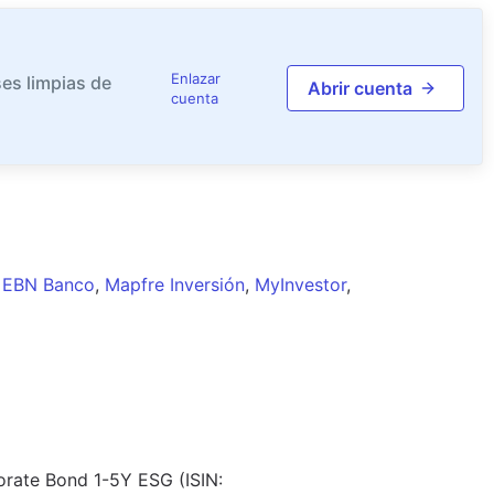
Enlazar
es limpias de
Abrir cuenta
cuenta
EBN Banco
,
Mapfre Inversión
,
MyInvestor
,
orate Bond 1-5Y ESG (ISIN: