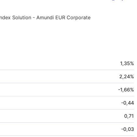
 Index Solution - Amundi EUR Corporate
1,35
%
2,24
%
-1,66
%
-0,44
0,71
-0,03