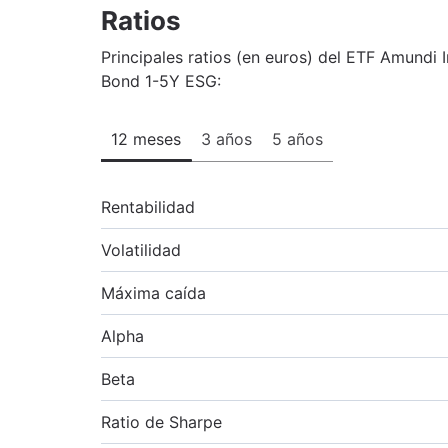
Ratios
Principales ratios (en euros) del ETF Amundi
Bond 1-5Y ESG:
12 meses
3 años
5 años
Rentabilidad
Volatilidad
Máxima caída
Alpha
Beta
Ratio de Sharpe