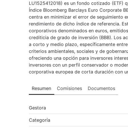
LU1525412018) es un fondo cotizado (ETF) que
Índice Bloomberg Barclays Euro Corporate BBB
centra en minimizar el error de seguimiento en
rendimiento de dicho índice de referencia. Es
corporativos denominados en euros, emitidos
crediticia de grado de inversión (BBB). Los a
a corto y medio plazo, específicamente entre
criterios ambientales, sociales y de goberna
ofreciendo una opción para inversores interes
inversores con un perfil conservador o mode
corporativa europea de corta duración con 
Resumen
Comisiones
Documentos
Gestora
Categoría