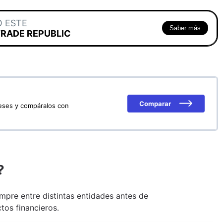
O ESTE
Saber más
TRADE REPUBLIC
Comparar
reses y compáralos con
?
pre entre distintas entidades antes de
tos financieros.