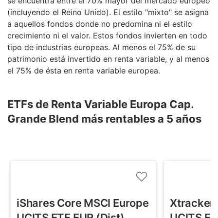
se encuentra entre el 70% mayor del mercado europeo
(incluyendo el Reino Unido). El estilo "mixto" se asigna
a aquellos fondos donde no predomina ni el estilo
crecimiento ni el valor. Estos fondos invierten en todo
tipo de industrias europeas. Al menos el 75% de su
patrimonio está invertido en renta variable, y al menos
el 75% de ésta en renta variable europea.
ETFs de Renta Variable Europa Cap.
Grande Blend más rentables a 5 años
iShares Core MSCI Europe
Xtracker
UCITS ETF EUR (Dist)
UCITS ET