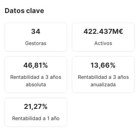
Datos clave
34
422.437
M
€
Gestoras
Activos
46,81
%
13,66
%
Rentabilidad a 3 años
Rentabilidad a 3 años
absoluta
anualizada
21,27
%
Rentabilidad a 1 año