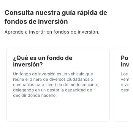
Consulta nuestra guía rápida de
fondos de inversión
Aprende a invertir en fondos de inversión.
¿Qué es un fondo de
Por 
inversión?
inve
Un fondo de inversión es un vehículo que
Los f
reúne el dinero de diversos ciudadanos o
ventaj
compañías para invertirlo de modo conjunto,
divers
delegando en un gestor la capacidad de
gestió
decidir dónde hacerlo.