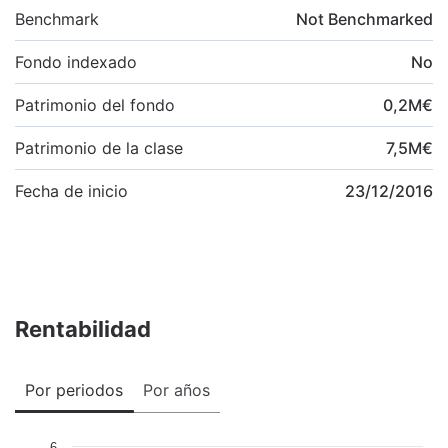
Benchmark
Not Benchmarked
Fondo indexado
No
Patrimonio del fondo
0,2
M
€
Patrimonio de la clase
7,5
M
€
Fecha de inicio
23/12/2016
Rentabilidad
Por periodos
Por años
6