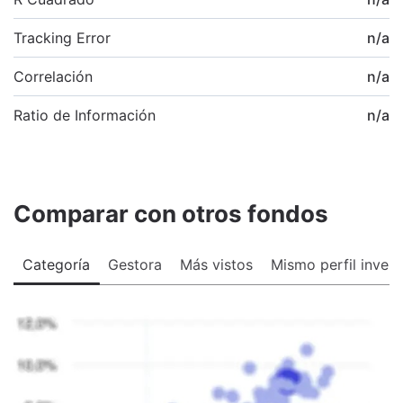
Tracking Error
n/a
Correlación
n/a
Ratio de Información
n/a
Comparar con otros fondos
Categoría
Gestora
Más vistos
Mismo perfil invers