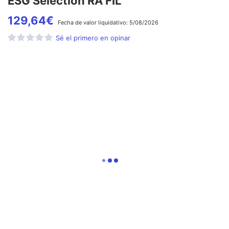
ESG Selection RA FIL
129,64
€
Fecha de
valor liquidativo:
5/08/2026
Sé el primero en opinar