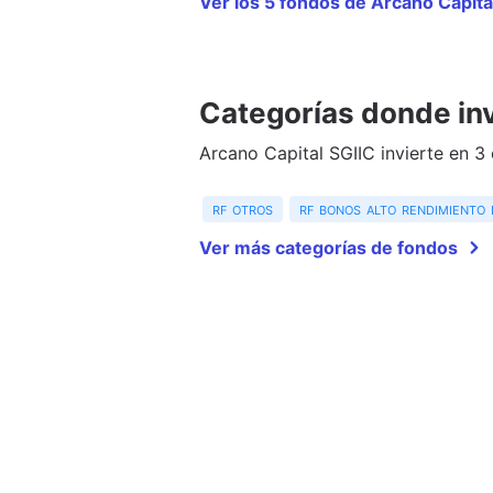
Ver los 5 fondos de Arcano Capita
Categorías donde inv
Arcano Capital SGIIC invierte en 3
rf otros
rf bonos alto rendimiento
Ver más categorías de fondos