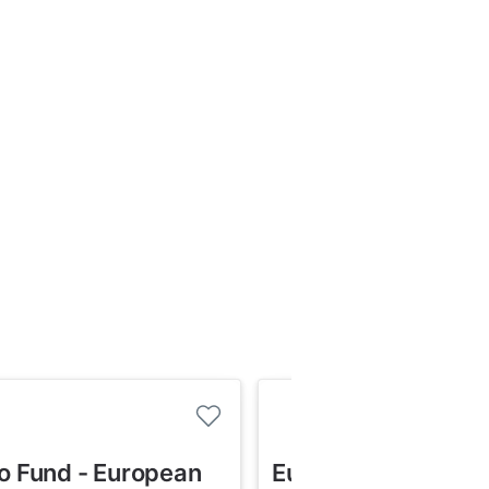
o Fund - European
European Income 