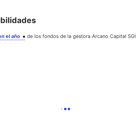
abilidades
en el año
de los
fondos
de la gestora
Arcano Capital SGI