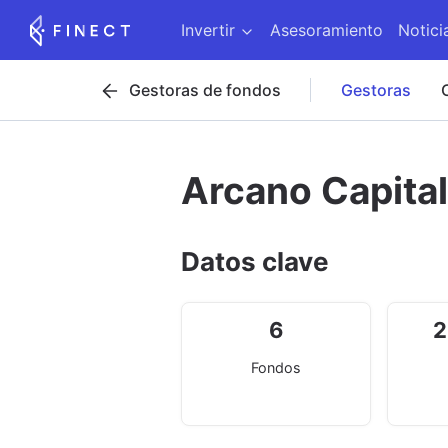
Invertir
Asesoramiento
Notici
Gestoras de fondos
Gestoras
Arcano Capital
Datos clave
6
2
Fondos