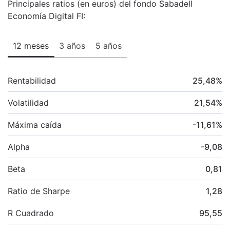
Principales ratios (en euros) del fondo Sabadell
Economía Digital FI:
12 meses
3 años
5 años
Rentabilidad
25,48
%
Volatilidad
21,54
%
Máxima caída
-11,61
%
Alpha
-9,08
Beta
0,81
Ratio de Sharpe
1,28
R Cuadrado
95,55