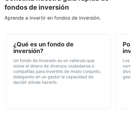
fondos de inversión
Aprende a invertir en fondos de inversión.
¿Qué es un fondo de
Por 
inversión?
inve
Un fondo de inversión es un vehículo que
Los f
reúne el dinero de diversos ciudadanos o
ventaj
compañías para invertirlo de modo conjunto,
divers
delegando en un gestor la capacidad de
gestió
decidir dónde hacerlo.