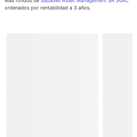
Más
fondos
de
Sabadell Asset Management SA SGIIC
ordenados por rentabilidad a 3 años.