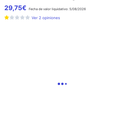
29,75
€
Fecha de
valor liquidativo:
5/08/2026
Ver
2
opiniones