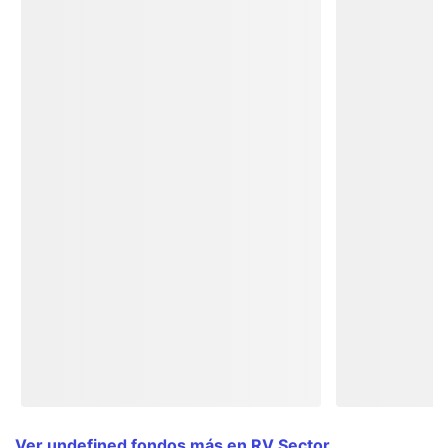
Ver undefined fondos más en RV Sector