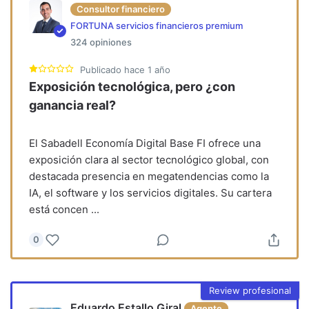
Consultor financiero
FORTUNA servicios financieros premium
324
opiniones
Publicado
hace 1 año
Exposición tecnológica, pero ¿con
ganancia real?
El Sabadell Economía Digital Base FI ofrece una
exposición clara al sector tecnológico global, con
destacada presencia en megatendencias como la
IA, el software y los servicios digitales. Su cartera
está concen
...
0
Review profesional
Eduardo Estallo Giral
Agente