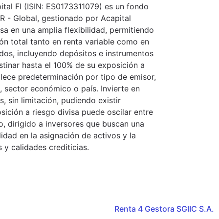
tal FI (ISIN: ES0173311079) es un fondo
R - Global, gestionado por Acapital
sa en una amplia flexibilidad, permitiendo
ón total tanto en renta variable como en
vados, incluyendo depósitos e instrumentos
tinar hasta el 100% de su exposición a
ablece predeterminación por tipo de emisor,
sa, sector económico o país. Invierte en
sin limitación, pudiendo existir
sición a riesgo divisa puede oscilar entre
do, dirigido a inversores que buscan una
idad en la asignación de activos y la
y calidades crediticias.
Renta 4 Gestora SGIIC S.A.