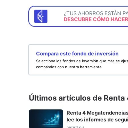
¿TUS AHORROS ESTÁN P
DESCUBRE CÓMO HACERL
Compara este fondo de inversión
Selecciona los fondos de inversión que más se ajus
compáralos con nuestra herramienta.
Últimos artículos de Renta
Renta 4 Megatendencias 
lee los informes de segu
hace 1 día