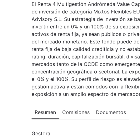
El Renta 4 Multigestión Andrómeda Value Capi
de inversión de categoría Mixtos Flexibles EU
Advisory S.L. Su estrategia de inversión se ba
invertir entre un 0% y un 100% de su exposici
activos de renta fija, ya sean públicos o pri
del mercado monetario. Este fondo puede des
renta fija de baja calidad crediticia y no est
rating, duración, capitalización bursátil, divi
mercados tanto de la OCDE como emergentes, 
concentración geográfica o sectorial. La expo
el 0% y el 100%. Su perfil de riesgo es eleva
gestión activa y están cómodos con la flexibil
exposición a un amplio espectro de mercados 
Resumen
Comisiones
Documentos
Gestora