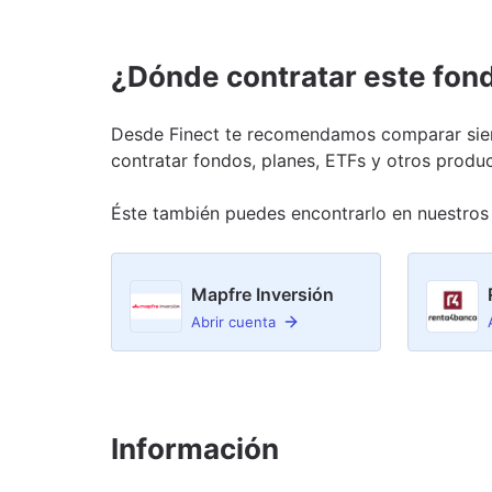
¿Dónde contratar este fon
Desde Finect te recomendamos comparar siem
contratar fondos, planes, ETFs y otros produc
Éste también puedes encontrarlo en nuestro
s
Mapfre Inversión
Abrir cuenta
Información