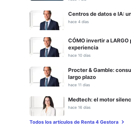
Centros de datos e IA: u
hace 4 días
CÓMO invertir a LARGO p
experiencia
hace 10 días
Procter & Gamble: consum
largo plazo
hace 11 días
Medtech: el motor silenc
hace 16 días
Todos los artículos de Renta 4 Gestora