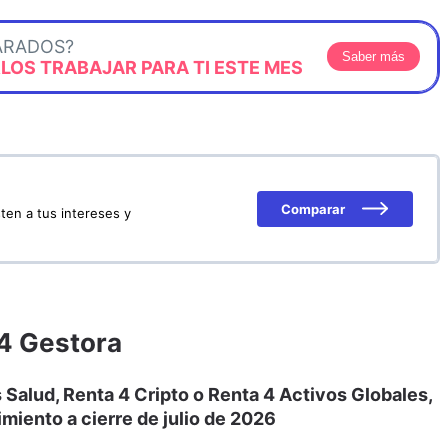
ARADOS?
Saber más
OS TRABAJAR PARA TI ESTE MES
Comparar
ten a tus intereses y
 4 Gestora
Salud, Renta 4 Cripto o Renta 4 Activos Globales,
imiento a cierre de julio de 2026