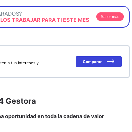
ARADOS?
Saber más
OS TRABAJAR PARA TI ESTE MES
Comparar
ten a tus intereses y
 4 Gestora
na oportunidad en toda la cadena de valor