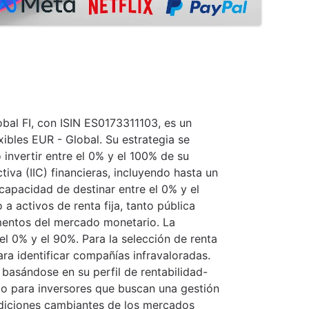
bal FI, con ISIN ES0173311103, es un
xibles EUR - Global. Su estrategia se
 invertir entre el 0% y el 100% de su
tiva (IIC) financieras, incluyendo hasta un
capacidad de destinar entre el 0% y el
 a activos de renta fija, tanto pública
mentos del mercado monetario. La
el 0% y el 90%. Para la selección de renta
ara identificar compañías infravaloradas.
s basándose en su perfil de rentabilidad-
do para inversores que buscan una gestión
ndiciones cambiantes de los mercados