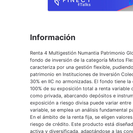
Información
Renta 4 Multigestión Numantia Patrimonio Glo
fondo de inversión de la categoría Mixtos Fle
caracteriza por una gestión flexible, pudiendo
patrimonio en Instituciones de Inversión Colec
30% en IIC no armonizadas. El fondo tiene la 
100% de su exposición total a renta variable o
como privada, abarcando depósitos e instru
exposición a riesgo divisa puede variar entre 
variable, se emplea un análisis fundamental p
En el ámbito de la renta fija, se eligen valore
riesgo de crédito. Este producto está diseña
activa y diversificada, adaptándose a las co