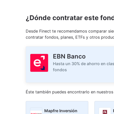
¿Dónde contratar este fon
Desde Finect te recomendamos comparar siem
contratar fondos, planes, ETFs y otros produc
EBN Banco
Hasta un 30% de ahorro en clas
fondos
Éste también puedes encontrarlo en nuestro
s
Mapfre Inversión