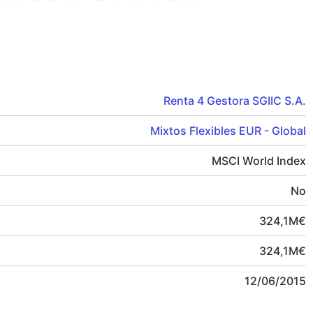
Renta 4 Gestora SGIIC S.A.
Mixtos Flexibles EUR - Global
MSCI World Index
No
324,1
M
€
324,1
M
€
12/06/2015