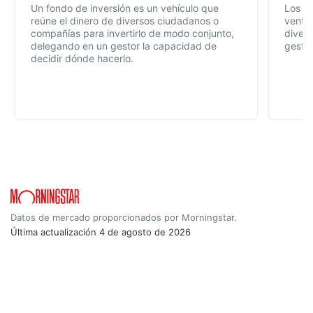
Un fondo de inversión es un vehículo que
Los f
reúne el dinero de diversos ciudadanos o
ventaj
compañías para invertirlo de modo conjunto,
divers
delegando en un gestor la capacidad de
gestió
decidir dónde hacerlo.
Datos de mercado proporcionados por Morningstar.
Última actualización
4 de agosto de 2026