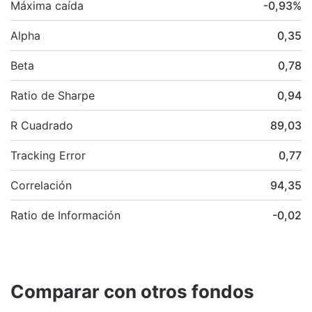
Máxima caída
-0,93
%
Alpha
0,35
Beta
0,78
Ratio de Sharpe
0,94
R Cuadrado
89,03
Tracking Error
0,77
Correlación
94,35
Ratio de Información
-0,02
Comparar con otros fondos