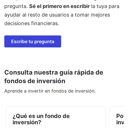
pregunta.
Sé el primero en escribir
la tuya para
ayudar al resto de usuarios a tomar mejores
decisiones financieras.
Escribe tu pregunta
Consulta nuestra guía rápida de
fondos de inversión
Aprende a invertir en fondos de inversión.
¿Qué es un fondo de
Por 
inversión?
inve