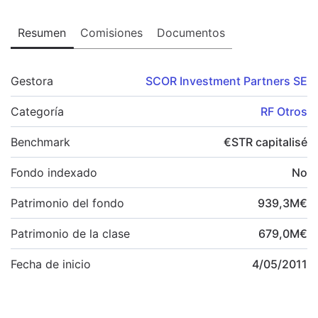
Resumen
Comisiones
Documentos
Gestora
SCOR Investment Partners SE
Categoría
RF Otros
Benchmark
€STR capitalisé
Fondo indexado
No
Patrimonio del fondo
939,3
M
€
Patrimonio de la clase
679,0
M
€
Fecha de inicio
4/05/2011