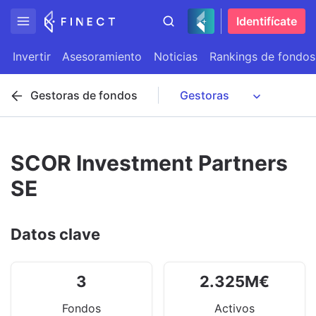
Identifícate
Invertir
Asesoramiento
Noticias
Rankings de fondos
Gestoras de fondos
SCOR Investment Partners
SE
Datos clave
3
2.325
M
€
Fondos
Activos