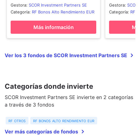
Gestora
:
SCOR Investment Partners SE
Gestora
:
SCOR 
Categoría
:
RF Bonos Alto Rendimiento EUR
Categoría
:
RF O
Más información
Más
Ver los 3 fondos de SCOR Investment Partners SE
Categorías donde invierte
SCOR Investment Partners SE invierte en 2 categorías
a través de 3 fondos
rf otros
rf bonos alto rendimiento eur
Ver más categorías de fondos