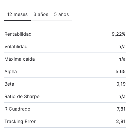
12 meses
3 años
5 años
Rentabilidad
9,22
%
Volatilidad
n/a
Máxima caída
n/a
Alpha
5,65
Beta
0,19
Ratio de Sharpe
n/a
R Cuadrado
7,81
Tracking Error
2,81