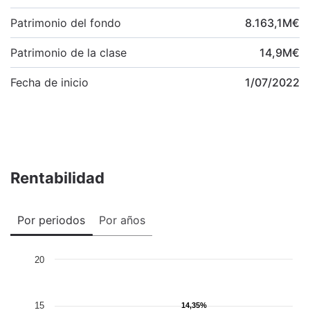
Patrimonio del fondo
8.163,1
M
€
Patrimonio de la clase
14,9
M
€
Fecha de inicio
1/07/2022
Rentabilidad
Por periodos
Por años
20
15
14,35%
14,35%