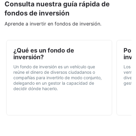
Consulta nuestra guía rápida de
fondos de inversión
Aprende a invertir en fondos de inversión.
¿Qué es un fondo de
Por 
inversión?
inve
Un fondo de inversión es un vehículo que
Los f
reúne el dinero de diversos ciudadanos o
ventaj
compañías para invertirlo de modo conjunto,
divers
delegando en un gestor la capacidad de
gestió
decidir dónde hacerlo.