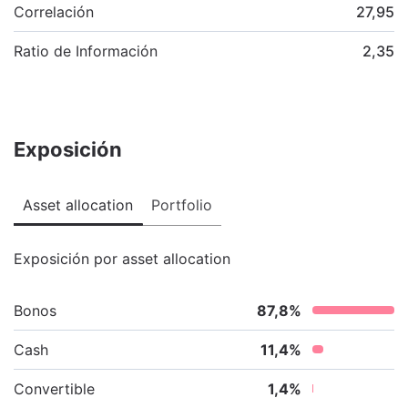
Correlación
27,95
Ratio de Información
2,35
Exposición
Asset allocation
Portfolio
Exposición por asset allocation
Bonos
87,8
%
Cash
11,4
%
Convertible
1,4
%