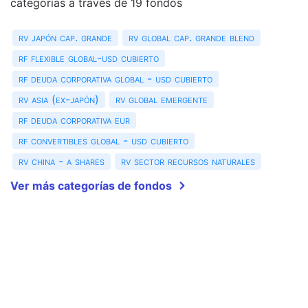
categorías a través de 19 fondos
rv japón cap. grande
rv global cap. grande blend
rf flexible global-usd cubierto
rf deuda corporativa global - usd cubierto
rv asia (ex-japón)
rv global emergente
rf deuda corporativa eur
rf convertibles global - usd cubierto
rv china - a shares
rv sector recursos naturales
Ver más categorías de fondos