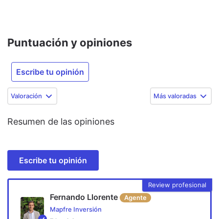
Puntuación y opiniones
Escribe tu opinión
Valoración
Más valoradas
Resumen de las opiniones
Escribe tu opinión
Review profesional
Fernando Llorente
Agente
Mapfre Inversión