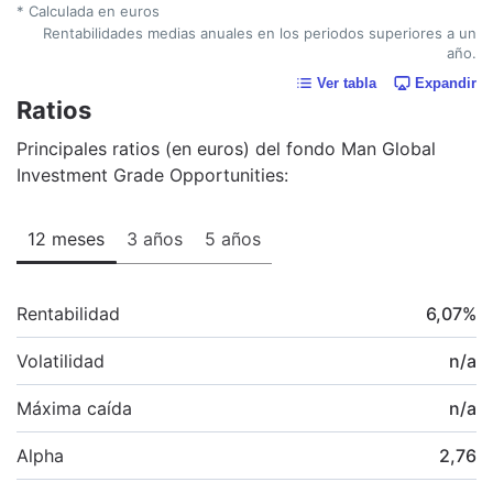
* Calculada en euros
Rentabilidades medias anuales en los periodos superiores a un
año.
Ver tabla
Expandir
Ratios
Principales ratios (en euros) del fondo Man Global
Investment Grade Opportunities:
12 meses
3 años
5 años
Rentabilidad
6,07
%
Volatilidad
n/a
Máxima caída
n/a
Alpha
2,76