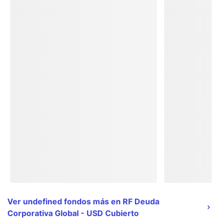
Ver undefined fondos más en RF Deuda
Corporativa Global - USD Cubierto