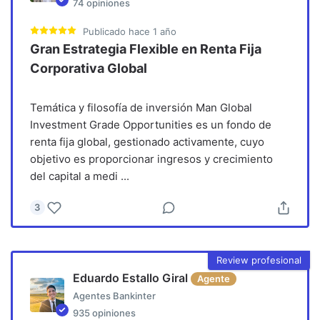
74
opiniones
Publicado
hace 1 año
Gran Estrategia Flexible en Renta Fija
Corporativa Global
Temática y filosofía de inversión Man Global
Investment Grade Opportunities es un fondo de
renta fija global, gestionado activamente, cuyo
objetivo es proporcionar ingresos y crecimiento
del capital a medi
...
3
Review profesional
Eduardo Estallo Giral
Agente
Agentes Bankinter
935
opiniones