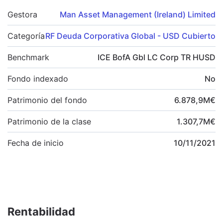
Gestora
Man Asset Management (Ireland) Limited
Categoría
RF Deuda Corporativa Global - USD Cubierto
Benchmark
ICE BofA Gbl LC Corp TR HUSD
Fondo indexado
No
Patrimonio del fondo
6.878,9
M
€
Patrimonio de la clase
1.307,7
M
€
Fecha de inicio
10/11/2021
Rentabilidad