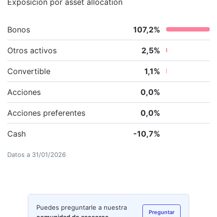
Exposición por asset allocation
Bonos
107,2
%
Otros activos
2,5
%
Convertible
1,1
%
Acciones
0,0
%
Acciones preferentes
0,0
%
Cash
-10,7
%
Datos a
31/01/2026
Puedes preguntarle a nuestra
Preguntar
comunidad de asesores