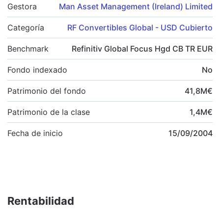
Gestora
Man Asset Management (Ireland) Limited
Categoría
RF Convertibles Global - USD Cubierto
Benchmark
Refinitiv Global Focus Hgd CB TR EUR
Fondo indexado
No
Patrimonio del fondo
41,8
M
€
Patrimonio de la clase
1,4
M
€
Fecha de inicio
15/09/2004
Rentabilidad