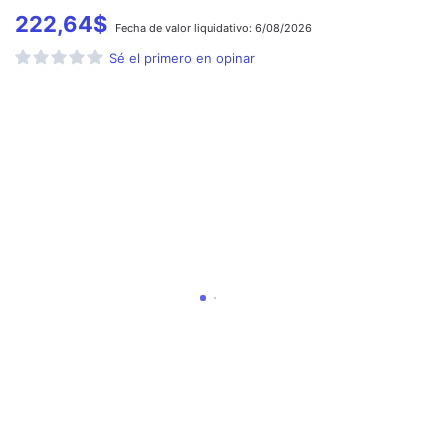
222,64
$
Fecha de
valor liquidativo:
6/08/2026
Sé el primero en opinar