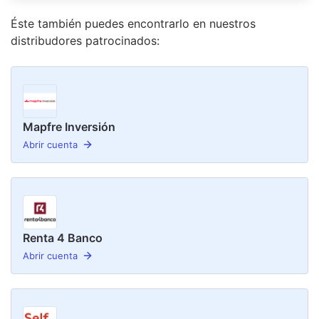
Éste también puedes encontrarlo en nuestro
s
distribudor
es
patrocinado
s
:
Mapfre Inversión
Abrir cuenta
Renta 4 Banco
Abrir cuenta