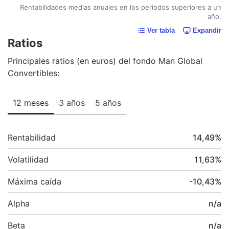
Rentabilidades medias anuales en los periodos superiores a un
año.
Ver tabla
Expandir
Ratios
Principales ratios (en euros) del fondo Man Global
Convertibles:
12 meses
3 años
5 años
Rentabilidad
14,49
%
Volatilidad
11,63
%
Máxima caída
-10,43
%
Alpha
n/a
Beta
n/a