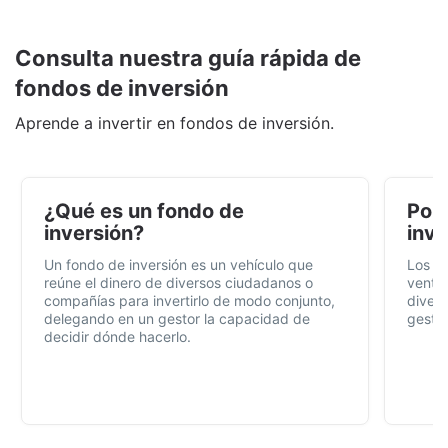
Consulta nuestra guía rápida de
fondos de inversión
Aprende a invertir en fondos de inversión.
¿Qué es un fondo de
Por 
inversión?
inve
Un fondo de inversión es un vehículo que
Los f
reúne el dinero de diversos ciudadanos o
ventaj
compañías para invertirlo de modo conjunto,
divers
delegando en un gestor la capacidad de
gestió
decidir dónde hacerlo.