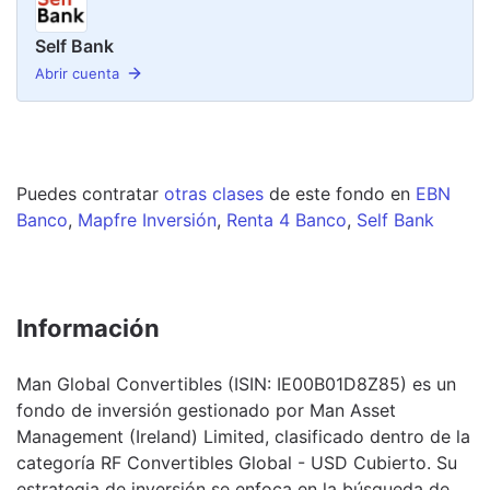
Self Bank
Abrir cuenta
Puedes contratar
otras clases
de este
fondo
en
EBN
Banco
,
Mapfre Inversión
,
Renta 4 Banco
,
Self Bank
Información
Man Global Convertibles (ISIN: IE00B01D8Z85) es un
fondo de inversión gestionado por Man Asset
Management (Ireland) Limited, clasificado dentro de la
categoría RF Convertibles Global - USD Cubierto. Su
estrategia de inversión se enfoca en la búsqueda de